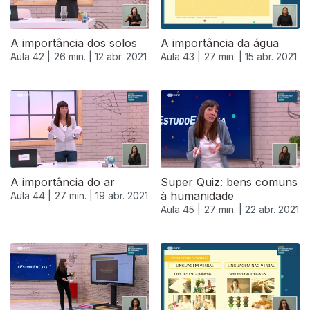
A importância dos solos
A importância da água
Aula 42 |
26 min. |
12 abr. 2021
Aula 43 |
27 min. |
15 abr. 2021
A importância do ar
Super Quiz: bens comuns
à humanidade
Aula 44 |
27 min. |
19 abr. 2021
Aula 45 |
27 min. |
22 abr. 2021
540366