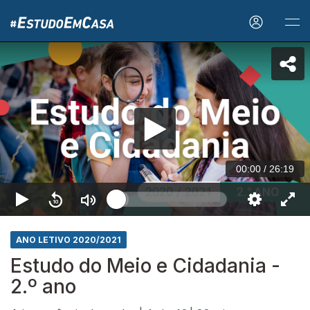
00:00
/
26:19
ANO LETIVO 2020/2021
Estudo do Meio e Cidadania -
2.º ano