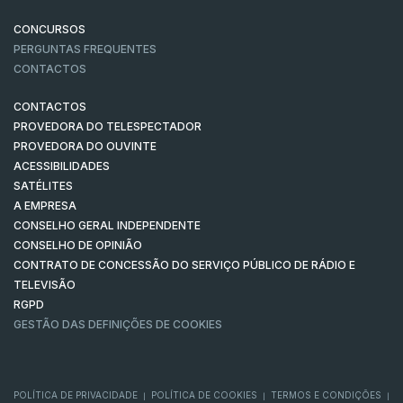
CONCURSOS
PERGUNTAS FREQUENTES
CONTACTOS
CONTACTOS
PROVEDORA DO TELESPECTADOR
PROVEDORA DO OUVINTE
ACESSIBILIDADES
SATÉLITES
A EMPRESA
CONSELHO GERAL INDEPENDENTE
CONSELHO DE OPINIÃO
CONTRATO DE CONCESSÃO DO SERVIÇO PÚBLICO DE RÁDIO E
TELEVISÃO
RGPD
GESTÃO DAS DEFINIÇÕES DE COOKIES
POLÍTICA DE PRIVACIDADE
POLÍTICA DE COOKIES
TERMOS E CONDIÇÕES
|
|
|