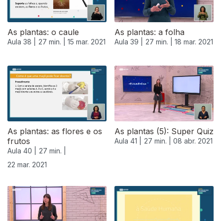
As plantas: o caule
As plantas: a folha
Aula 38 |
27 min. |
15 mar. 2021
Aula 39 |
27 min. |
18 mar. 2021
As plantas: as flores e os
As plantas (5): Super Quiz
frutos
Aula 41 |
27 min. |
08 abr. 2021
Aula 40 |
27 min. |
22 mar. 2021