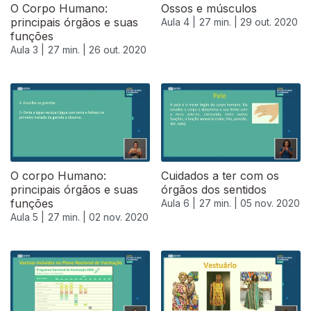
O Corpo Humano:
Ossos e músculos
principais órgãos e suas
Aula 4 |
27 min. |
29 out. 2020
funções
Aula 3 |
27 min. |
26 out. 2020
O corpo Humano:
Cuidados a ter com os
principais órgãos e suas
órgãos dos sentidos
funções
Aula 6 |
27 min. |
05 nov. 2020
Aula 5 |
27 min. |
02 nov. 2020