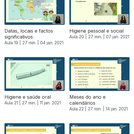
Datas, locais e factos
Higiene pessoal e social
significativos
Aula 20 |
27 min. |
07 jan. 2021
Aula 19 |
27 min. |
04 jan. 2021
Higiene e saúde oral
Meses do ano e
calendários
Aula 21 |
27 min. |
11 jan. 2021
Aula 22 |
27 min. |
14 jan. 2021
519220