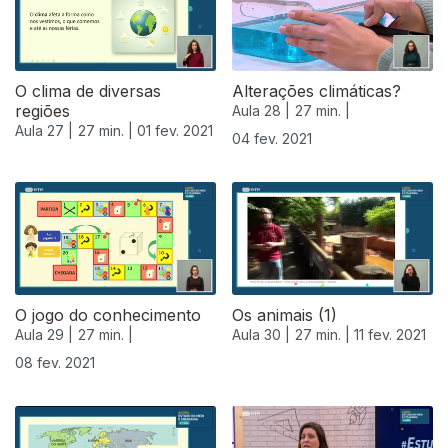
O clima de diversas
Alterações climáticas?
regiões
Aula 28 |
27 min. |
Aula 27 |
27 min. |
01 fev. 2021
04 fev. 2021
O jogo do conhecimento
Os animais (1)
Aula 29 |
27 min. |
Aula 30 |
27 min. |
11 fev. 2021
08 fev. 2021