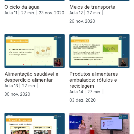
O ciclo da água
Meios de transporte
Aula 11 |
27 min. |
23 nov. 2020
Aula 12 |
27 min. |
26 nov. 2020
Alimentação saudável e
Produtos alimentares
desperdício alimentar
embalados: rótulos e
reciclagem
Aula 13 |
27 min. |
Aula 14 |
27 min. |
30 nov. 2020
03 dez. 2020