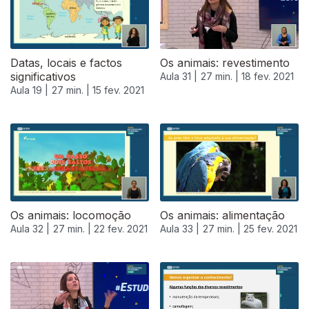
Datas, locais e factos
Os animais: revestimento
significativos
Aula 31 |
27 min. |
18 fev. 2021
Aula 19 |
27 min. |
15 fev. 2021
Os animais: locomoção
Os animais: alimentação
Aula 32 |
27 min. |
22 fev. 2021
Aula 33 |
27 min. |
25 fev. 2021
528140