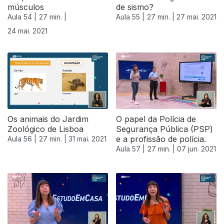
músculos
de sismo?
Aula 54 |
27 min. |
Aula 55 |
27 min. |
27 mai. 2021
24 mai. 2021
Os animais do Jardim
O papel da Polícia de
Zoológico de Lisboa
Segurança Pública (PSP)
e a profissão de polícia.
Aula 56 |
27 min. |
31 mai. 2021
Aula 57 |
27 min. |
07 jun. 2021
551722