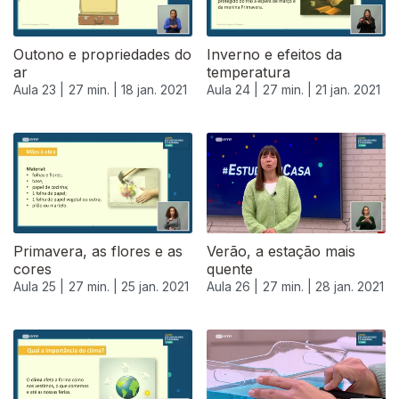
Outono e propriedades do
Inverno e efeitos da
ar
temperatura
Aula 23 |
27 min. |
18 jan. 2021
Aula 24 |
27 min. |
21 jan. 2021
Primavera, as flores e as
Verão, a estação mais
cores
quente
Aula 25 |
27 min. |
25 jan. 2021
Aula 26 |
27 min. |
28 jan. 2021