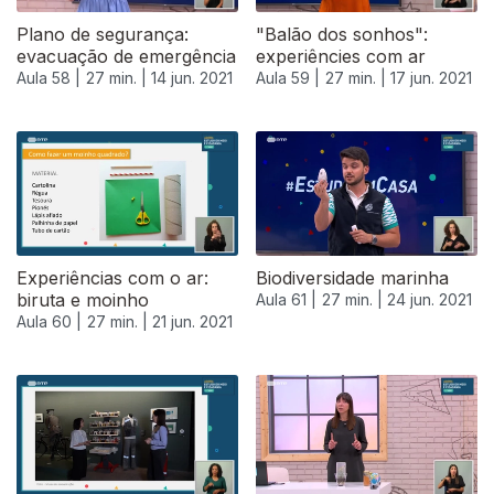
Plano de segurança:
"Balão dos sonhos":
evacuação de emergência
experiêncies com ar
Aula 58 |
27 min. |
14 jun. 2021
Aula 59 |
27 min. |
17 jun. 2021
Experiências com o ar:
Biodiversidade marinha
biruta e moinho
Aula 61 |
27 min. |
24 jun. 2021
Aula 60 |
27 min. |
21 jun. 2021