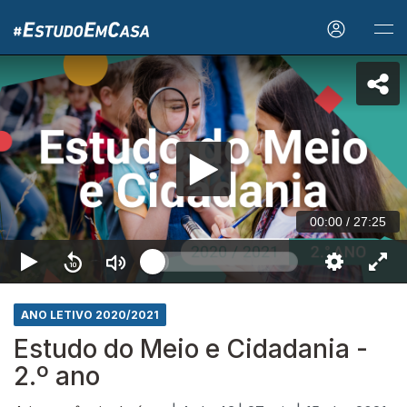
00:00
/
27:25
ANO LETIVO 2020/2021
Estudo do Meio e Cidadania -
2.º ano