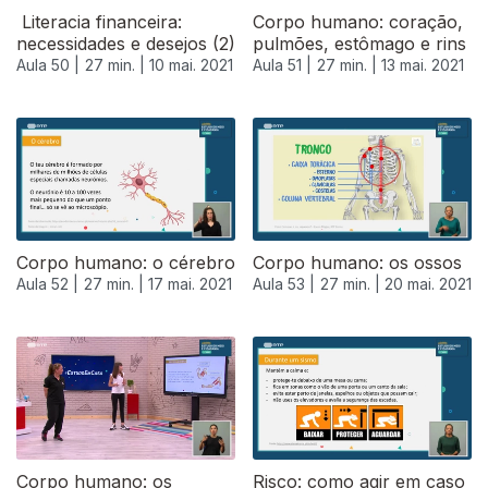
Literacia financeira:
Corpo humano: coração,
necessidades e desejos (2)
pulmões, estômago e rins
Aula 50 |
27 min. |
10 mai. 2021
Aula 51 |
27 min. |
13 mai. 2021
Corpo humano: o cérebro
Corpo humano: os ossos
Aula 52 |
27 min. |
17 mai. 2021
Aula 53 |
27 min. |
20 mai. 2021
Corpo humano: os
Risco: como agir em caso