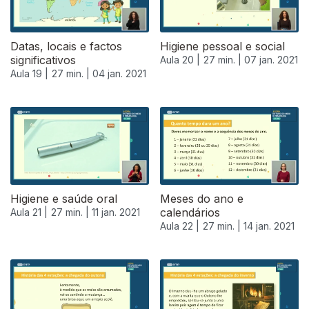
Datas, locais e factos
Higiene pessoal e social
significativos
Aula 20 |
27 min. |
07 jan. 2021
Aula 19 |
27 min. |
04 jan. 2021
Higiene e saúde oral
Meses do ano e
calendários
Aula 21 |
27 min. |
11 jan. 2021
Aula 22 |
27 min. |
14 jan. 2021
519220