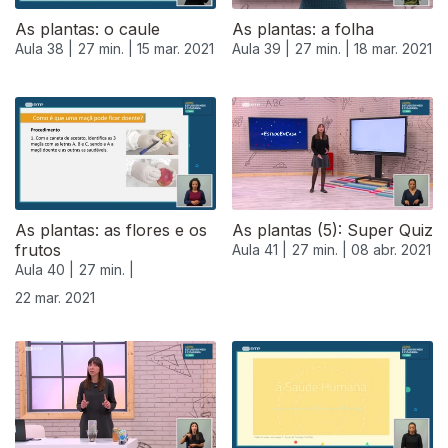
As plantas: o caule
As plantas: a folha
Aula 38 |
27 min. |
15 mar. 2021
Aula 39 |
27 min. |
18 mar. 2021
As plantas: as flores e os
As plantas (5): Super Quiz
frutos
Aula 41 |
27 min. |
08 abr. 2021
Aula 40 |
27 min. |
22 mar. 2021