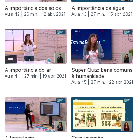
A importância dos solos
A importância da água
Aula 42 |
26 min. |
12 abr. 2021
Aula 43 |
27 min. |
15 abr. 2021
A importância do ar
Super Quiz: bens comuns
à humanidade
Aula 44 |
27 min. |
19 abr. 2021
Aula 45 |
27 min. |
22 abr. 2021
540366