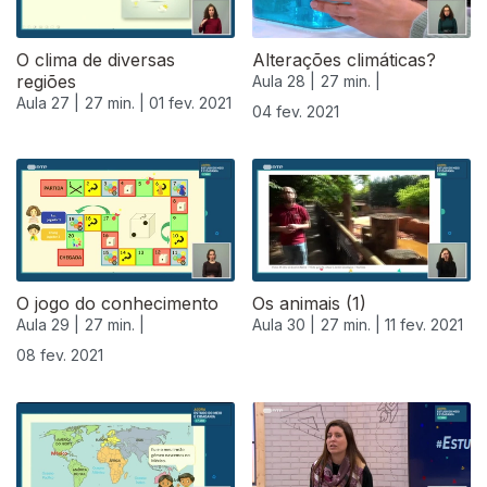
O clima de diversas
Alterações climáticas?
regiões
Aula 28 |
27 min. |
Aula 27 |
27 min. |
01 fev. 2021
04 fev. 2021
O jogo do conhecimento
Os animais (1)
Aula 29 |
27 min. |
Aula 30 |
27 min. |
11 fev. 2021
08 fev. 2021