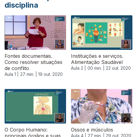
disciplina
Fontes documentais.
Instituições e serviços.
Como resolver situações
Alimentação Saudável
de conflito
Aula 2 |
00 min. |
22 out. 2020
Aula 1 |
27 min. |
19 out. 2020
O Corpo Humano:
Ossos e músculos
principais órgãos e suas
Aula 4 |
27 min. |
29 out. 2020