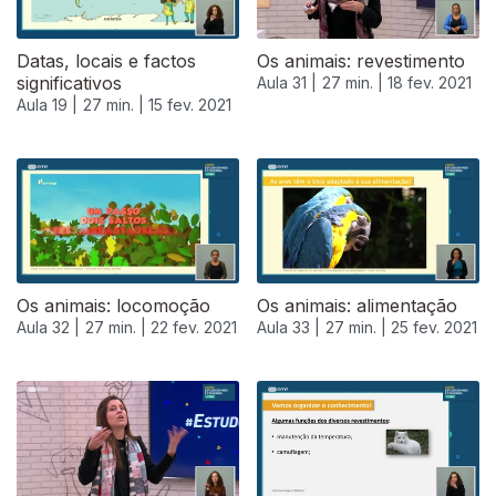
Datas, locais e factos
Os animais: revestimento
significativos
Aula 31 |
27 min. |
18 fev. 2021
Aula 19 |
27 min. |
15 fev. 2021
Os animais: locomoção
Os animais: alimentação
Aula 32 |
27 min. |
22 fev. 2021
Aula 33 |
27 min. |
25 fev. 2021
528140