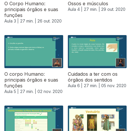
O Corpo Humano:
Ossos e músculos
principais órgãos e suas
Aula 4 |
27 min. |
29 out. 2020
funções
Aula 3 |
27 min. |
26 out. 2020
O corpo Humano:
Cuidados a ter com os
principais órgãos e suas
órgãos dos sentidos
funções
Aula 6 |
27 min. |
05 nov. 2020
Aula 5 |
27 min. |
02 nov. 2020