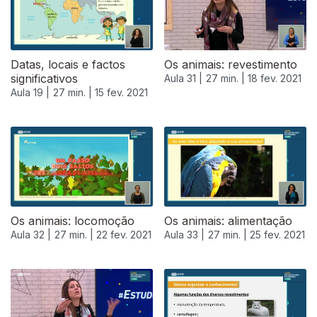
Datas, locais e factos
Os animais: revestimento
significativos
Aula 31 |
27 min. |
18 fev. 2021
Aula 19 |
27 min. |
15 fev. 2021
Os animais: locomoção
Os animais: alimentação
Aula 32 |
27 min. |
22 fev. 2021
Aula 33 |
27 min. |
25 fev. 2021
528140