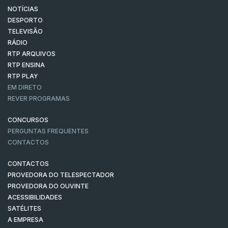
NOTÍCIAS
DESPORTO
TELEVISÃO
RÁDIO
RTP ARQUIVOS
RTP ENSINA
RTP PLAY
EM DIRETO
REVER PROGRAMAS
CONCURSOS
PERGUNTAS FREQUENTES
CONTACTOS
CONTACTOS
PROVEDORA DO TELESPECTADOR
PROVEDORA DO OUVINTE
ACESSIBILIDADES
SATÉLITES
A EMPRESA