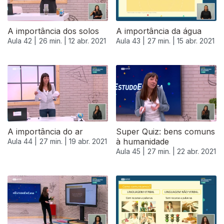
A importância dos solos
A importância da água
Aula 42 |
26 min. |
12 abr. 2021
Aula 43 |
27 min. |
15 abr. 2021
A importância do ar
Super Quiz: bens comuns
à humanidade
Aula 44 |
27 min. |
19 abr. 2021
Aula 45 |
27 min. |
22 abr. 2021
540366