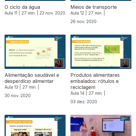
O ciclo da água
Meios de transporte
Aula 11 |
27 min. |
23 nov. 2020
Aula 12 |
27 min. |
26 nov. 2020
Alimentação saudável e
Produtos alimentares
desperdício alimentar
embalados: rótulos e
reciclagem
Aula 13 |
27 min. |
Aula 14 |
27 min. |
30 nov. 2020
03 dez. 2020