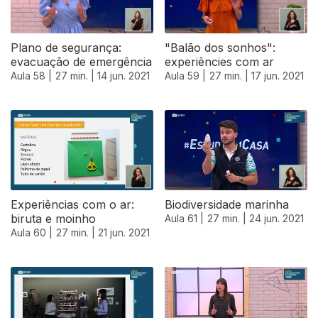
Plano de segurança:
"Balão dos sonhos":
evacuação de emergência
experiêncies com ar
Aula 58 |
27 min. |
14 jun. 2021
Aula 59 |
27 min. |
17 jun. 2021
Experiências com o ar:
Biodiversidade marinha
biruta e moinho
Aula 61 |
27 min. |
24 jun. 2021
Aula 60 |
27 min. |
21 jun. 2021