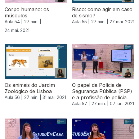
Corpo humano: os
Risco: como agir em caso
músculos
de sismo?
Aula 54 |
27 min. |
Aula 55 |
27 min. |
27 mai. 2021
24 mai. 2021
Os animais do Jardim
O papel da Polícia de
Zoológico de Lisboa
Segurança Pública (PSP)
e a profissão de polícia.
Aula 56 |
27 min. |
31 mai. 2021
Aula 57 |
27 min. |
07 jun. 2021
551722