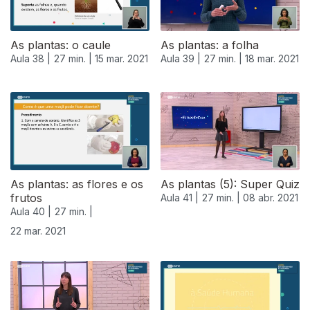
As plantas: o caule
As plantas: a folha
Aula 38 |
27 min. |
15 mar. 2021
Aula 39 |
27 min. |
18 mar. 2021
As plantas: as flores e os
As plantas (5): Super Quiz
frutos
Aula 41 |
27 min. |
08 abr. 2021
Aula 40 |
27 min. |
22 mar. 2021