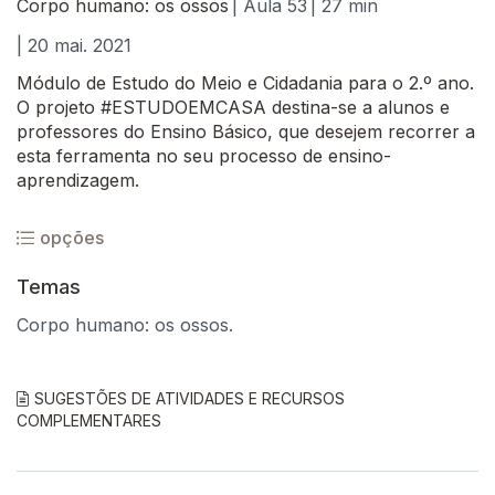
Corpo humano: os ossos
| Aula 53
| 27 min
| 20 mai. 2021
Módulo de Estudo do Meio e Cidadania para o 2.º ano.
O projeto #ESTUDOEMCASA destina-se a alunos e
professores do Ensino Básico, que desejem recorrer a
esta ferramenta no seu processo de ensino-
aprendizagem.
opções
Temas
Corpo humano: os ossos.
SUGESTÕES DE ATIVIDADES E RECURSOS
COMPLEMENTARES