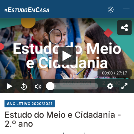
00:00
/
27:17
ANO LETIVO 2020/2021
Estudo do Meio e Cidadania -
2.º ano