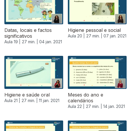
Datas, locais e factos
Higiene pessoal e social
significativos
Aula 20 |
27 min. |
07 jan. 2021
Aula 19 |
27 min. |
04 jan. 2021
Higiene e saúde oral
Meses do ano e
calendários
Aula 21 |
27 min. |
11 jan. 2021
Aula 22 |
27 min. |
14 jan. 2021
519220