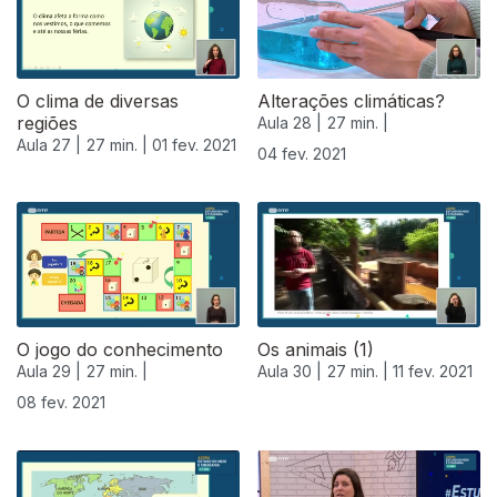
O clima de diversas
Alterações climáticas?
regiões
Aula 28 |
27 min. |
Aula 27 |
27 min. |
01 fev. 2021
04 fev. 2021
O jogo do conhecimento
Os animais (1)
Aula 29 |
27 min. |
Aula 30 |
27 min. |
11 fev. 2021
08 fev. 2021