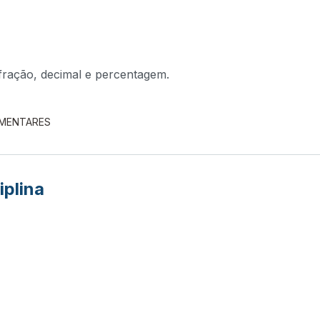
fração, decimal e percentagem.
EMENTARES
iplina