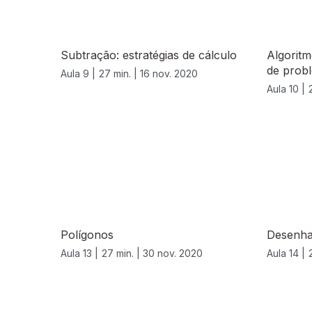
Subtração: estratégias de cálculo
Algoritm
de prob
Aula 9 |
27 min. |
16 nov. 2020
Aula 10 |
Polígonos
Desenha
Aula 13 |
27 min. |
30 nov. 2020
Aula 14 |