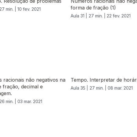
o. Resolução de problemas
Números racionais não nega
forma de fração (1)
27 min. |
10 fev. 2021
Aula 31 |
27 min. |
22 fev. 2021
 racionais não negativos na
Tempo. Interpretar de horár
 fração, decimal e
Aula 35 |
27 min. |
08 mar. 2021
agem.
26 min. |
03 mar. 2021