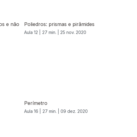
ros e não
Poliedros: prismas e pirâmides
Aula 12 |
27 min. |
25 nov. 2020
Perímetro
Aula 16 |
27 min. |
09 dez. 2020