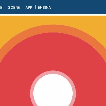
DE
SOBRE
APP
ENSINA