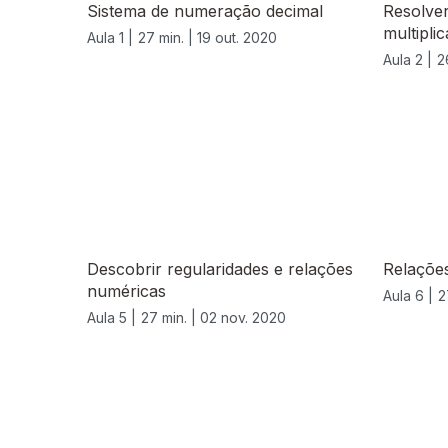
Sistema de numeração decimal
Resolve
multipli
Aula 1 |
27 min. |
19 out. 2020
Aula 2 |
2
Descobrir regularidades e relações
Relaçõe
numéricas
Aula 6 |
2
Aula 5 |
27 min. |
02 nov. 2020
508174