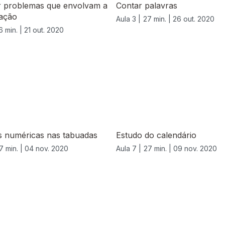
r problemas que envolvam a
Contar palavras
cação
Aula 3 |
27 min. |
26 out. 2020
6 min. |
21 out. 2020
s numéricas nas tabuadas
Estudo do calendário
7 min. |
04 nov. 2020
Aula 7 |
27 min. |
09 nov. 2020