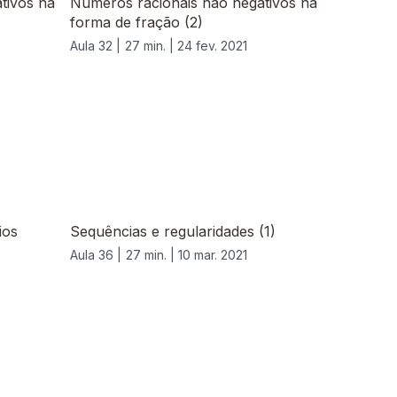
tivos na
Números racionais não negativos na
forma de fração (2)
Aula 32 |
27 min. |
24 fev. 2021
ios
Sequências e regularidades (1)
Aula 36 |
27 min. |
10 mar. 2021