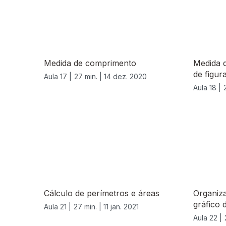
Medida de comprimento
Medida 
de figur
Aula 17 |
27 min. |
14 dez. 2020
Aula 18 |
518994
Cálculo de perímetros e áreas
Organiza
gráfico 
Aula 21 |
27 min. |
11 jan. 2021
Aula 22 |