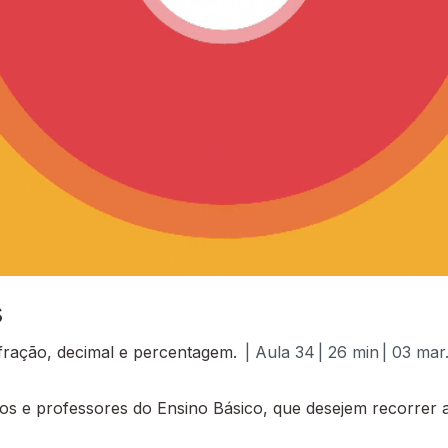
s
fração, decimal e percentagem.
| Aula 34
| 26 min
| 03 mar
 e professores do Ensino Básico, que desejem recorrer a