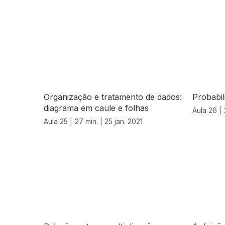
Organização e tratamento de dados:
Probabil
diagrama em caule e folhas
Aula 26 |
Aula 25 |
27 min. |
25 jan. 2021