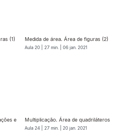
ras (1)
Medida de área. Área de figuras (2)
Aula 20 |
27 min. |
06 jan. 2021
ações e
Multiplicação. Área de quadriláteros
Aula 24 |
27 min. |
20 jan. 2021