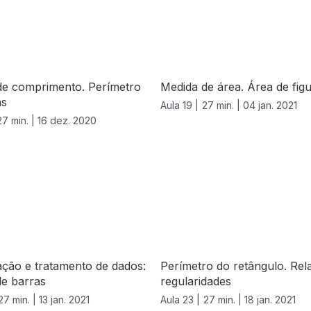
de comprimento. Perímetro
Medida de área. Área de figu
as
Aula 19 |
27 min. |
04 jan. 2021
27 min. |
16 dez. 2020
ção e tratamento de dados:
Perímetro do retângulo. Rel
de barras
regularidades
27 min. |
13 jan. 2021
Aula 23 |
27 min. |
18 jan. 2021