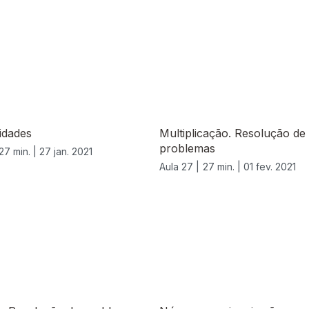
idades
Multiplicação. Resolução de
problemas
27 min. |
27 jan. 2021
Aula 27 |
27 min. |
01 fev. 2021