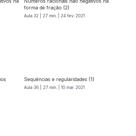
tivos na
Números racionais não negativos na
forma de fração (2)
Aula 32 |
27 min. |
24 fev. 2021
ios
Sequências e regularidades (1)
Aula 36 |
27 min. |
10 mar. 2021