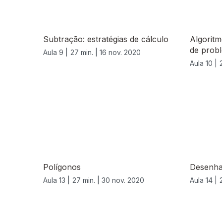
Subtração: estratégias de cálculo
Algoritm
de prob
Aula 9 |
27 min. |
16 nov. 2020
Aula 10 |
Polígonos
Desenha
Aula 13 |
27 min. |
30 nov. 2020
Aula 14 |