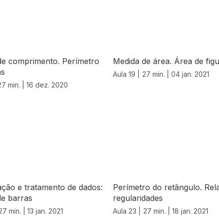
de comprimento. Perímetro
Medida de área. Área de figu
as
Aula 19 |
27 min. |
04 jan. 2021
27 min. |
16 dez. 2020
ção e tratamento de dados:
Perímetro do retângulo. Rel
de barras
regularidades
27 min. |
13 jan. 2021
Aula 23 |
27 min. |
18 jan. 2021