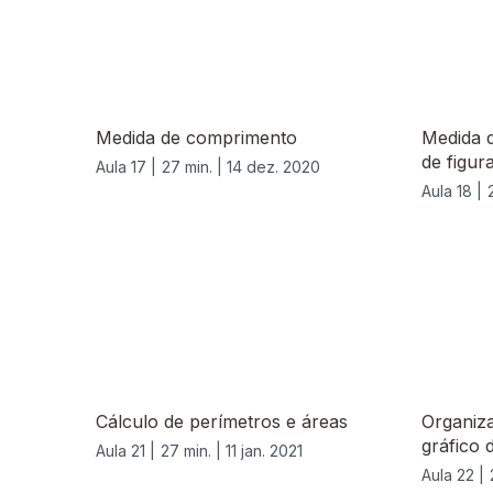
Medida de comprimento
Medida 
de figur
Aula 17 |
27 min. |
14 dez. 2020
Aula 18 |
518994
Cálculo de perímetros e áreas
Organiza
gráfico 
Aula 21 |
27 min. |
11 jan. 2021
Aula 22 |