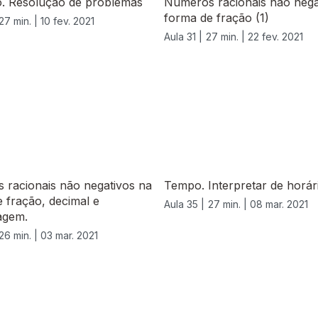
o. Resolução de problemas
Números racionais não nega
forma de fração (1)
27 min. |
10 fev. 2021
Aula 31 |
27 min. |
22 fev. 2021
 racionais não negativos na
Tempo. Interpretar de horár
 fração, decimal e
Aula 35 |
27 min. |
08 mar. 2021
agem.
26 min. |
03 mar. 2021