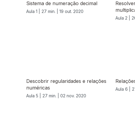
Sistema de numeração decimal
Resolve
multipli
Aula 1 |
27 min. |
19 out. 2020
Aula 2 |
2
Descobrir regularidades e relações
Relaçõe
numéricas
Aula 6 |
2
Aula 5 |
27 min. |
02 nov. 2020
508174