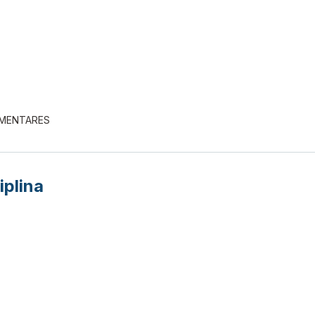
EMENTARES
iplina