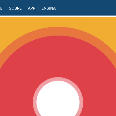
DE
SOBRE
APP
ENSINA