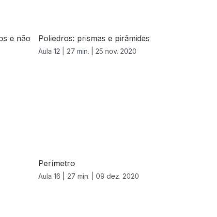
ros e não
Poliedros: prismas e pirâmides
Aula 12 |
27 min. |
25 nov. 2020
Perímetro
Aula 16 |
27 min. |
09 dez. 2020