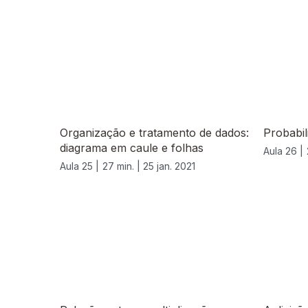
Organização e tratamento de dados:
Probabil
diagrama em caule e folhas
Aula 26 |
Aula 25 |
27 min. |
25 jan. 2021