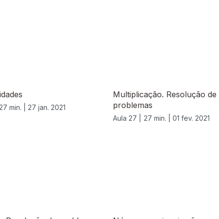
idades
Multiplicação. Resolução de
problemas
27 min. |
27 jan. 2021
Aula 27 |
27 min. |
01 fev. 2021