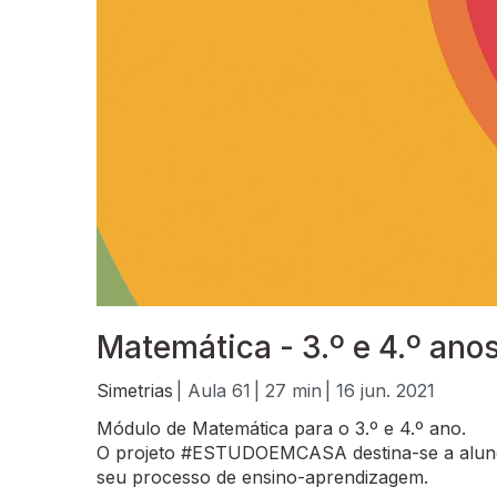
Matemática - 3.º e 4.º ano
Simetrias
| Aula 61
| 27 min
| 16 jun. 2021
Módulo de Matemática para o 3.º e 4.º ano.
O projeto #ESTUDOEMCASA destina-se a alunos
seu processo de ensino-aprendizagem.