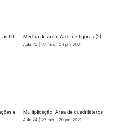
ras (1)
Medida de área. Área de figuras (2)
Aula 20 |
27 min. |
06 jan. 2021
ações e
Multiplicação. Área de quadriláteros
Aula 24 |
27 min. |
20 jan. 2021