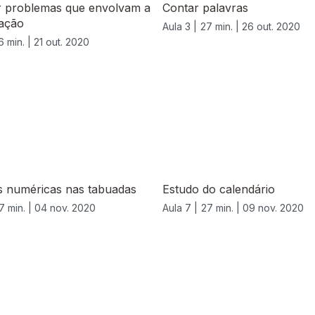
r problemas que envolvam a
Contar palavras
cação
Aula 3 |
27 min. |
26 out. 2020
6 min. |
21 out. 2020
s numéricas nas tabuadas
Estudo do calendário
7 min. |
04 nov. 2020
Aula 7 |
27 min. |
09 nov. 2020