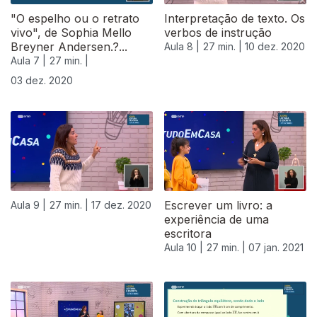
"O espelho ou o retrato
Interpretação de texto. Os
vivo", de Sophia Mello
verbos de instrução
Breyner Andersen.?...
Aula 8 |
27 min. |
10 dez. 2020
Aula 7 |
27 min. |
03 dez. 2020
Escrever um livro: a
Aula 9 |
27 min. |
17 dez. 2020
experiência de uma
escritora
Aula 10 |
27 min. |
07 jan. 2021
519231