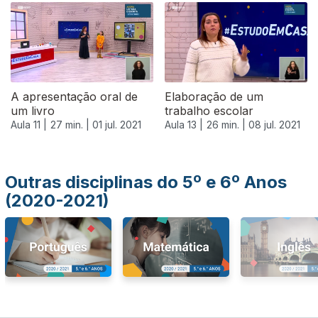
556317
A apresentação oral de
Elaboração de um
um livro
trabalho escolar
Aula 11 |
27 min. |
01 jul. 2021
Aula 13 |
26 min. |
08 jul. 2021
Outras disciplinas do 5º e 6º Anos
(2020-2021)