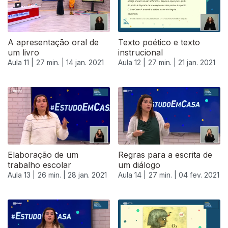
A apresentação oral de
Texto poético e texto
um livro
instrucional
Aula 11 |
27 min. |
14 jan. 2021
Aula 12 |
27 min. |
21 jan. 2021
Elaboração de um
Regras para a escrita de
trabalho escolar
um diálogo
Aula 13 |
26 min. |
28 jan. 2021
Aula 14 |
27 min. |
04 fev. 2021