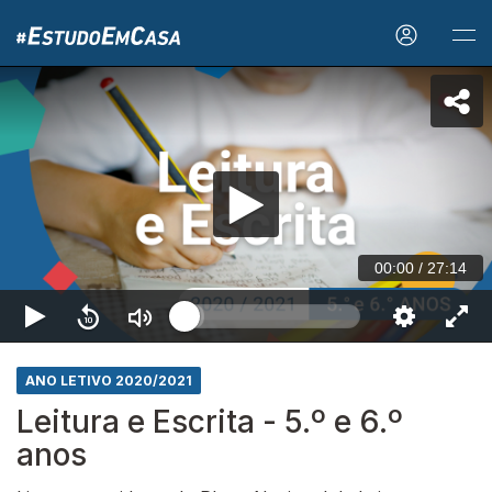
00:00
/
27:14
ANO LETIVO 2020/2021
Leitura e Escrita - 5.º e 6.º
anos