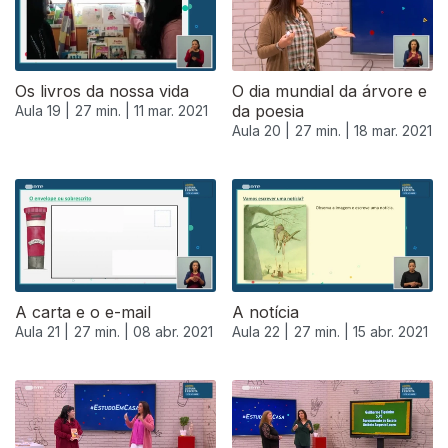
Os livros da nossa vida
O dia mundial da árvore e
da poesia
Aula 19 |
27 min. |
11 mar. 2021
Aula 20 |
27 min. |
18 mar. 2021
A carta e o e-mail
A notícia
Aula 21 |
27 min. |
08 abr. 2021
Aula 22 |
27 min. |
15 abr. 2021
540379