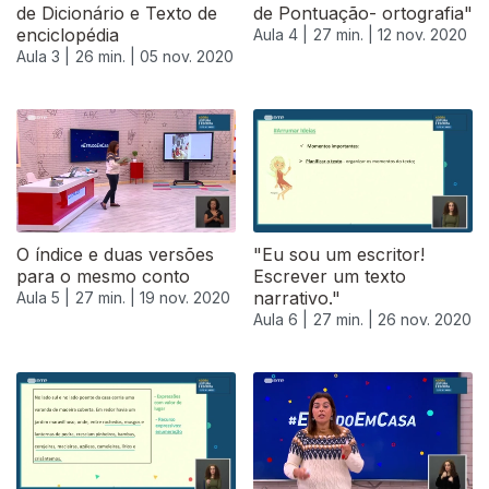
de Dicionário e Texto de
de Pontuação- ortografia"
enciclopédia
Aula 4 |
27 min. |
12 nov. 2020
Aula 3 |
26 min. |
05 nov. 2020
O índice e duas versões
"Eu sou um escritor!
para o mesmo conto
Escrever um texto
narrativo."
Aula 5 |
27 min. |
19 nov. 2020
Aula 6 |
27 min. |
26 nov. 2020