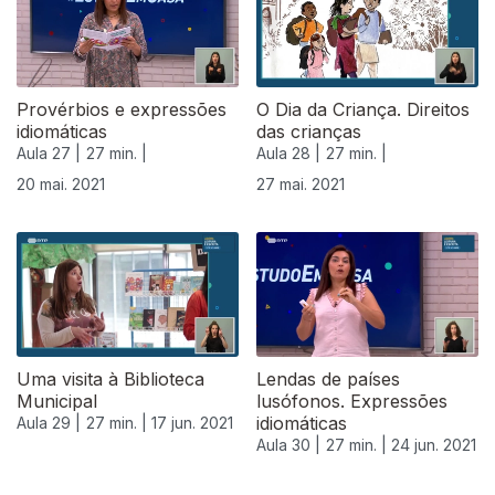
Provérbios e expressões
O Dia da Criança. Direitos
idiomáticas
das crianças
Aula 27 |
27 min. |
Aula 28 |
27 min. |
20 mai. 2021
27 mai. 2021
Uma visita à Biblioteca
Lendas de países
Municipal
lusófonos. Expressões
idiomáticas
Aula 29 |
27 min. |
17 jun. 2021
Aula 30 |
27 min. |
24 jun. 2021