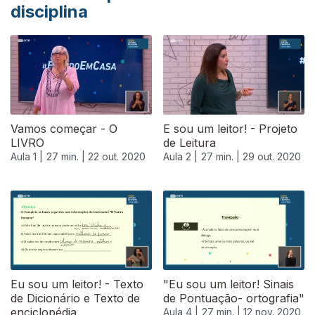
disciplina
Vamos começar - O
E sou um leitor! - Projeto
LIVRO
de Leitura
Aula 1 |
27 min. |
22 out. 2020
Aula 2 |
27 min. |
29 out. 2020
Eu sou um leitor! - Texto
"Eu sou um leitor! Sinais
de Dicionário e Texto de
de Pontuação- ortografia"
enciclopédia
Aula 4 |
27 min. |
12 nov. 2020