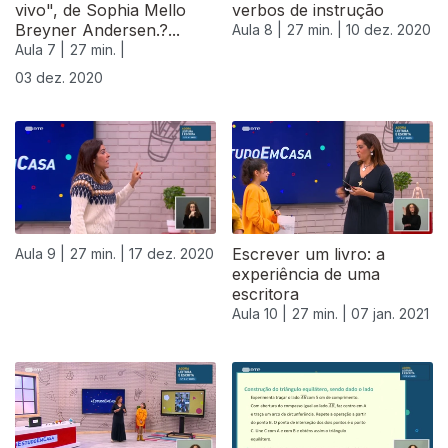
vivo", de Sophia Mello
verbos de instrução
Breyner Andersen.?...
Aula 8 |
27 min. |
10 dez. 2020
Aula 7 |
27 min. |
03 dez. 2020
Escrever um livro: a
Aula 9 |
27 min. |
17 dez. 2020
experiência de uma
escritora
Aula 10 |
27 min. |
07 jan. 2021
519231