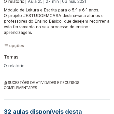
O relatório
| Aula 25
| 27 min
| 06 mai. 2021
Módulo de Leitura e Escrita para o 5.º e 6.º anos.
O projeto #ESTUDOEMCASA destina-se a alunos e
professores do Ensino Básico, que desejem recorrer a
esta ferramenta no seu processo de ensino-
aprendizagem.
opções
Temas
O relatório.
SUGESTÕES DE ATIVIDADES E RECURSOS
COMPLEMENTARES
32
aulas disponíveis desta