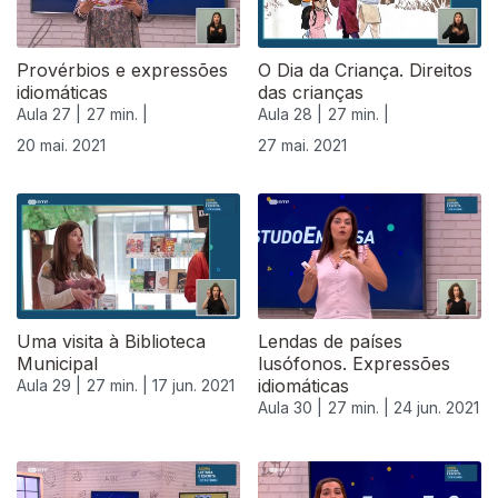
Provérbios e expressões
O Dia da Criança. Direitos
idiomáticas
das crianças
Aula 27 |
27 min. |
Aula 28 |
27 min. |
20 mai. 2021
27 mai. 2021
Uma visita à Biblioteca
Lendas de países
Municipal
lusófonos. Expressões
idiomáticas
Aula 29 |
27 min. |
17 jun. 2021
Aula 30 |
27 min. |
24 jun. 2021
556317