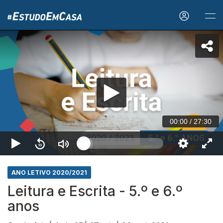
00:00
/
27:30
ANO LETIVO 2020/2021
Leitura e Escrita - 5.º e 6.º
anos