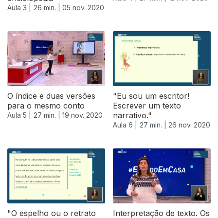
Aula 3 |
26 min. |
05 nov. 2020
O índice e duas versões
"Eu sou um escritor!
para o mesmo conto
Escrever um texto
narrativo."
Aula 5 |
27 min. |
19 nov. 2020
Aula 6 |
27 min. |
26 nov. 2020
"O espelho ou o retrato
Interpretação de texto. Os