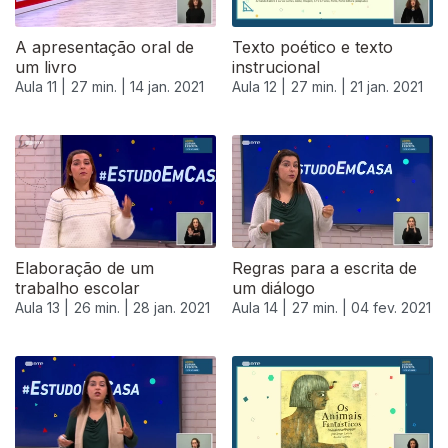
A apresentação oral de
Texto poético e texto
um livro
instrucional
Aula 11 |
27 min. |
14 jan. 2021
Aula 12 |
27 min. |
21 jan. 2021
Elaboração de um
Regras para a escrita de
trabalho escolar
um diálogo
Aula 13 |
26 min. |
28 jan. 2021
Aula 14 |
27 min. |
04 fev. 2021