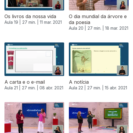
Os livros da nossa vida
O dia mundial da árvore e
da poesia
Aula 19 |
27 min. |
11 mar. 2021
Aula 20 |
27 min. |
18 mar. 2021
A carta e o e-mail
A notícia
Aula 21 |
27 min. |
08 abr. 2021
Aula 22 |
27 min. |
15 abr. 2021
540379