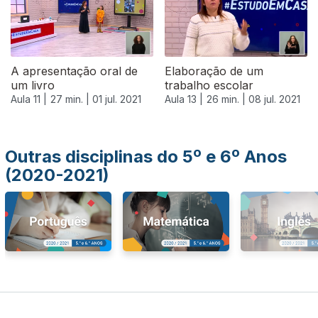
A apresentação oral de
Elaboração de um
um livro
trabalho escolar
Aula 11 |
27 min. |
01 jul. 2021
Aula 13 |
26 min. |
08 jul. 2021
Outras disciplinas do 5º e 6º Anos
(2020-2021)