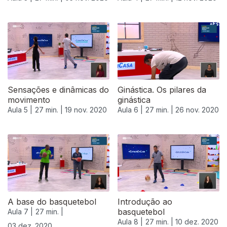
Sensações e dinâmicas do
Ginástica. Os pilares da
movimento
ginástica
Aula 5 |
27 min. |
19 nov. 2020
Aula 6 |
27 min. |
26 nov. 2020
A base do basquetebol
Introdução ao
basquetebol
Aula 7 |
27 min. |
Aula 8 |
27 min. |
10 dez. 2020
03 dez. 2020