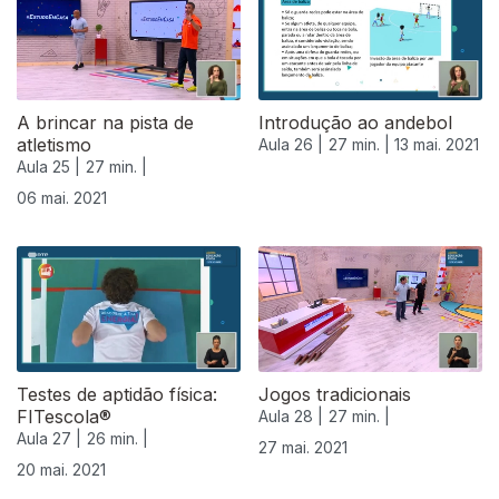
A brincar na pista de
Introdução ao andebol
atletismo
Aula 26 |
27 min. |
13 mai. 2021
Aula 25 |
27 min. |
06 mai. 2021
Testes de aptidão física:
Jogos tradicionais
FITescola®
Aula 28 |
27 min. |
Aula 27 |
26 min. |
27 mai. 2021
20 mai. 2021