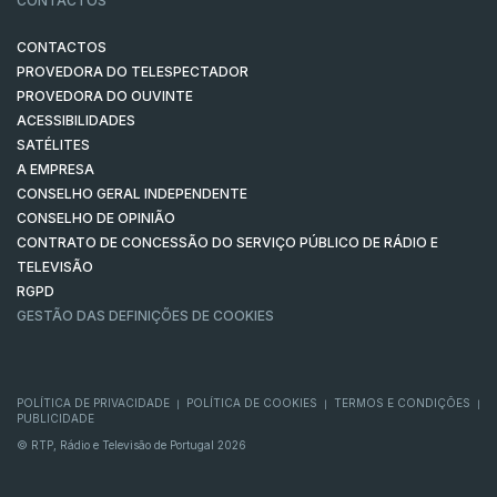
CONTACTOS
CONTACTOS
PROVEDORA DO TELESPECTADOR
PROVEDORA DO OUVINTE
ACESSIBILIDADES
SATÉLITES
A EMPRESA
CONSELHO GERAL INDEPENDENTE
CONSELHO DE OPINIÃO
CONTRATO DE CONCESSÃO DO SERVIÇO PÚBLICO DE RÁDIO E
TELEVISÃO
RGPD
GESTÃO DAS DEFINIÇÕES DE COOKIES
POLÍTICA DE PRIVACIDADE
POLÍTICA DE COOKIES
TERMOS E CONDIÇÕES
|
|
|
PUBLICIDADE
© RTP, Rádio e Televisão de Portugal 2026