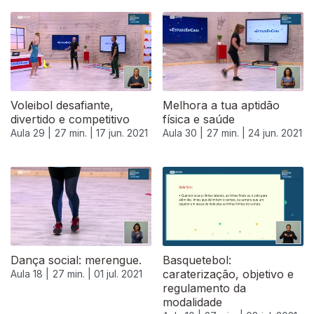
Voleibol desafiante,
Melhora a tua aptidão
divertido e competitivo
física e saúde
Aula 29 |
27 min. |
17 jun. 2021
Aula 30 |
27 min. |
24 jun. 2021
556318
Dança social: merengue.
Basquetebol:
caraterização, objetivo e
Aula 18 |
27 min. |
01 jul. 2021
regulamento da
modalidade