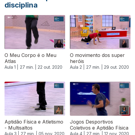
disciplina
O Meu Corpo é o Meu
O movimento dos super
Atlas
heróis
Aula 1 |
27 min. |
22 out. 2020
Aula 2 |
27 min. |
29 out. 2020
Aptidão Física e Atletismo
Jogos Desportivos
- Multisaltos
Coletivos e Aptidão Física
Aula 3 |
27 min. |
05 nov. 2020
Aula 4 |
27 min. |
12 nov. 2020