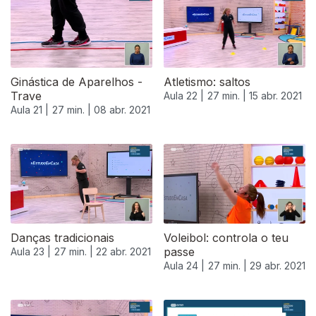
Ginástica de Aparelhos -
Atletismo: saltos
Trave
Aula 22 |
27 min. |
15 abr. 2021
Aula 21 |
27 min. |
08 abr. 2021
540381
Danças tradicionais
Voleibol: controla o teu
passe
Aula 23 |
27 min. |
22 abr. 2021
Aula 24 |
27 min. |
29 abr. 2021