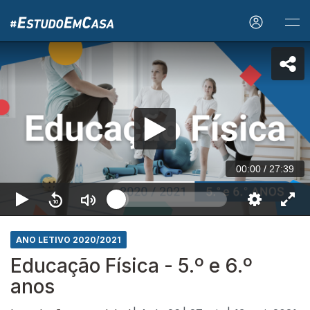
00:00
/
27:39
ANO LETIVO 2020/2021
Educação Física - 5.º e 6.º
anos