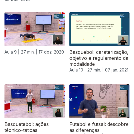
Basquebol: caraterização,
Aula 9 |
27 min. |
17 dez. 2020
objetivo e regulamento da
modalidade
Aula 10 |
27 min. |
07 jan. 2021
519228
Basquetebol: ações
Futebol e futsal: descobre
técnico-táticas
as diferenças