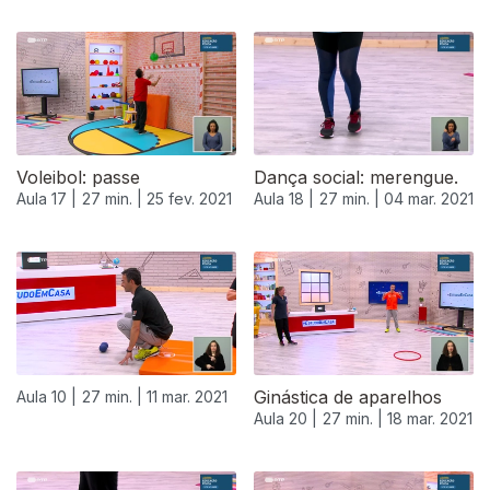
Voleibol: passe
Dança social: merengue.
Aula 17 |
27 min. |
25 fev. 2021
Aula 18 |
27 min. |
04 mar. 2021
Ginástica de aparelhos
Aula 10 |
27 min. |
11 mar. 2021
Aula 20 |
27 min. |
18 mar. 2021