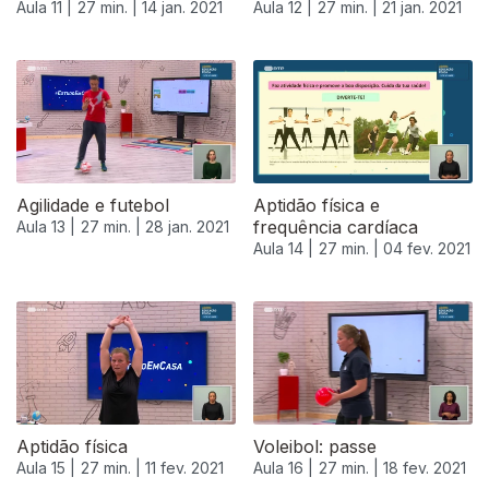
Aula 11 |
27 min. |
14 jan. 2021
Aula 12 |
27 min. |
21 jan. 2021
Agilidade e futebol
Aptidão física e
frequência cardíaca
Aula 13 |
27 min. |
28 jan. 2021
Aula 14 |
27 min. |
04 fev. 2021
Aptidão física
Voleibol: passe
Aula 15 |
27 min. |
11 fev. 2021
Aula 16 |
27 min. |
18 fev. 2021