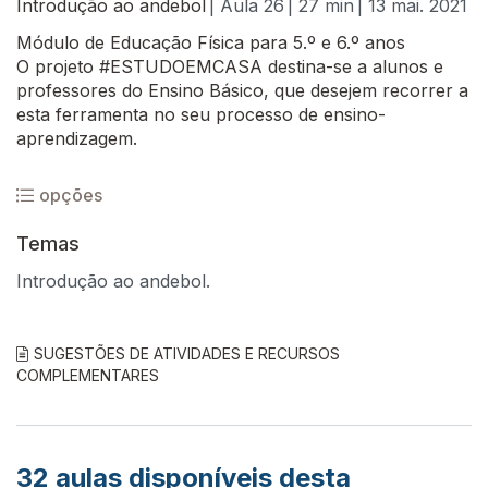
Introdução ao andebol
| Aula 26
| 27 min
| 13 mai. 2021
Módulo de Educação Física para 5.º e 6.º anos
O projeto #ESTUDOEMCASA destina-se a alunos e
professores do Ensino Básico, que desejem recorrer a
esta ferramenta no seu processo de ensino-
aprendizagem.
opções
Temas
Introdução ao andebol.
SUGESTÕES DE ATIVIDADES E RECURSOS
COMPLEMENTARES
32
aulas disponíveis desta