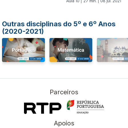
Aula 10 |
27 min. |
08 jul. 2021
Outras disciplinas do 5º e 6º Anos
(2020-2021)
Parceiros
Apoios