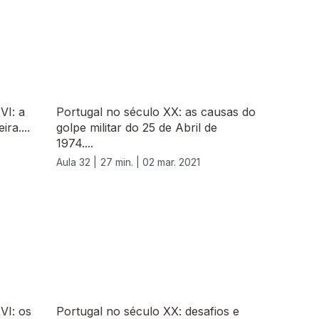
VI: a
Portugal no século XX: as causas do
ra....
golpe militar do 25 de Abril de
1974....
Aula 32 |
27 min. |
02 mar. 2021
VI: os
Portugal no século XX: desafios e