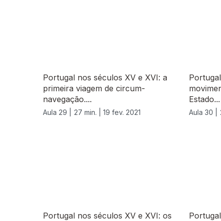
Portugal nos séculos XV e XVI: a
Portugal
primeira viagem de circum-
moviment
navegação....
Estado...
Aula 29 |
27 min. |
19 fev. 2021
Aula 30 |
530844
Portugal nos séculos XV e XVI: os
Portugal