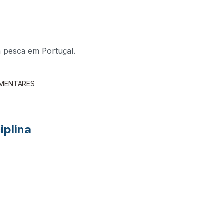
a pesca em Portugal.
EMENTARES
iplina