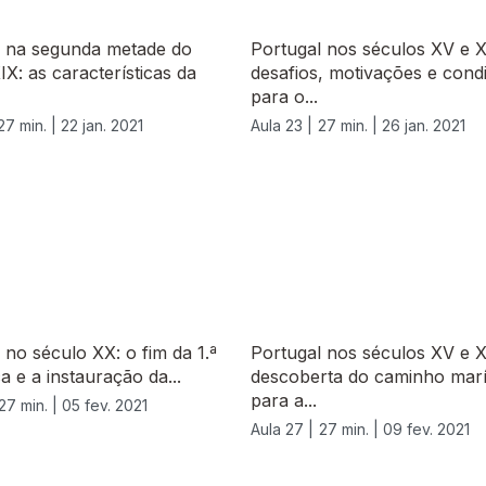
l na segunda metade do
Portugal nos séculos XV e X
IX: as características da
desafios, motivações e cond
para o...
27 min. |
22 jan. 2021
Aula 23 |
27 min. |
26 jan. 2021
 no século XX: o fim da 1.ª
Portugal nos séculos XV e X
a e a instauração da...
descoberta do caminho marí
para a...
27 min. |
05 fev. 2021
Aula 27 |
27 min. |
09 fev. 2021