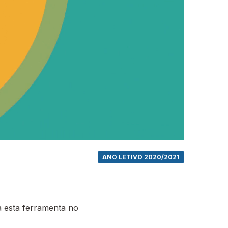
ANO LETIVO 2020/2021
 esta ferramenta no