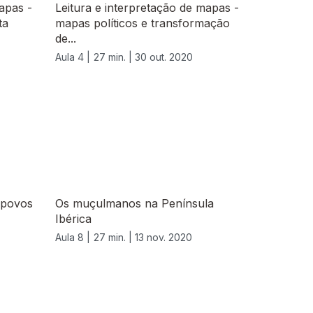
apas -
Leitura e interpretação de mapas -
ta
mapas políticos e transformação
de...
Aula 4 |
27 min. |
30 out. 2020
 povos
Os muçulmanos na Península
Ibérica
Aula 8 |
27 min. |
13 nov. 2020