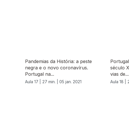
Pandemias da História: a peste
Portuga
negra e o novo coronavírus.
século X
Portugal na...
vias de...
Aula 17 |
27 min. |
05 jan. 2021
Aula 18 |
520903