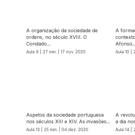
A organização da sociedade de
A forma
ordens, no século XVIII. O
contexto
Condado...
Afonso..
Aula 9 |
27 min. |
17 nov. 2020
Aula 10 |
Aspetos da sociedade portuguesa
A revolu
nos séculos XIII e XIV. As invasões...
a dia no
Aula 13 |
25 min. |
04 dez. 2020
Aula 14 |