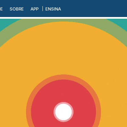
DE
SOBRE
APP
ENSINA