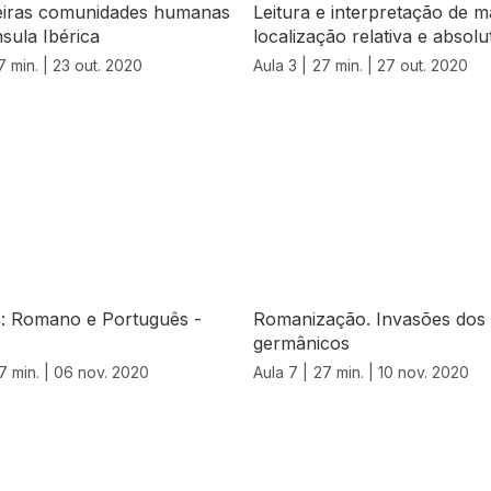
eiras comunidades humanas
Leitura e interpretação de m
sula Ibérica
localização relativa e absolu
7 min. |
23 out. 2020
Aula 3 |
27 min. |
27 out. 2020
s: Romano e Português -
Romanização. Invasões dos
germânicos
7 min. |
06 nov. 2020
Aula 7 |
27 min. |
10 nov. 2020