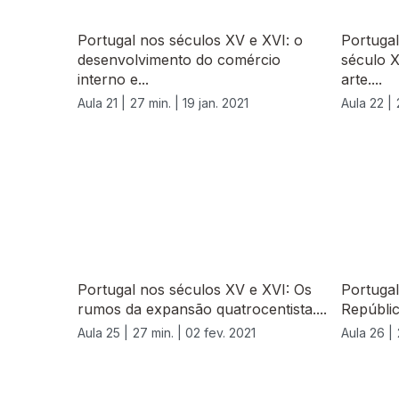
Portugal nos séculos XV e XVI: o
Portuga
desenvolvimento do comércio
século X
interno e...
arte....
Aula 21 |
27 min. |
19 jan. 2021
Aula 22 |
Portugal nos séculos XV e XVI: Os
Portugal
rumos da expansão quatrocentista....
Repúblic
Aula 25 |
27 min. |
02 fev. 2021
Aula 26 |