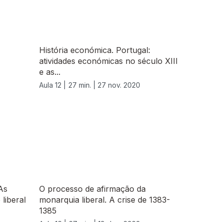
História económica. Portugal:
atividades económicas no século XIII
e as...
Aula 12 |
27 min. |
27 nov. 2020
As
O processo de afirmação da
liberal
monarquia liberal. A crise de 1383-
1385