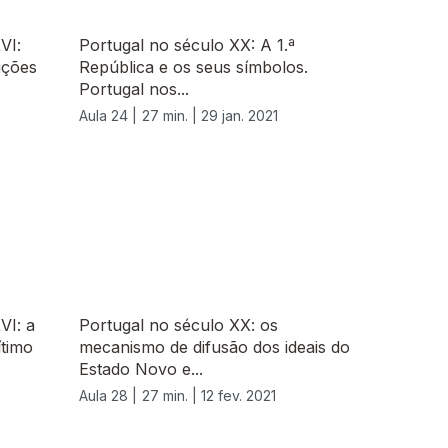
VI:
Portugal no século XX: A 1.ª
ições
República e os seus símbolos.
Portugal nos...
Aula 24 |
27 min. |
29 jan. 2021
VI: a
Portugal no século XX: os
timo
mecanismo de difusão dos ideais do
Estado Novo e...
Aula 28 |
27 min. |
12 fev. 2021