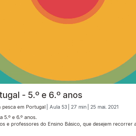
tugal - 5.º e 6.º anos
 a pesca em Portugal
| Aula 53
| 27 min
| 25 mai. 2021
 5.º e 6.º anos.
 e professores do Ensino Básico, que desejem recorrer a