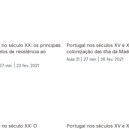
 no século XX: os principais
Portugal nos séculos XV e X
os de resistência ao
colonização das ilha da Madei
Aula 31 |
27 min. |
26 fev. 2021
27 min. |
23 fev. 2021
 no século XX: O
Portugal nos séculos XV e X