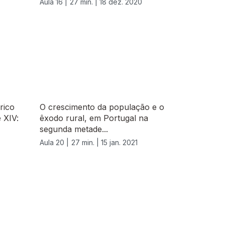
Aula 16 |
27 min. |
18 dez. 2020
rico
O crescimento da população e o
 XIV:
êxodo rural, em Portugal na
segunda metade...
Aula 20 |
27 min. |
15 jan. 2021