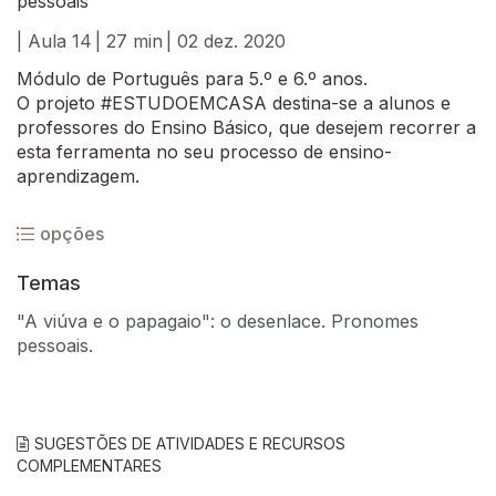
pessoais
| Aula 14
| 27 min
| 02 dez. 2020
Módulo de Português para 5.º e 6.º anos.
O projeto #ESTUDOEMCASA destina-se a alunos e
professores do Ensino Básico, que desejem recorrer a
esta ferramenta no seu processo de ensino-
aprendizagem.
opções
Temas
"A viúva e o papagaio": o desenlace. Pronomes
pessoais.
SUGESTÕES DE ATIVIDADES E RECURSOS
COMPLEMENTARES