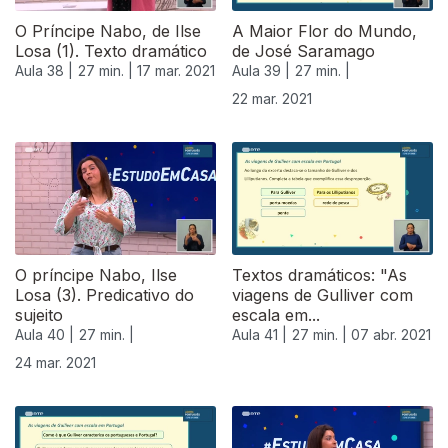
O Príncipe Nabo, de Ilse
A Maior Flor do Mundo,
Losa (1). Texto dramático
de José Saramago
Aula 38 |
27 min. |
17 mar. 2021
Aula 39 |
27 min. |
22 mar. 2021
O príncipe Nabo, Ilse
Textos dramáticos: "As
Losa (3). Predicativo do
viagens de Gulliver com
sujeito
escala em...
Aula 40 |
27 min. |
Aula 41 |
27 min. |
07 abr. 2021
24 mar. 2021