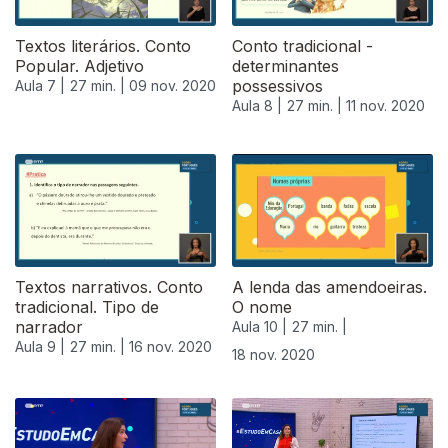
Textos literários. Conto
Conto tradicional -
Popular. Adjetivo
determinantes
possessivos
Aula 7 |
27 min. |
09 nov. 2020
Aula 8 |
27 min. |
11 nov. 2020
Textos narrativos. Conto
A lenda das amendoeiras.
tradicional. Tipo de
O nome
narrador
Aula 10 |
27 min. |
Aula 9 |
27 min. |
16 nov. 2020
18 nov. 2020
508177