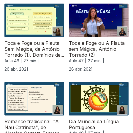
540101
Toca e Foge ou a Flauta
Toca e Foge ou A Flauta
Sem Mágica, de António
sem Mágica, António
Torrado (1). Domínios de...
Torrado (2)
Aula 46 |
27 min. |
Aula 47 |
27 min. |
26 abr. 2021
28 abr. 2021
Romance tradicional. "A
Dia Mundial da Língua
Nau Catrineta", de
Portuguesa