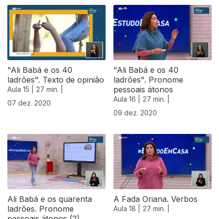
"Ali Babá e os 40
"Ali Babá e os 40
ladrões". Texto de opinião
ladrões". Pronome
pessoais átonos
Aula 15 |
27 min. |
Aula 16 |
27 min. |
07 dez. 2020
09 dez. 2020
Ali Babá e os quarenta
A Fada Oriana. Verbos
ladrões. Pronome
Aula 18 |
27 min. |
pessoais átonos (2)