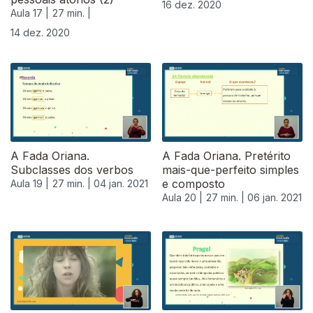
16 dez. 2020
Aula 17 |
27 min. |
14 dez. 2020
A Fada Oriana.
A Fada Oriana. Pretérito
Subclasses dos verbos
mais-que-perfeito simples
e composto
Aula 19 |
27 min. |
04 jan. 2021
Aula 20 |
27 min. |
06 jan. 2021