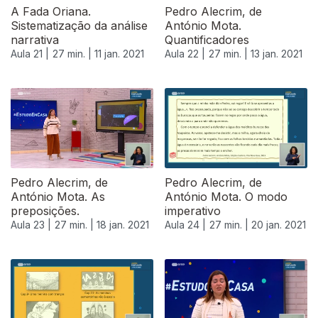
A Fada Oriana.
Pedro Alecrim, de
Sistematização da análise
António Mota.
narrativa
Quantificadores
Aula 21 |
27 min. |
11 jan. 2021
Aula 22 |
27 min. |
13 jan. 2021
518995
Pedro Alecrim, de
Pedro Alecrim, de
António Mota. As
António Mota. O modo
preposições.
imperativo
Aula 23 |
27 min. |
18 jan. 2021
Aula 24 |
27 min. |
20 jan. 2021