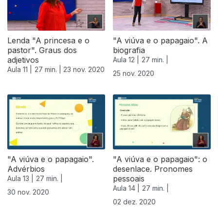
Lenda "A princesa e o
"A viúva e o papagaio". A
pastor". Graus dos
biografia
adjetivos
Aula 12 |
27 min. |
Aula 11 |
27 min. |
23 nov. 2020
25 nov. 2020
"A viúva e o papagaio".
"A viúva e o papagaio": o
Advérbios
desenlace. Pronomes
pessoais
Aula 13 |
27 min. |
Aula 14 |
27 min. |
30 nov. 2020
02 dez. 2020