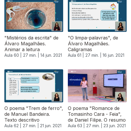
"Mistérios da escrita" de
"O limpa-palavras", de
Álvaro Magalhães.
Álvaro Magalhães.
Animar a leitura
Caligramas
Aula 60 |
27 min. |
14 jun. 2021
Aula 61 |
27 min. |
16 jun. 2021
O poema "Trem de ferro",
O poema "Romance de
de Manuel Bandeira.
Tomasinho Cara - Feia",
Texto descritivo
de Daniel Filipe. O resumo
Aula 62 |
27 min. |
21 jun. 2021
Aula 63 |
27 min. |
23 jun. 2021