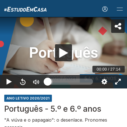
00:00
/
27:14
ANO LETIVO 2020/2021
Português - 5.º e 6.º anos
"A viúva e o papagaio": o desenlace. Pronomes