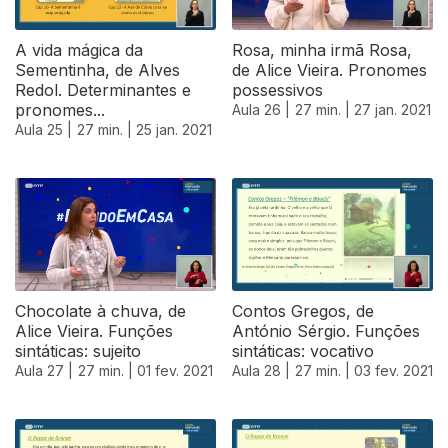
A vida mágica da
Rosa, minha irmã Rosa,
Sementinha, de Alves
de Alice Vieira. Pronomes
Redol. Determinantes e
possessivos
pronomes...
Aula 26 |
27 min. |
27 jan. 2021
Aula 25 |
27 min. |
25 jan. 2021
Chocolate à chuva, de
Contos Gregos, de
Alice Vieira. Funções
António Sérgio. Funções
sintáticas: sujeito
sintáticas: vocativo
Aula 27 |
27 min. |
01 fev. 2021
Aula 28 |
27 min. |
03 fev. 2021