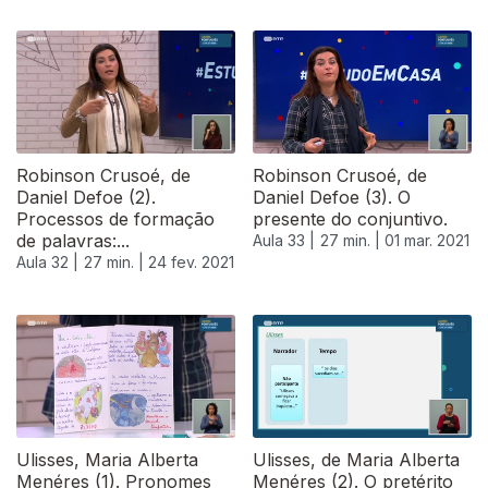
Robinson Crusoé, de
Robinson Crusoé, de
Daniel Defoe (2).
Daniel Defoe (3). O
Processos de formação
presente do conjuntivo.
de palavras:...
Aula 33 |
27 min. |
01 mar. 2021
Aula 32 |
27 min. |
24 fev. 2021
529115
Ulisses, Maria Alberta
Ulisses, de Maria Alberta
Menéres (1). Pronomes
Menéres (2). O pretérito