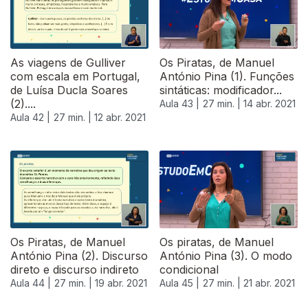
As viagens de Gulliver
Os Piratas, de Manuel
com escala em Portugal,
António Pina (1). Funções
de Luísa Ducla Soares
sintáticas: modificador...
(2)....
Aula 43 |
27 min. |
14 abr. 2021
Aula 42 |
27 min. |
12 abr. 2021
Os Piratas, de Manuel
Os piratas, de Manuel
António Pina (2). Discurso
António Pina (3). O modo
direto e discurso indireto
condicional
Aula 44 |
27 min. |
19 abr. 2021
Aula 45 |
27 min. |
21 abr. 2021