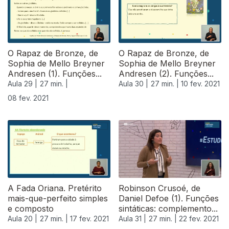
O Rapaz de Bronze, de
O Rapaz de Bronze, de
Sophia de Mello Breyner
Sophia de Mello Breyner
Andresen (1). Funções...
Andresen (2). Funções...
Aula 29 |
27 min. |
Aula 30 |
27 min. |
10 fev. 2021
08 fev. 2021
A Fada Oriana. Pretérito
Robinson Crusoé, de
mais-que-perfeito simples
Daniel Defoe (1). Funções
e composto
sintáticas: complemento...
Aula 20 |
27 min. |
17 fev. 2021
Aula 31 |
27 min. |
22 fev. 2021