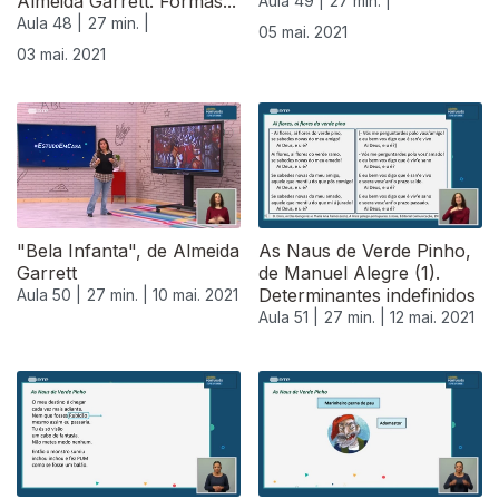
Almeida Garrett. Formas...
Aula 49 |
27 min. |
Aula 48 |
27 min. |
05 mai. 2021
03 mai. 2021
"Bela Infanta", de Almeida
As Naus de Verde Pinho,
Garrett
de Manuel Alegre (1).
Determinantes indefinidos
Aula 50 |
27 min. |
10 mai. 2021
Aula 51 |
27 min. |
12 mai. 2021