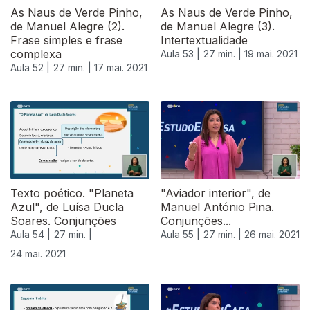
As Naus de Verde Pinho,
As Naus de Verde Pinho,
de Manuel Alegre (2).
de Manuel Alegre (3).
Frase simples e frase
Intertextualidade
complexa
Aula 53 |
27 min. |
19 mai. 2021
Aula 52 |
27 min. |
17 mai. 2021
Texto poético. "Planeta
"Aviador interior", de
Azul", de Luísa Ducla
Manuel António Pina.
Soares. Conjunções
Conjunções...
Aula 54 |
27 min. |
Aula 55 |
27 min. |
26 mai. 2021
24 mai. 2021