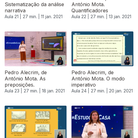
Sistematização da análise
António Mota.
narrativa
Quantificadores
Aula 21 |
27 min. |
11 jan. 2021
Aula 22 |
27 min. |
13 jan. 2021
518995
Pedro Alecrim, de
Pedro Alecrim, de
António Mota. As
António Mota. O modo
preposições.
imperativo
Aula 23 |
27 min. |
18 jan. 2021
Aula 24 |
27 min. |
20 jan. 2021