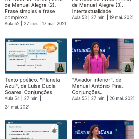
de Manuel Alegre (2).
de Manuel Alegre (3).
Frase simples e frase
Intertextualidade
complexa
Aula 53 |
27 min. |
19 mai. 2021
Aula 52 |
27 min. |
17 mai. 2021
Texto poético. "Planeta
"Aviador interior", de
Azul", de Luísa Ducla
Manuel António Pina.
Soares. Conjunções
Conjunções...
Aula 54 |
27 min. |
Aula 55 |
27 min. |
26 mai. 2021
24 mai. 2021