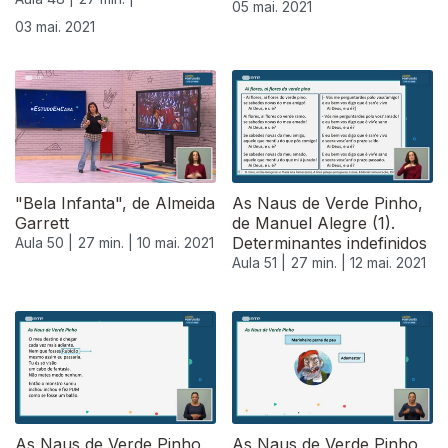
05 mai. 2021
03 mai. 2021
"Bela Infanta", de Almeida
As Naus de Verde Pinho,
Garrett
de Manuel Alegre (1).
Determinantes indefinidos
Aula 50 |
27 min. |
10 mai. 2021
Aula 51 |
27 min. |
12 mai. 2021
As Naus de Verde Pinho,
As Naus de Verde Pinho,