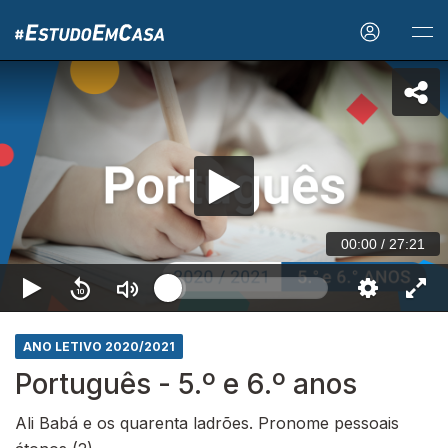
00:00
/
27:21
ANO LETIVO 2020/2021
Português - 5.º e 6.º anos
Ali Babá e os quarenta ladrões. Pronome pessoais