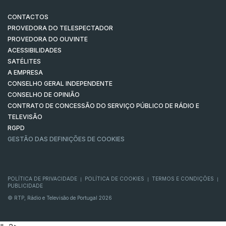
CONTACTOS
PROVEDORA DO TELESPECTADOR
PROVEDORA DO OUVINTE
ACESSIBILIDADES
SATÉLITES
A EMPRESA
CONSELHO GERAL INDEPENDENTE
CONSELHO DE OPINIÃO
CONTRATO DE CONCESSÃO DO SERVIÇO PÚBLICO DE RÁDIO E
TELEVISÃO
RGPD
GESTÃO DAS DEFINIÇÕES DE COOKIES
POLÍTICA DE PRIVACIDADE
POLÍTICA DE COOKIES
TERMOS E CONDIÇÕES
|
|
|
PUBLICIDADE
© RTP, Rádio e Televisão de Portugal 2026