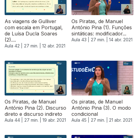
As viagens de Gulliver
Os Piratas, de Manuel
com escala em Portugal,
António Pina (1). Funções
de Luísa Ducla Soares
sintáticas: modificador...
(2)....
Aula 43 |
27 min. |
14 abr. 2021
Aula 42 |
27 min. |
12 abr. 2021
Os Piratas, de Manuel
Os piratas, de Manuel
António Pina (2). Discurso
António Pina (3). O modo
direto e discurso indireto
condicional
Aula 44 |
27 min. |
19 abr. 2021
Aula 45 |
27 min. |
21 abr. 2021