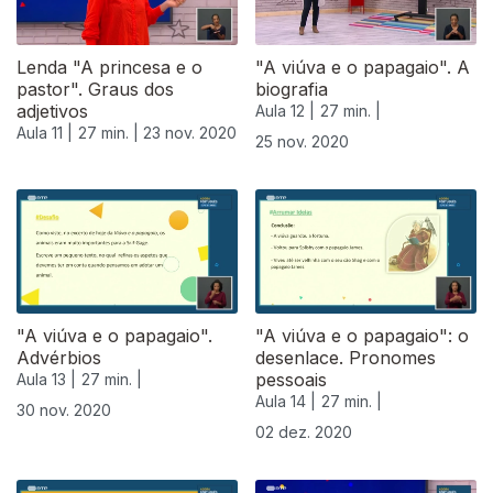
Lenda "A princesa e o
"A viúva e o papagaio". A
pastor". Graus dos
biografia
adjetivos
Aula 12 |
27 min. |
Aula 11 |
27 min. |
23 nov. 2020
25 nov. 2020
"A viúva e o papagaio".
"A viúva e o papagaio": o
Advérbios
desenlace. Pronomes
pessoais
Aula 13 |
27 min. |
Aula 14 |
27 min. |
30 nov. 2020
02 dez. 2020