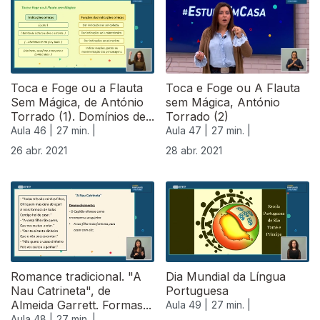
540101
Toca e Foge ou a Flauta
Toca e Foge ou A Flauta
Sem Mágica, de António
sem Mágica, António
Torrado (1). Domínios de...
Torrado (2)
Aula 46 |
27 min. |
Aula 47 |
27 min. |
26 abr. 2021
28 abr. 2021
Romance tradicional. "A
Dia Mundial da Língua
Nau Catrineta", de
Portuguesa
Almeida Garrett. Formas...
Aula 49 |
27 min. |
Aula 48 |
27 min. |