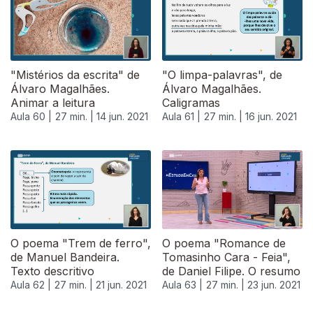
"Mistérios da escrita" de
"O limpa-palavras", de
Álvaro Magalhães.
Álvaro Magalhães.
Animar a leitura
Caligramas
Aula 60 |
27 min. |
14 jun. 2021
Aula 61 |
27 min. |
16 jun. 2021
O poema "Trem de ferro",
O poema "Romance de
de Manuel Bandeira.
Tomasinho Cara - Feia",
Texto descritivo
de Daniel Filipe. O resumo
Aula 62 |
27 min. |
21 jun. 2021
Aula 63 |
27 min. |
23 jun. 2021