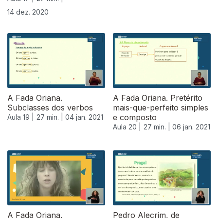
14 dez. 2020
A Fada Oriana.
A Fada Oriana. Pretérito
Subclasses dos verbos
mais-que-perfeito simples
e composto
Aula 19 |
27 min. |
04 jan. 2021
Aula 20 |
27 min. |
06 jan. 2021
A Fada Oriana.
Pedro Alecrim, de