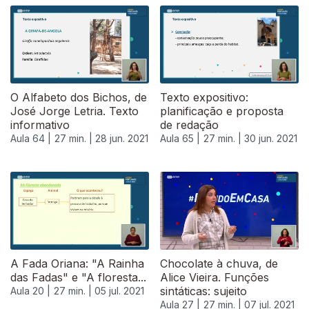
O Alfabeto dos Bichos, de
Texto expositivo:
José Jorge Letria. Texto
planificação e proposta
informativo
de redação
Aula 64 |
27 min. |
28 jun. 2021
Aula 65 |
27 min. |
30 jun. 2021
556035
A Fada Oriana: "A Rainha
Chocolate à chuva, de
das Fadas" e "A floresta...
Alice Vieira. Funções
sintáticas: sujeito
Aula 20 |
27 min. |
05 jul. 2021
Aula 27 |
27 min. |
07 jul. 2021