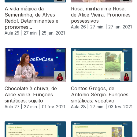
A vida mágica da
Rosa, minha irmã Rosa,
Sementinha, de Alves
de Alice Vieira. Pronomes
Redol. Determinantes e
possessivos
pronomes...
Aula 26 |
27 min. |
27 jan. 2021
Aula 25 |
27 min. |
25 jan. 2021
Chocolate à chuva, de
Contos Gregos, de
Alice Vieira. Funções
António Sérgio. Funções
sintáticas: sujeito
sintáticas: vocativo
Aula 27 |
27 min. |
01 fev. 2021
Aula 28 |
27 min. |
03 fev. 2021