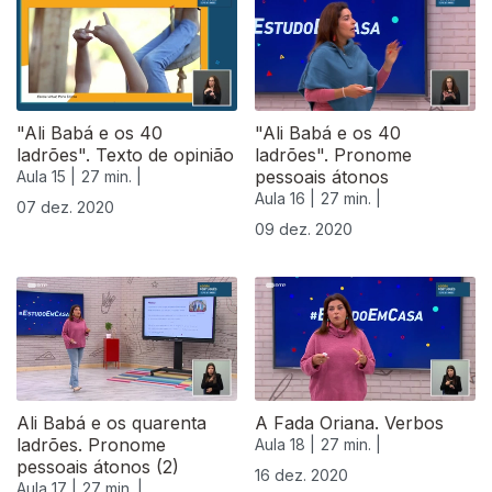
"Ali Babá e os 40
"Ali Babá e os 40
ladrões". Texto de opinião
ladrões". Pronome
pessoais átonos
Aula 15 |
27 min. |
Aula 16 |
27 min. |
07 dez. 2020
09 dez. 2020
Ali Babá e os quarenta
A Fada Oriana. Verbos
ladrões. Pronome
Aula 18 |
27 min. |
pessoais átonos (2)
16 dez. 2020
Aula 17 |
27 min. |