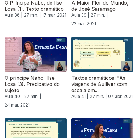
O Príncipe Nabo, de Ilse
A Maior Flor do Mundo,
Losa (1). Texto dramático
de José Saramago
Aula 38 |
27 min. |
17 mar. 2021
Aula 39 |
27 min. |
22 mar. 2021
O príncipe Nabo, Ilse
Textos dramáticos: "As
Losa (3). Predicativo do
viagens de Gulliver com
sujeito
escala em...
Aula 40 |
27 min. |
Aula 41 |
27 min. |
07 abr. 2021
24 mar. 2021