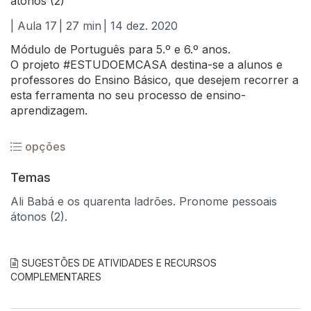
átonos (2)
| Aula 17
| 27 min
| 14 dez. 2020
Módulo de Português para 5.º e 6.º anos.
O projeto #ESTUDOEMCASA destina-se a alunos e
professores do Ensino Básico, que desejem recorrer a
esta ferramenta no seu processo de ensino-
aprendizagem.
opções
Temas
Ali Babá e os quarenta ladrões. Pronome pessoais
átonos (2).
SUGESTÕES DE ATIVIDADES E RECURSOS
COMPLEMENTARES