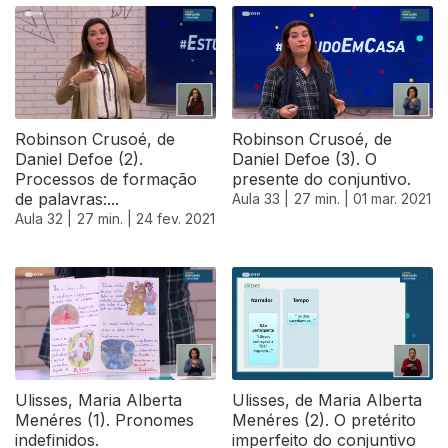
Robinson Crusoé, de
Robinson Crusoé, de
Daniel Defoe (2).
Daniel Defoe (3). O
Processos de formação
presente do conjuntivo.
de palavras:...
Aula 33 |
27 min. |
01 mar. 2021
Aula 32 |
27 min. |
24 fev. 2021
529115
Ulisses, Maria Alberta
Ulisses, de Maria Alberta
Menéres (1). Pronomes
Menéres (2). O pretérito
indefinidos.
imperfeito do conjuntivo