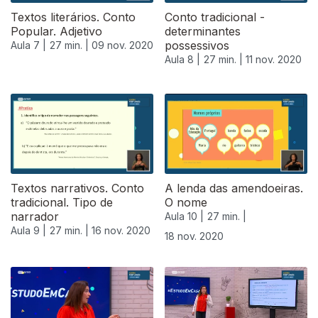
Textos literários. Conto
Conto tradicional -
Popular. Adjetivo
determinantes
possessivos
Aula 7 |
27 min. |
09 nov. 2020
Aula 8 |
27 min. |
11 nov. 2020
Textos narrativos. Conto
A lenda das amendoeiras.
tradicional. Tipo de
O nome
narrador
Aula 10 |
27 min. |
Aula 9 |
27 min. |
16 nov. 2020
18 nov. 2020
508177