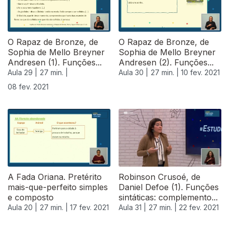
O Rapaz de Bronze, de
O Rapaz de Bronze, de
Sophia de Mello Breyner
Sophia de Mello Breyner
Andresen (1). Funções...
Andresen (2). Funções...
Aula 29 |
27 min. |
Aula 30 |
27 min. |
10 fev. 2021
08 fev. 2021
A Fada Oriana. Pretérito
Robinson Crusoé, de
mais-que-perfeito simples
Daniel Defoe (1). Funções
e composto
sintáticas: complemento...
Aula 20 |
27 min. |
17 fev. 2021
Aula 31 |
27 min. |
22 fev. 2021