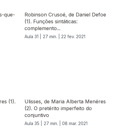
is-que-
Robinson Crusoé, de Daniel Defoe
(1). Funções sintáticas:
complemento...
Aula 31 |
27 min. |
22 fev. 2021
es (1).
Ulisses, de Maria Alberta Menéres
(2). O pretérito imperfeito do
conjuntivo
Aula 35 |
27 min. |
08 mar. 2021