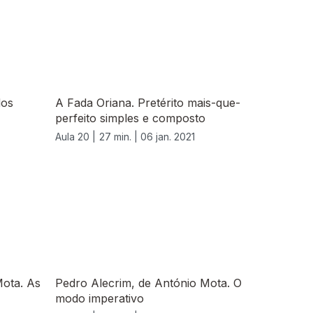
dos
A Fada Oriana. Pretérito mais-que-
perfeito simples e composto
Aula 20 |
27 min. |
06 jan. 2021
Mota. As
Pedro Alecrim, de António Mota. O
modo imperativo