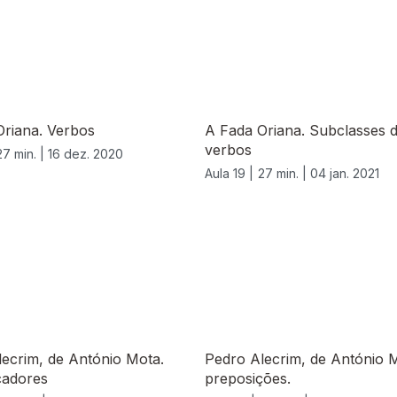
Oriana. Verbos
A Fada Oriana. Subclasses 
verbos
27 min. |
16 dez. 2020
Aula 19 |
27 min. |
04 jan. 2021
ecrim, de António Mota.
Pedro Alecrim, de António 
cadores
preposições.