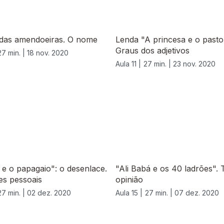
 das amendoeiras. O nome
Lenda "A princesa e o pasto
Graus dos adjetivos
27 min. |
18 nov. 2020
Aula 11 |
27 min. |
23 nov. 2020
 e o papagaio": o desenlace.
"Ali Babá e os 40 ladrões". 
s pessoais
opinião
27 min. |
02 dez. 2020
Aula 15 |
27 min. |
07 dez. 2020