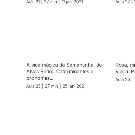
Aula 21 |
27 min. |
11 jan. 2021
Aula 22 |
A vida mágica da Sementinha, de
Rosa, mi
Alves Redol. Determinantes e
Vieira. 
pronomes...
Aula 26 |
Aula 25 |
27 min. |
25 jan. 2021