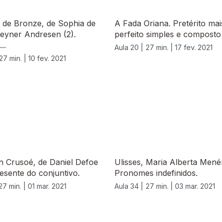
 de Bronze, de Sophia de
A Fada Oriana. Pretérito ma
eyner Andresen (2).
perfeito simples e composto
..
Aula 20 |
27 min. |
17 fev. 2021
27 min. |
10 fev. 2021
n Crusoé, de Daniel Defoe
Ulisses, Maria Alberta Menér
resente do conjuntivo.
Pronomes indefinidos.
27 min. |
01 mar. 2021
Aula 34 |
27 min. |
03 mar. 2021