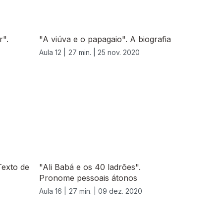
r".
"A viúva e o papagaio". A biografia
Aula 12 |
27 min. |
25 nov. 2020
Texto de
"Ali Babá e os 40 ladrões".
Pronome pessoais átonos
Aula 16 |
27 min. |
09 dez. 2020