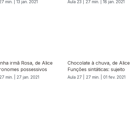
27 min. |
13 jan. 2021
Aula 23 |
27 min. |
18 jan. 2021
nha irmã Rosa, de Alice
Chocolate à chuva, de Alice 
Pronomes possessivos
Funções sintáticas: sujeito
27 min. |
27 jan. 2021
Aula 27 |
27 min. |
01 fev. 2021