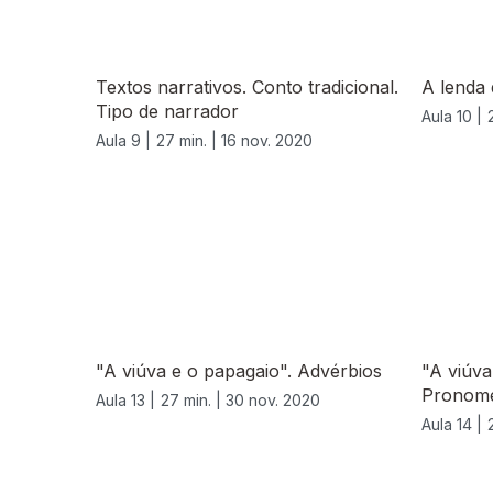
Textos narrativos. Conto tradicional.
A lenda
Tipo de narrador
Aula 10 |
Aula 9 |
27 min. |
16 nov. 2020
"A viúva e o papagaio". Advérbios
"A viúva
Pronome
Aula 13 |
27 min. |
30 nov. 2020
Aula 14 |