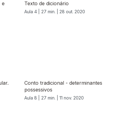
o e
Texto de dicionário
Aula 4 |
27 min. |
28 out. 2020
lar.
Conto tradicional - determinantes
possessivos
Aula 8 |
27 min. |
11 nov. 2020