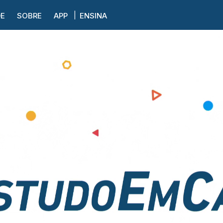
DE
SOBRE
APP
ENSINA