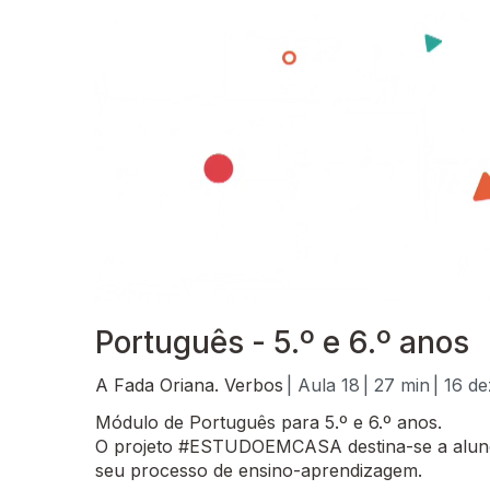
Português - 5.º e 6.º anos
A Fada Oriana. Verbos
| Aula 18
| 27 min
| 16 d
Módulo de Português para 5.º e 6.º anos.
O projeto #ESTUDOEMCASA destina-se a alunos
seu processo de ensino-aprendizagem.