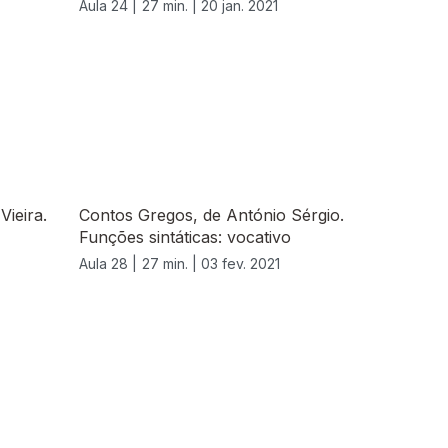
Aula 24 |
27 min. |
20 jan. 2021
Vieira.
Contos Gregos, de António Sérgio.
Funções sintáticas: vocativo
Aula 28 |
27 min. |
03 fev. 2021