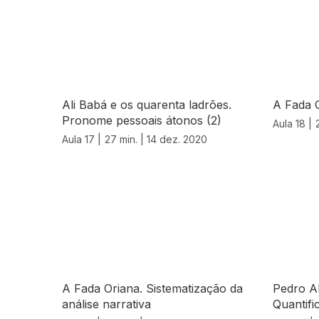
Ali Babá e os quarenta ladrões.
A Fada 
Pronome pessoais átonos (2)
Aula 18 |
Aula 17 |
27 min. |
14 dez. 2020
518995
A Fada Oriana. Sistematização da
Pedro Al
análise narrativa
Quantifi