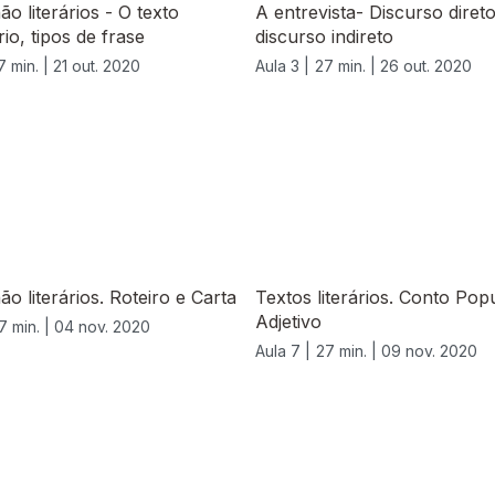
ão literários - O texto
A entrevista- Discurso diret
rio, tipos de frase
discurso indireto
7 min. |
21 out. 2020
Aula 3 |
27 min. |
26 out. 2020
ão literários. Roteiro e Carta
Textos literários. Conto Popu
Adjetivo
7 min. |
04 nov. 2020
Aula 7 |
27 min. |
09 nov. 2020