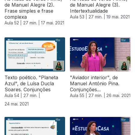
de Manuel Alegre (2).
de Manuel Alegre (3).
Frase simples e frase
Intertextualidade
complexa
Aula 53 |
27 min. |
19 mai. 2021
Aula 52 |
27 min. |
17 mai. 2021
Texto poético. "Planeta
"Aviador interior", de
Azul", de Luísa Ducla
Manuel António Pina.
Soares. Conjunções
Conjunções...
Aula 54 |
27 min. |
Aula 55 |
27 min. |
26 mai. 2021
24 mai. 2021