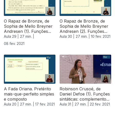
O Rapaz de Bronze, de
O Rapaz de Bronze, de
Sophia de Mello Breyner
Sophia de Mello Breyner
Andresen (1). Funções...
Andresen (2). Funções...
Aula 29 |
27 min. |
Aula 30 |
27 min. |
10 fev. 2021
08 fev. 2021
A Fada Oriana. Pretérito
Robinson Crusoé, de
mais-que-perfeito simples
Daniel Defoe (1). Funções
e composto
sintáticas: complemento...
Aula 20 |
27 min. |
17 fev. 2021
Aula 31 |
27 min. |
22 fev. 2021