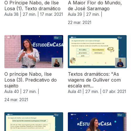
O Príncipe Nabo, de Ilse
A Maior Flor do Mundo,
Losa (1). Texto dramático
de José Saramago
Aula 38 |
27 min. |
17 mar. 2021
Aula 39 |
27 min. |
22 mar. 2021
O príncipe Nabo, Ilse
Textos dramáticos: "As
Losa (3). Predicativo do
viagens de Gulliver com
sujeito
escala em...
Aula 40 |
27 min. |
Aula 41 |
27 min. |
07 abr. 2021
24 mar. 2021