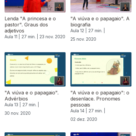
Lenda "A princesa e o
"A viúva e o papagaio". A
pastor". Graus dos
biografia
adjetivos
Aula 12 |
27 min. |
Aula 11 |
27 min. |
23 nov. 2020
25 nov. 2020
"A viúva e o papagaio".
"A viúva e o papagaio": o
Advérbios
desenlace. Pronomes
pessoais
Aula 13 |
27 min. |
Aula 14 |
27 min. |
30 nov. 2020
02 dez. 2020