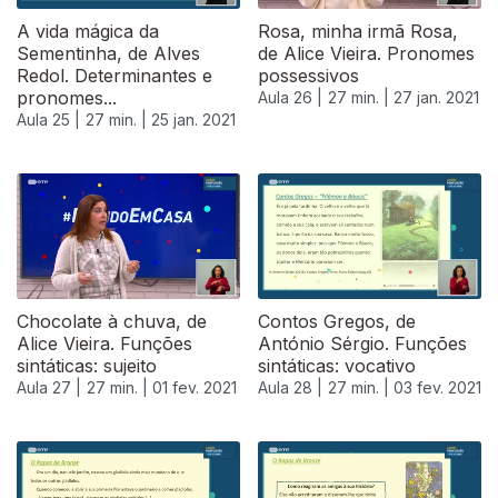
A vida mágica da
Rosa, minha irmã Rosa,
Sementinha, de Alves
de Alice Vieira. Pronomes
Redol. Determinantes e
possessivos
pronomes...
Aula 26 |
27 min. |
27 jan. 2021
Aula 25 |
27 min. |
25 jan. 2021
Chocolate à chuva, de
Contos Gregos, de
Alice Vieira. Funções
António Sérgio. Funções
sintáticas: sujeito
sintáticas: vocativo
Aula 27 |
27 min. |
01 fev. 2021
Aula 28 |
27 min. |
03 fev. 2021