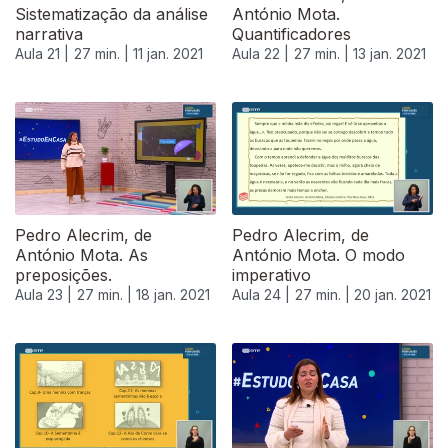
Sistematização da análise
António Mota.
narrativa
Quantificadores
Aula 21 |
27 min. |
11 jan. 2021
Aula 22 |
27 min. |
13 jan. 2021
518995
Pedro Alecrim, de
Pedro Alecrim, de
António Mota. As
António Mota. O modo
preposições.
imperativo
Aula 23 |
27 min. |
18 jan. 2021
Aula 24 |
27 min. |
20 jan. 2021