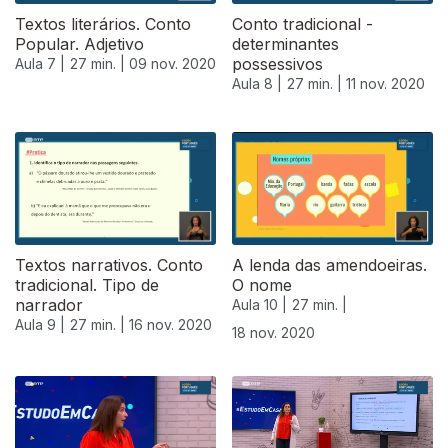
Textos literários. Conto
Conto tradicional -
Popular. Adjetivo
determinantes
possessivos
Aula 7 |
27 min. |
09 nov. 2020
Aula 8 |
27 min. |
11 nov. 2020
Textos narrativos. Conto
A lenda das amendoeiras.
tradicional. Tipo de
O nome
narrador
Aula 10 |
27 min. |
Aula 9 |
27 min. |
16 nov. 2020
18 nov. 2020
508177