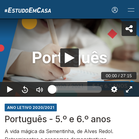
00:00
/
27:15
ANO LETIVO 2020/2021
Português - 5.º e 6.º anos
A vida mágica da Sementinha, de Alves Redol.