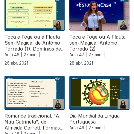
540101
Toca e Foge ou a Flauta
Toca e Foge ou A Flauta
Sem Mágica, de António
sem Mágica, António
Torrado (1). Domínios de...
Torrado (2)
Aula 46 |
27 min. |
Aula 47 |
27 min. |
26 abr. 2021
28 abr. 2021
Romance tradicional. "A
Dia Mundial da Língua
Nau Catrineta", de
Portuguesa
Almeida Garrett. Formas...
Aula 49 |
27 min. |
Aula 48 |
27 min. |