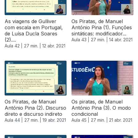
As viagens de Gulliver
Os Piratas, de Manuel
com escala em Portugal,
António Pina (1). Funções
de Luísa Ducla Soares
sintáticas: modificador...
(2)....
Aula 43 |
27 min. |
14 abr. 2021
Aula 42 |
27 min. |
12 abr. 2021
Os Piratas, de Manuel
Os piratas, de Manuel
António Pina (2). Discurso
António Pina (3). O modo
direto e discurso indireto
condicional
Aula 44 |
27 min. |
19 abr. 2021
Aula 45 |
27 min. |
21 abr. 2021