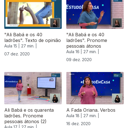
"Ali Babá e os 40
"Ali Babá e os 40
ladrões". Texto de opinião
ladrões". Pronome
pessoais átonos
Aula 15 |
27 min. |
Aula 16 |
27 min. |
07 dez. 2020
09 dez. 2020
Ali Babá e os quarenta
A Fada Oriana. Verbos
ladrões. Pronome
Aula 18 |
27 min. |
pessoais átonos (2)
16 dez. 2020
Aula 17 |
27 min. |