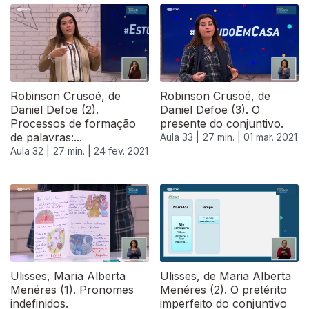
Robinson Crusoé, de
Robinson Crusoé, de
Daniel Defoe (2).
Daniel Defoe (3). O
Processos de formação
presente do conjuntivo.
de palavras:...
Aula 33 |
27 min. |
01 mar. 2021
Aula 32 |
27 min. |
24 fev. 2021
529115
Ulisses, Maria Alberta
Ulisses, de Maria Alberta
Menéres (1). Pronomes
Menéres (2). O pretérito
indefinidos.
imperfeito do conjuntivo