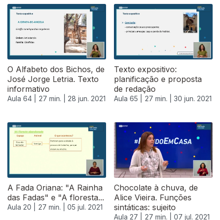
O Alfabeto dos Bichos, de
Texto expositivo:
José Jorge Letria. Texto
planificação e proposta
informativo
de redação
Aula 64 |
27 min. |
28 jun. 2021
Aula 65 |
27 min. |
30 jun. 2021
556035
A Fada Oriana: "A Rainha
Chocolate à chuva, de
das Fadas" e "A floresta...
Alice Vieira. Funções
sintáticas: sujeito
Aula 20 |
27 min. |
05 jul. 2021
Aula 27 |
27 min. |
07 jul. 2021