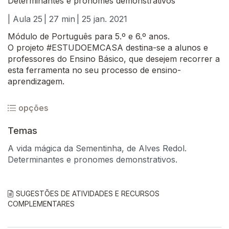
Determinantes e pronomes demonstrativos
| Aula 25
| 27 min
| 25 jan. 2021
Módulo de Português para 5.º e 6.º anos.
O projeto #ESTUDOEMCASA destina-se a alunos e
professores do Ensino Básico, que desejem recorrer a
esta ferramenta no seu processo de ensino-
aprendizagem.
opções
Temas
A vida mágica da Sementinha, de Alves Redol.
Determinantes e pronomes demonstrativos.
SUGESTÕES DE ATIVIDADES E RECURSOS
COMPLEMENTARES