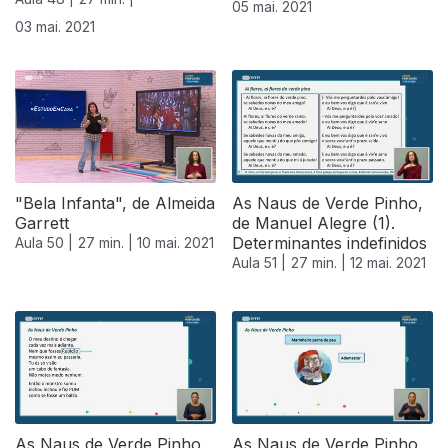
05 mai. 2021
03 mai. 2021
"Bela Infanta", de Almeida
As Naus de Verde Pinho,
Garrett
de Manuel Alegre (1).
Determinantes indefinidos
Aula 50 |
27 min. |
10 mai. 2021
Aula 51 |
27 min. |
12 mai. 2021
As Naus de Verde Pinho,
As Naus de Verde Pinho,