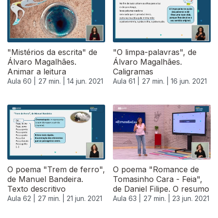
"Mistérios da escrita" de
"O limpa-palavras", de
Álvaro Magalhães.
Álvaro Magalhães.
Animar a leitura
Caligramas
Aula 60 |
27 min. |
14 jun. 2021
Aula 61 |
27 min. |
16 jun. 2021
O poema "Trem de ferro",
O poema "Romance de
de Manuel Bandeira.
Tomasinho Cara - Feia",
Texto descritivo
de Daniel Filipe. O resumo
Aula 62 |
27 min. |
21 jun. 2021
Aula 63 |
27 min. |
23 jun. 2021