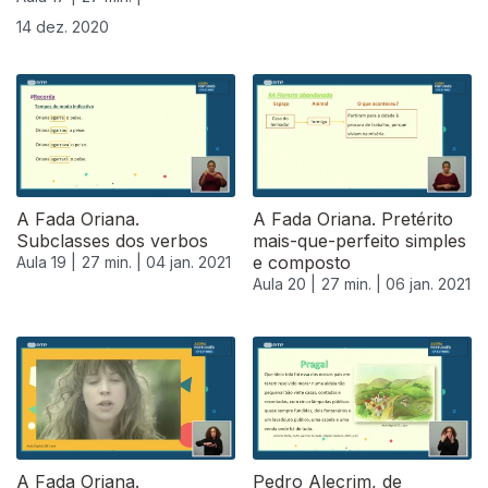
14 dez. 2020
A Fada Oriana.
A Fada Oriana. Pretérito
Subclasses dos verbos
mais-que-perfeito simples
e composto
Aula 19 |
27 min. |
04 jan. 2021
Aula 20 |
27 min. |
06 jan. 2021
A Fada Oriana.
Pedro Alecrim, de