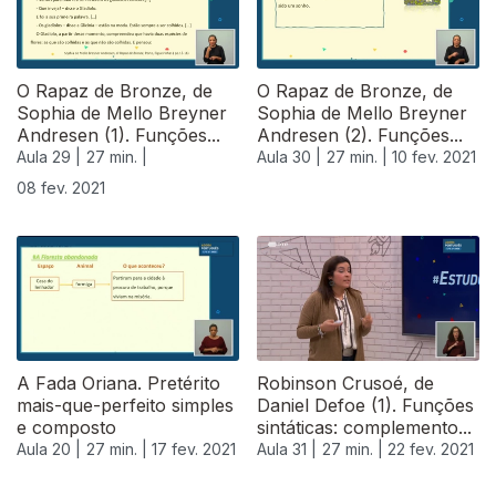
O Rapaz de Bronze, de
O Rapaz de Bronze, de
Sophia de Mello Breyner
Sophia de Mello Breyner
Andresen (1). Funções...
Andresen (2). Funções...
Aula 29 |
27 min. |
Aula 30 |
27 min. |
10 fev. 2021
08 fev. 2021
A Fada Oriana. Pretérito
Robinson Crusoé, de
mais-que-perfeito simples
Daniel Defoe (1). Funções
e composto
sintáticas: complemento...
Aula 20 |
27 min. |
17 fev. 2021
Aula 31 |
27 min. |
22 fev. 2021