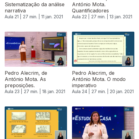
Sistematização da análise
António Mota.
narrativa
Quantificadores
Aula 21 |
27 min. |
11 jan. 2021
Aula 22 |
27 min. |
13 jan. 2021
518995
Pedro Alecrim, de
Pedro Alecrim, de
António Mota. As
António Mota. O modo
preposições.
imperativo
Aula 23 |
27 min. |
18 jan. 2021
Aula 24 |
27 min. |
20 jan. 2021