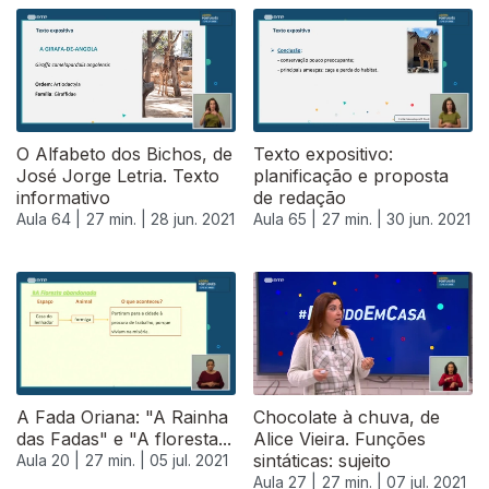
O Alfabeto dos Bichos, de
Texto expositivo:
José Jorge Letria. Texto
planificação e proposta
informativo
de redação
Aula 64 |
27 min. |
28 jun. 2021
Aula 65 |
27 min. |
30 jun. 2021
556035
A Fada Oriana: "A Rainha
Chocolate à chuva, de
das Fadas" e "A floresta...
Alice Vieira. Funções
sintáticas: sujeito
Aula 20 |
27 min. |
05 jul. 2021
Aula 27 |
27 min. |
07 jul. 2021