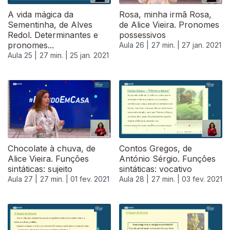
A vida mágica da
Rosa, minha irmã Rosa,
Sementinha, de Alves
de Alice Vieira. Pronomes
Redol. Determinantes e
possessivos
pronomes...
Aula 26 |
27 min. |
27 jan. 2021
Aula 25 |
27 min. |
25 jan. 2021
Chocolate à chuva, de
Contos Gregos, de
Alice Vieira. Funções
António Sérgio. Funções
sintáticas: sujeito
sintáticas: vocativo
Aula 27 |
27 min. |
01 fev. 2021
Aula 28 |
27 min. |
03 fev. 2021