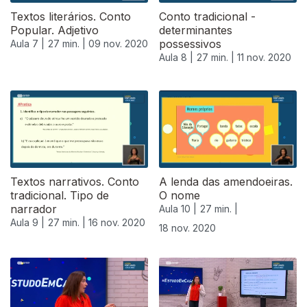
Textos literários. Conto
Conto tradicional -
Popular. Adjetivo
determinantes
possessivos
Aula 7 |
27 min. |
09 nov. 2020
Aula 8 |
27 min. |
11 nov. 2020
Textos narrativos. Conto
A lenda das amendoeiras.
tradicional. Tipo de
O nome
narrador
Aula 10 |
27 min. |
Aula 9 |
27 min. |
16 nov. 2020
18 nov. 2020
508177