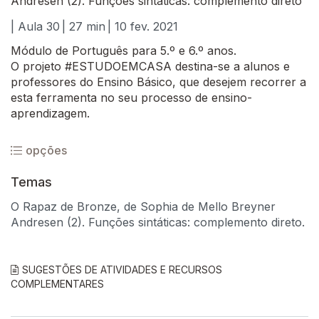
Andresen (2). Funções sintáticas: complemento direto
| Aula 30
| 27 min
| 10 fev. 2021
Módulo de Português para 5.º e 6.º anos.
O projeto #ESTUDOEMCASA destina-se a alunos e
professores do Ensino Básico, que desejem recorrer a
esta ferramenta no seu processo de ensino-
aprendizagem.
opções
Temas
O Rapaz de Bronze, de Sophia de Mello Breyner
Andresen (2). Funções sintáticas: complemento direto.
SUGESTÕES DE ATIVIDADES E RECURSOS
COMPLEMENTARES