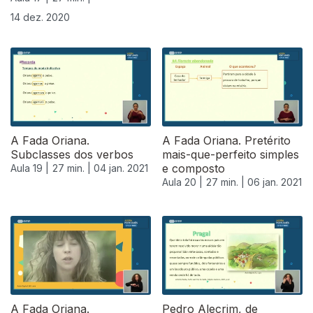
14 dez. 2020
A Fada Oriana.
A Fada Oriana. Pretérito
Subclasses dos verbos
mais-que-perfeito simples
e composto
Aula 19 |
27 min. |
04 jan. 2021
Aula 20 |
27 min. |
06 jan. 2021
A Fada Oriana.
Pedro Alecrim, de