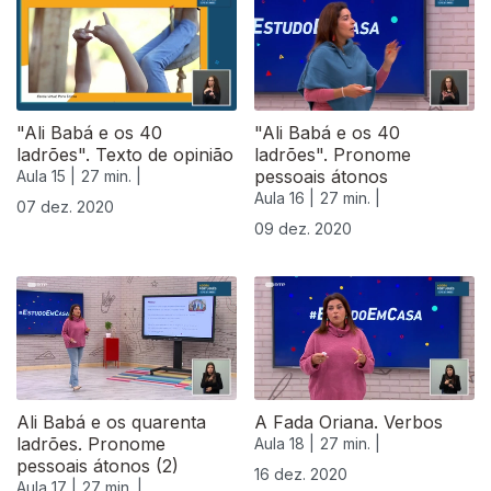
"Ali Babá e os 40
"Ali Babá e os 40
ladrões". Texto de opinião
ladrões". Pronome
pessoais átonos
Aula 15 |
27 min. |
Aula 16 |
27 min. |
07 dez. 2020
09 dez. 2020
Ali Babá e os quarenta
A Fada Oriana. Verbos
ladrões. Pronome
Aula 18 |
27 min. |
pessoais átonos (2)
16 dez. 2020
Aula 17 |
27 min. |