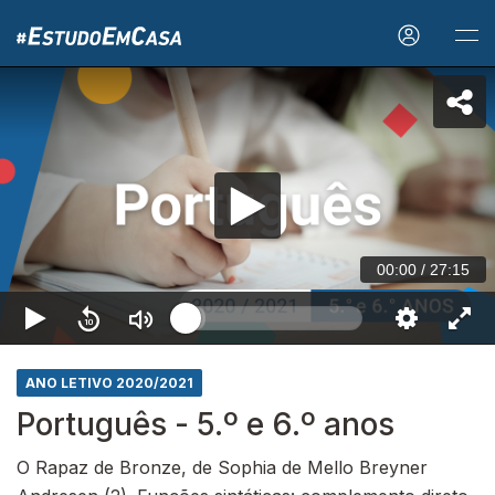
00:00
/
27:15
ANO LETIVO 2020/2021
Português - 5.º e 6.º anos
O Rapaz de Bronze, de Sophia de Mello Breyner