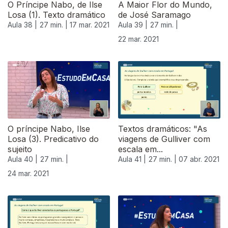
O Príncipe Nabo, de Ilse
A Maior Flor do Mundo,
Losa (1). Texto dramático
de José Saramago
Aula 38 |
27 min. |
17 mar. 2021
Aula 39 |
27 min. |
22 mar. 2021
O príncipe Nabo, Ilse
Textos dramáticos: "As
Losa (3). Predicativo do
viagens de Gulliver com
sujeito
escala em...
Aula 40 |
27 min. |
Aula 41 |
27 min. |
07 abr. 2021
24 mar. 2021