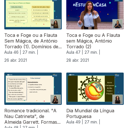
540101
Toca e Foge ou a Flauta
Toca e Foge ou A Flauta
Sem Mágica, de António
sem Mágica, António
Torrado (1). Domínios de...
Torrado (2)
Aula 46 |
27 min. |
Aula 47 |
27 min. |
26 abr. 2021
28 abr. 2021
Romance tradicional. "A
Dia Mundial da Língua
Nau Catrineta", de
Portuguesa
Almeida Garrett. Formas...
Aula 49 |
27 min. |
Aula 48 |
27 min. |