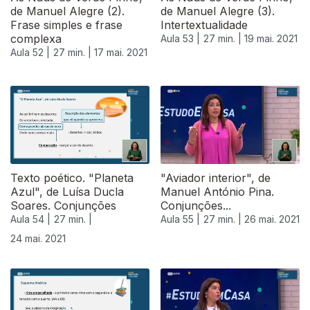
de Manuel Alegre (2).
de Manuel Alegre (3).
Frase simples e frase
Intertextualidade
complexa
Aula 53 |
27 min. |
19 mai. 2021
Aula 52 |
27 min. |
17 mai. 2021
Texto poético. "Planeta
"Aviador interior", de
Azul", de Luísa Ducla
Manuel António Pina.
Soares. Conjunções
Conjunções...
Aula 54 |
27 min. |
Aula 55 |
27 min. |
26 mai. 2021
24 mai. 2021