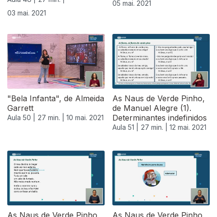
05 mai. 2021
03 mai. 2021
"Bela Infanta", de Almeida
As Naus de Verde Pinho,
Garrett
de Manuel Alegre (1).
Determinantes indefinidos
Aula 50 |
27 min. |
10 mai. 2021
Aula 51 |
27 min. |
12 mai. 2021
As Naus de Verde Pinho,
As Naus de Verde Pinho,