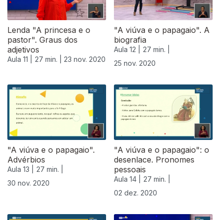
Lenda "A princesa e o
"A viúva e o papagaio". A
pastor". Graus dos
biografia
adjetivos
Aula 12 |
27 min. |
Aula 11 |
27 min. |
23 nov. 2020
25 nov. 2020
"A viúva e o papagaio".
"A viúva e o papagaio": o
Advérbios
desenlace. Pronomes
pessoais
Aula 13 |
27 min. |
Aula 14 |
27 min. |
30 nov. 2020
02 dez. 2020