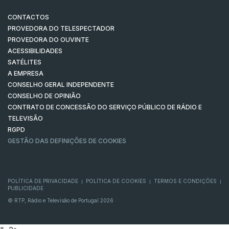
CONTACTOS
PROVEDORA DO TELESPECTADOR
PROVEDORA DO OUVINTE
ACESSIBILIDADES
SATÉLITES
A EMPRESA
CONSELHO GERAL INDEPENDENTE
CONSELHO DE OPINIÃO
CONTRATO DE CONCESSÃO DO SERVIÇO PÚBLICO DE RÁDIO E
TELEVISÃO
RGPD
GESTÃO DAS DEFINIÇÕES DE COOKIES
POLÍTICA DE PRIVACIDADE
POLÍTICA DE COOKIES
TERMOS E CONDIÇÕES
|
|
|
PUBLICIDADE
© RTP, Rádio e Televisão de Portugal 2026