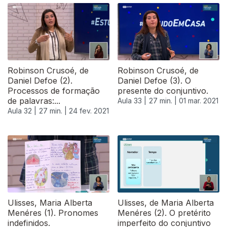
Robinson Crusoé, de
Robinson Crusoé, de
Daniel Defoe (2).
Daniel Defoe (3). O
Processos de formação
presente do conjuntivo.
de palavras:...
Aula 33 |
27 min. |
01 mar. 2021
Aula 32 |
27 min. |
24 fev. 2021
529115
Ulisses, Maria Alberta
Ulisses, de Maria Alberta
Menéres (1). Pronomes
Menéres (2). O pretérito
indefinidos.
imperfeito do conjuntivo