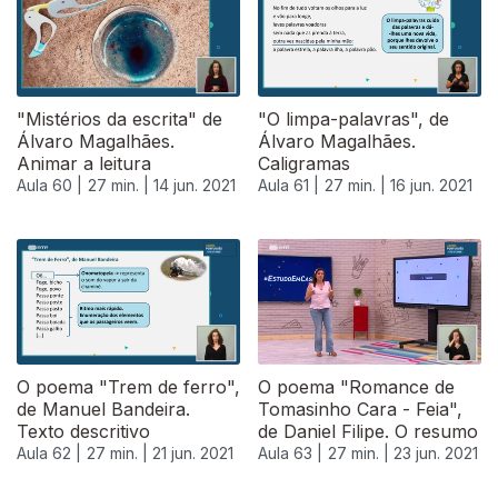
"Mistérios da escrita" de
"O limpa-palavras", de
Álvaro Magalhães.
Álvaro Magalhães.
Animar a leitura
Caligramas
Aula 60 |
27 min. |
14 jun. 2021
Aula 61 |
27 min. |
16 jun. 2021
O poema "Trem de ferro",
O poema "Romance de
de Manuel Bandeira.
Tomasinho Cara - Feia",
Texto descritivo
de Daniel Filipe. O resumo
Aula 62 |
27 min. |
21 jun. 2021
Aula 63 |
27 min. |
23 jun. 2021