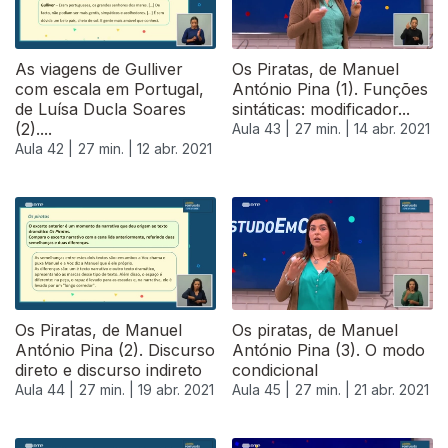
As viagens de Gulliver
Os Piratas, de Manuel
com escala em Portugal,
António Pina (1). Funções
de Luísa Ducla Soares
sintáticas: modificador...
(2)....
Aula 43 |
27 min. |
14 abr. 2021
Aula 42 |
27 min. |
12 abr. 2021
Os Piratas, de Manuel
Os piratas, de Manuel
António Pina (2). Discurso
António Pina (3). O modo
direto e discurso indireto
condicional
Aula 44 |
27 min. |
19 abr. 2021
Aula 45 |
27 min. |
21 abr. 2021