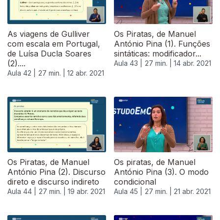
As viagens de Gulliver
Os Piratas, de Manuel
com escala em Portugal,
António Pina (1). Funções
de Luísa Ducla Soares
sintáticas: modificador...
(2)....
Aula 43 |
27 min. |
14 abr. 2021
Aula 42 |
27 min. |
12 abr. 2021
Os Piratas, de Manuel
Os piratas, de Manuel
António Pina (2). Discurso
António Pina (3). O modo
direto e discurso indireto
condicional
Aula 44 |
27 min. |
19 abr. 2021
Aula 45 |
27 min. |
21 abr. 2021