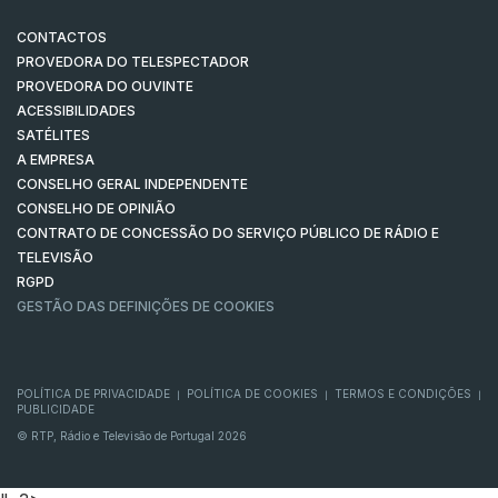
CONTACTOS
PROVEDORA DO TELESPECTADOR
PROVEDORA DO OUVINTE
ACESSIBILIDADES
SATÉLITES
A EMPRESA
CONSELHO GERAL INDEPENDENTE
CONSELHO DE OPINIÃO
CONTRATO DE CONCESSÃO DO SERVIÇO PÚBLICO DE RÁDIO E
TELEVISÃO
RGPD
GESTÃO DAS DEFINIÇÕES DE COOKIES
POLÍTICA DE PRIVACIDADE
POLÍTICA DE COOKIES
TERMOS E CONDIÇÕES
|
|
|
PUBLICIDADE
© RTP, Rádio e Televisão de Portugal 2026