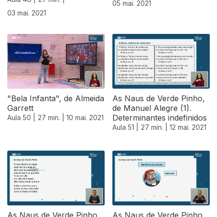
05 mai. 2021
03 mai. 2021
"Bela Infanta", de Almeida
As Naus de Verde Pinho,
Garrett
de Manuel Alegre (1).
Determinantes indefinidos
Aula 50 |
27 min. |
10 mai. 2021
Aula 51 |
27 min. |
12 mai. 2021
As Naus de Verde Pinho,
As Naus de Verde Pinho,