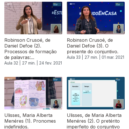
Robinson Crusoé, de
Robinson Crusoé, de
Daniel Defoe (2).
Daniel Defoe (3). O
Processos de formação
presente do conjuntivo.
de palavras:...
Aula 33 |
27 min. |
01 mar. 2021
Aula 32 |
27 min. |
24 fev. 2021
529115
Ulisses, Maria Alberta
Ulisses, de Maria Alberta
Menéres (1). Pronomes
Menéres (2). O pretérito
indefinidos.
imperfeito do conjuntivo