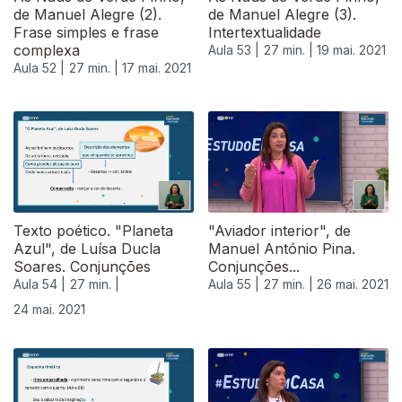
de Manuel Alegre (2).
de Manuel Alegre (3).
Frase simples e frase
Intertextualidade
complexa
Aula 53 |
27 min. |
19 mai. 2021
Aula 52 |
27 min. |
17 mai. 2021
Texto poético. "Planeta
"Aviador interior", de
Azul", de Luísa Ducla
Manuel António Pina.
Soares. Conjunções
Conjunções...
Aula 54 |
27 min. |
Aula 55 |
27 min. |
26 mai. 2021
24 mai. 2021