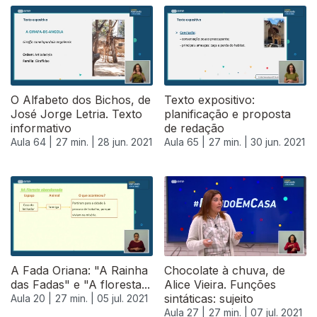
O Alfabeto dos Bichos, de
Texto expositivo:
José Jorge Letria. Texto
planificação e proposta
informativo
de redação
Aula 64 |
27 min. |
28 jun. 2021
Aula 65 |
27 min. |
30 jun. 2021
556035
A Fada Oriana: "A Rainha
Chocolate à chuva, de
das Fadas" e "A floresta...
Alice Vieira. Funções
sintáticas: sujeito
Aula 20 |
27 min. |
05 jul. 2021
Aula 27 |
27 min. |
07 jul. 2021