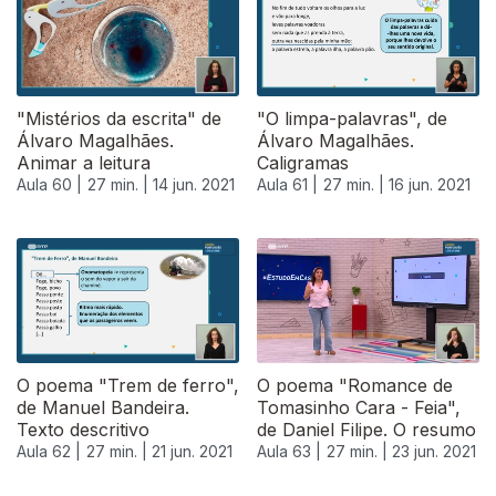
"Mistérios da escrita" de
"O limpa-palavras", de
Álvaro Magalhães.
Álvaro Magalhães.
Animar a leitura
Caligramas
Aula 60 |
27 min. |
14 jun. 2021
Aula 61 |
27 min. |
16 jun. 2021
O poema "Trem de ferro",
O poema "Romance de
de Manuel Bandeira.
Tomasinho Cara - Feia",
Texto descritivo
de Daniel Filipe. O resumo
Aula 62 |
27 min. |
21 jun. 2021
Aula 63 |
27 min. |
23 jun. 2021