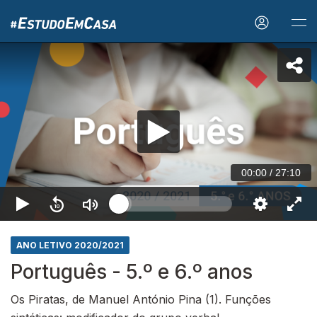
00:00
/
27:10
ANO LETIVO 2020/2021
Português - 5.º e 6.º anos
Os Piratas, de Manuel António Pina (1). Funções