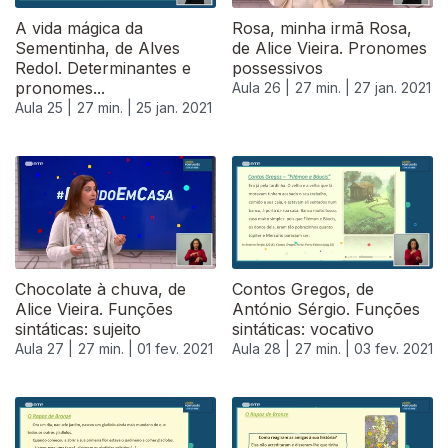
A vida mágica da
Rosa, minha irmã Rosa,
Sementinha, de Alves
de Alice Vieira. Pronomes
Redol. Determinantes e
possessivos
pronomes...
Aula 26 |
27 min. |
27 jan. 2021
Aula 25 |
27 min. |
25 jan. 2021
Chocolate à chuva, de
Contos Gregos, de
Alice Vieira. Funções
António Sérgio. Funções
sintáticas: sujeito
sintáticas: vocativo
Aula 27 |
27 min. |
01 fev. 2021
Aula 28 |
27 min. |
03 fev. 2021