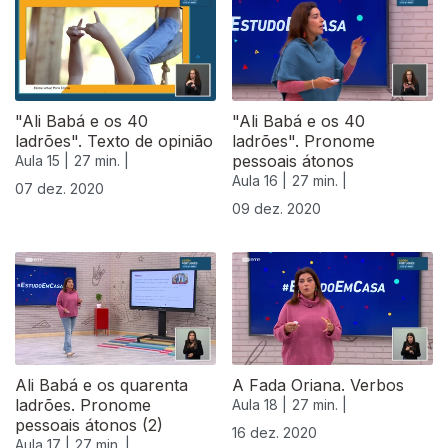
"Ali Babá e os 40
"Ali Babá e os 40
ladrões". Texto de opinião
ladrões". Pronome
pessoais átonos
Aula 15 |
27 min. |
Aula 16 |
27 min. |
07 dez. 2020
09 dez. 2020
Ali Babá e os quarenta
A Fada Oriana. Verbos
ladrões. Pronome
Aula 18 |
27 min. |
pessoais átonos (2)
16 dez. 2020
Aula 17 |
27 min. |