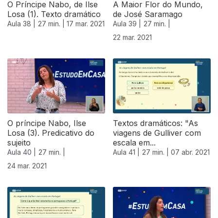
O Príncipe Nabo, de Ilse
A Maior Flor do Mundo,
Losa (1). Texto dramático
de José Saramago
Aula 38 |
27 min. |
17 mar. 2021
Aula 39 |
27 min. |
22 mar. 2021
O príncipe Nabo, Ilse
Textos dramáticos: "As
Losa (3). Predicativo do
viagens de Gulliver com
sujeito
escala em...
Aula 40 |
27 min. |
Aula 41 |
27 min. |
07 abr. 2021
24 mar. 2021