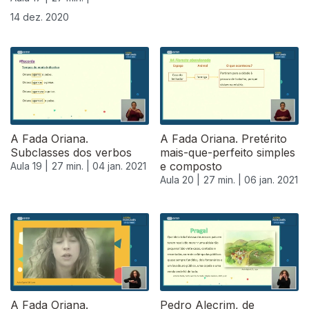
14 dez. 2020
A Fada Oriana.
A Fada Oriana. Pretérito
Subclasses dos verbos
mais-que-perfeito simples
e composto
Aula 19 |
27 min. |
04 jan. 2021
Aula 20 |
27 min. |
06 jan. 2021
A Fada Oriana.
Pedro Alecrim, de