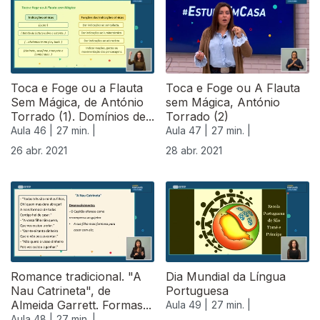
540101
Toca e Foge ou a Flauta
Toca e Foge ou A Flauta
Sem Mágica, de António
sem Mágica, António
Torrado (1). Domínios de...
Torrado (2)
Aula 46 |
27 min. |
Aula 47 |
27 min. |
26 abr. 2021
28 abr. 2021
Romance tradicional. "A
Dia Mundial da Língua
Nau Catrineta", de
Portuguesa
Almeida Garrett. Formas...
Aula 49 |
27 min. |
Aula 48 |
27 min. |