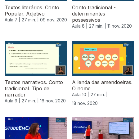
Textos literários. Conto
Conto tradicional -
Popular. Adjetivo
determinantes
possessivos
Aula 7 |
27 min. |
09 nov. 2020
Aula 8 |
27 min. |
11 nov. 2020
Textos narrativos. Conto
A lenda das amendoeiras.
tradicional. Tipo de
O nome
narrador
Aula 10 |
27 min. |
Aula 9 |
27 min. |
16 nov. 2020
18 nov. 2020
508177