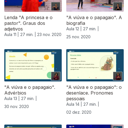
Lenda "A princesa e o
"A viúva e o papagaio". A
pastor". Graus dos
biografia
adjetivos
Aula 12 |
27 min. |
Aula 11 |
27 min. |
23 nov. 2020
25 nov. 2020
"A viúva e o papagaio".
"A viúva e o papagaio": o
Advérbios
desenlace. Pronomes
pessoais
Aula 13 |
27 min. |
Aula 14 |
27 min. |
30 nov. 2020
02 dez. 2020