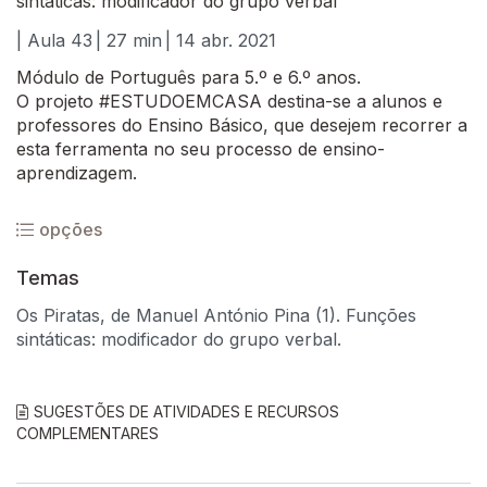
sintáticas: modificador do grupo verbal
| Aula 43
| 27 min
| 14 abr. 2021
Módulo de Português para 5.º e 6.º anos.
O projeto #ESTUDOEMCASA destina-se a alunos e
professores do Ensino Básico, que desejem recorrer a
esta ferramenta no seu processo de ensino-
aprendizagem.
opções
Temas
Os Piratas, de Manuel António Pina (1). Funções
sintáticas: modificador do grupo verbal.
SUGESTÕES DE ATIVIDADES E RECURSOS
COMPLEMENTARES