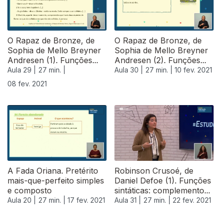
O Rapaz de Bronze, de
O Rapaz de Bronze, de
Sophia de Mello Breyner
Sophia de Mello Breyner
Andresen (1). Funções...
Andresen (2). Funções...
Aula 29 |
27 min. |
Aula 30 |
27 min. |
10 fev. 2021
08 fev. 2021
A Fada Oriana. Pretérito
Robinson Crusoé, de
mais-que-perfeito simples
Daniel Defoe (1). Funções
e composto
sintáticas: complemento...
Aula 20 |
27 min. |
17 fev. 2021
Aula 31 |
27 min. |
22 fev. 2021