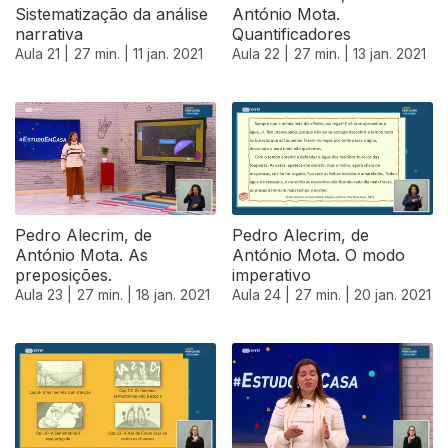
Sistematização da análise
António Mota.
narrativa
Quantificadores
Aula 21 |
27 min. |
11 jan. 2021
Aula 22 |
27 min. |
13 jan. 2021
518995
Pedro Alecrim, de
Pedro Alecrim, de
António Mota. As
António Mota. O modo
preposições.
imperativo
Aula 23 |
27 min. |
18 jan. 2021
Aula 24 |
27 min. |
20 jan. 2021