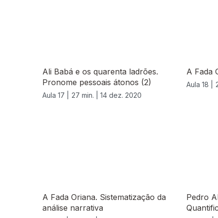
Ali Babá e os quarenta ladrões.
A Fada 
Pronome pessoais átonos (2)
Aula 18 |
Aula 17 |
27 min. |
14 dez. 2020
518995
A Fada Oriana. Sistematização da
Pedro Al
análise narrativa
Quantifi