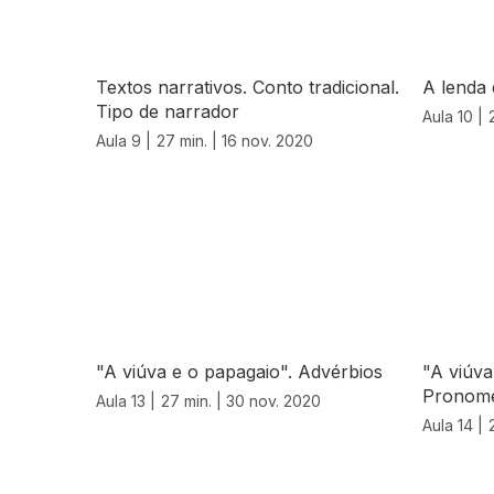
Textos narrativos. Conto tradicional.
A lenda
Tipo de narrador
Aula 10 |
Aula 9 |
27 min. |
16 nov. 2020
"A viúva e o papagaio". Advérbios
"A viúva
Pronome
Aula 13 |
27 min. |
30 nov. 2020
Aula 14 |