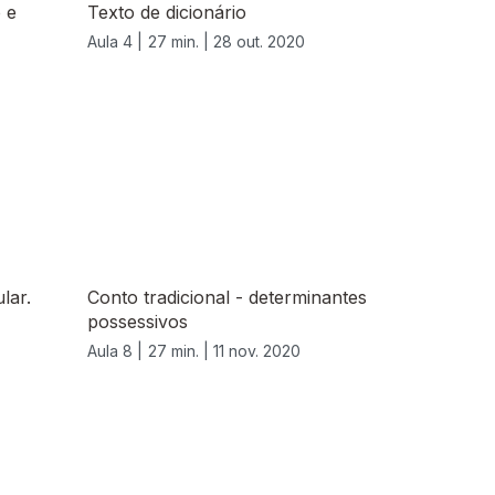
o e
Texto de dicionário
Aula 4 |
27 min. |
28 out. 2020
lar.
Conto tradicional - determinantes
possessivos
Aula 8 |
27 min. |
11 nov. 2020