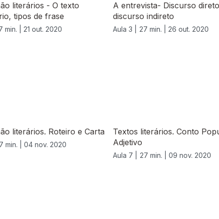
ão literários - O texto
A entrevista- Discurso diret
rio, tipos de frase
discurso indireto
7 min. |
21 out. 2020
Aula 3 |
27 min. |
26 out. 2020
ão literários. Roteiro e Carta
Textos literários. Conto Popu
Adjetivo
7 min. |
04 nov. 2020
Aula 7 |
27 min. |
09 nov. 2020