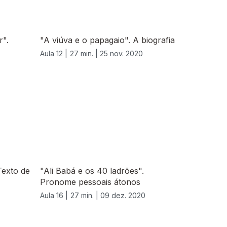
r".
"A viúva e o papagaio". A biografia
Aula 12 |
27 min. |
25 nov. 2020
Texto de
"Ali Babá e os 40 ladrões".
Pronome pessoais átonos
Aula 16 |
27 min. |
09 dez. 2020