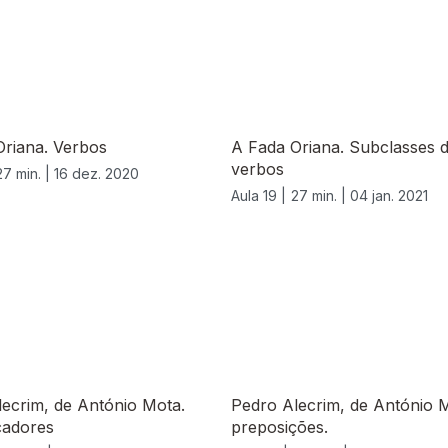
Oriana. Verbos
A Fada Oriana. Subclasses 
verbos
27 min. |
16 dez. 2020
Aula 19 |
27 min. |
04 jan. 2021
ecrim, de António Mota.
Pedro Alecrim, de António 
cadores
preposições.