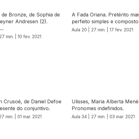
 de Bronze, de Sophia de
A Fada Oriana. Pretérito ma
eyner Andresen (2).
perfeito simples e composto
..
Aula 20 |
27 min. |
17 fev. 2021
27 min. |
10 fev. 2021
n Crusoé, de Daniel Defoe
Ulisses, Maria Alberta Menér
resente do conjuntivo.
Pronomes indefinidos.
27 min. |
01 mar. 2021
Aula 34 |
27 min. |
03 mar. 2021