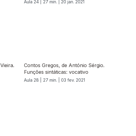
Aula 24 |
27 min. |
20 jan. 2021
Vieira.
Contos Gregos, de António Sérgio.
Funções sintáticas: vocativo
Aula 28 |
27 min. |
03 fev. 2021