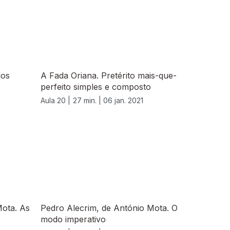
dos
A Fada Oriana. Pretérito mais-que-
perfeito simples e composto
Aula 20 |
27 min. |
06 jan. 2021
Mota. As
Pedro Alecrim, de António Mota. O
modo imperativo