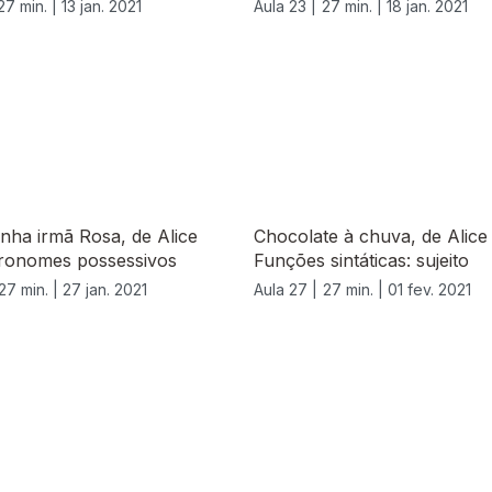
27 min. |
13 jan. 2021
Aula 23 |
27 min. |
18 jan. 2021
nha irmã Rosa, de Alice
Chocolate à chuva, de Alice 
Pronomes possessivos
Funções sintáticas: sujeito
27 min. |
27 jan. 2021
Aula 27 |
27 min. |
01 fev. 2021