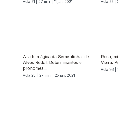
Aula 21 |
27 min. |
11 jan. 2021
Aula 22 |
A vida mágica da Sementinha, de
Rosa, mi
Alves Redol. Determinantes e
Vieira. 
pronomes...
Aula 26 |
Aula 25 |
27 min. |
25 jan. 2021