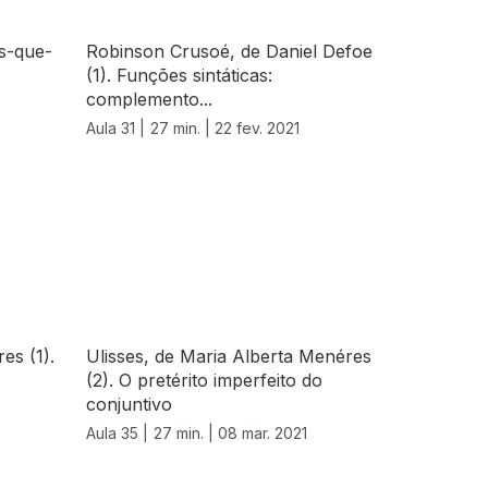
is-que-
Robinson Crusoé, de Daniel Defoe
(1). Funções sintáticas:
complemento...
Aula 31 |
27 min. |
22 fev. 2021
es (1).
Ulisses, de Maria Alberta Menéres
(2). O pretérito imperfeito do
conjuntivo
Aula 35 |
27 min. |
08 mar. 2021