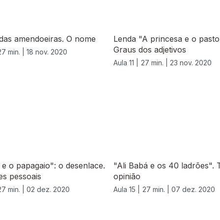
 das amendoeiras. O nome
Lenda "A princesa e o pasto
Graus dos adjetivos
27 min. |
18 nov. 2020
Aula 11 |
27 min. |
23 nov. 2020
 e o papagaio": o desenlace.
"Ali Babá e os 40 ladrões". 
s pessoais
opinião
27 min. |
02 dez. 2020
Aula 15 |
27 min. |
07 dez. 2020