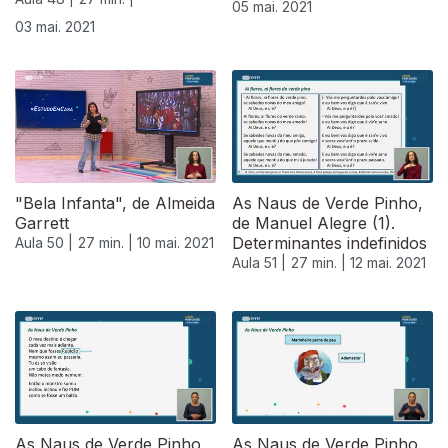
05 mai. 2021
03 mai. 2021
"Bela Infanta", de Almeida
As Naus de Verde Pinho,
Garrett
de Manuel Alegre (1).
Determinantes indefinidos
Aula 50 |
27 min. |
10 mai. 2021
Aula 51 |
27 min. |
12 mai. 2021
As Naus de Verde Pinho,
As Naus de Verde Pinho,