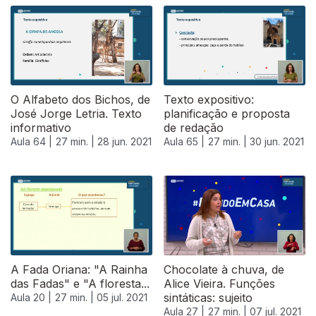
O Alfabeto dos Bichos, de
Texto expositivo:
José Jorge Letria. Texto
planificação e proposta
informativo
de redação
Aula 64 |
27 min. |
28 jun. 2021
Aula 65 |
27 min. |
30 jun. 2021
556035
A Fada Oriana: "A Rainha
Chocolate à chuva, de
das Fadas" e "A floresta...
Alice Vieira. Funções
sintáticas: sujeito
Aula 20 |
27 min. |
05 jul. 2021
Aula 27 |
27 min. |
07 jul. 2021