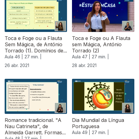
540101
Toca e Foge ou a Flauta
Toca e Foge ou A Flauta
Sem Mágica, de António
sem Mágica, António
Torrado (1). Domínios de...
Torrado (2)
Aula 46 |
27 min. |
Aula 47 |
27 min. |
26 abr. 2021
28 abr. 2021
Romance tradicional. "A
Dia Mundial da Língua
Nau Catrineta", de
Portuguesa
Almeida Garrett. Formas...
Aula 49 |
27 min. |
Aula 48 |
27 min. |