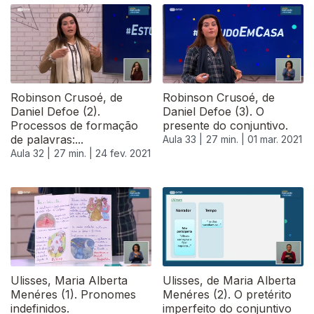
Robinson Crusoé, de
Robinson Crusoé, de
Daniel Defoe (2).
Daniel Defoe (3). O
Processos de formação
presente do conjuntivo.
de palavras:...
Aula 33 |
27 min. |
01 mar. 2021
Aula 32 |
27 min. |
24 fev. 2021
529115
Ulisses, Maria Alberta
Ulisses, de Maria Alberta
Menéres (1). Pronomes
Menéres (2). O pretérito
indefinidos.
imperfeito do conjuntivo