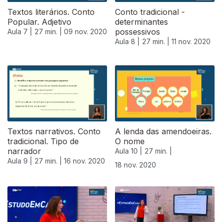
Textos literários. Conto
Conto tradicional -
Popular. Adjetivo
determinantes
possessivos
Aula 7 |
27 min. |
09 nov. 2020
Aula 8 |
27 min. |
11 nov. 2020
Textos narrativos. Conto
A lenda das amendoeiras.
tradicional. Tipo de
O nome
narrador
Aula 10 |
27 min. |
Aula 9 |
27 min. |
16 nov. 2020
18 nov. 2020
508177