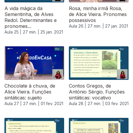
A vida mágica da
Rosa, minha irmã Rosa,
Sementinha, de Alves
de Alice Vieira. Pronomes
Redol. Determinantes e
possessivos
pronomes...
Aula 26 |
27 min. |
27 jan. 2021
Aula 25 |
27 min. |
25 jan. 2021
Chocolate à chuva, de
Contos Gregos, de
Alice Vieira. Funções
António Sérgio. Funções
sintáticas: sujeito
sintáticas: vocativo
Aula 27 |
27 min. |
01 fev. 2021
Aula 28 |
27 min. |
03 fev. 2021