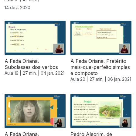
14 dez. 2020
A Fada Oriana.
A Fada Oriana. Pretérito
Subclasses dos verbos
mais-que-perfeito simples
e composto
Aula 19 |
27 min. |
04 jan. 2021
Aula 20 |
27 min. |
06 jan. 2021
A Fada Oriana.
Pedro Alecrim, de