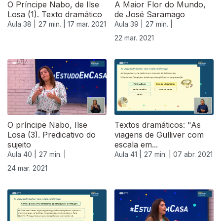
O Príncipe Nabo, de Ilse
A Maior Flor do Mundo,
Losa (1). Texto dramático
de José Saramago
Aula 38 |
27 min. |
17 mar. 2021
Aula 39 |
27 min. |
22 mar. 2021
O príncipe Nabo, Ilse
Textos dramáticos: "As
Losa (3). Predicativo do
viagens de Gulliver com
sujeito
escala em...
Aula 40 |
27 min. |
Aula 41 |
27 min. |
07 abr. 2021
24 mar. 2021