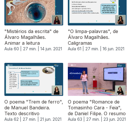
"Mistérios da escrita" de
"O limpa-palavras", de
Álvaro Magalhães.
Álvaro Magalhães.
Animar a leitura
Caligramas
Aula 60 |
27 min. |
14 jun. 2021
Aula 61 |
27 min. |
16 jun. 2021
O poema "Trem de ferro",
O poema "Romance de
de Manuel Bandeira.
Tomasinho Cara - Feia",
Texto descritivo
de Daniel Filipe. O resumo
Aula 62 |
27 min. |
21 jun. 2021
Aula 63 |
27 min. |
23 jun. 2021