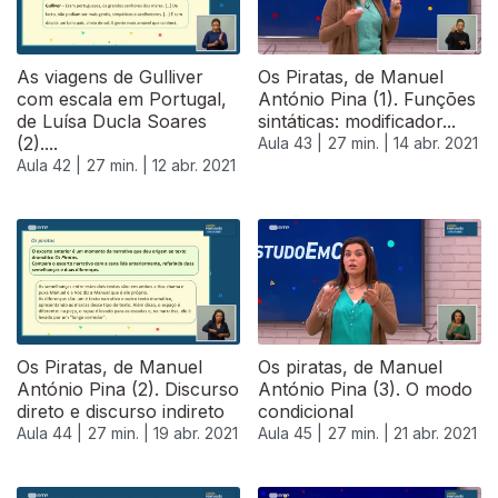
As viagens de Gulliver
Os Piratas, de Manuel
com escala em Portugal,
António Pina (1). Funções
de Luísa Ducla Soares
sintáticas: modificador...
(2)....
Aula 43 |
27 min. |
14 abr. 2021
Aula 42 |
27 min. |
12 abr. 2021
Os Piratas, de Manuel
Os piratas, de Manuel
António Pina (2). Discurso
António Pina (3). O modo
direto e discurso indireto
condicional
Aula 44 |
27 min. |
19 abr. 2021
Aula 45 |
27 min. |
21 abr. 2021