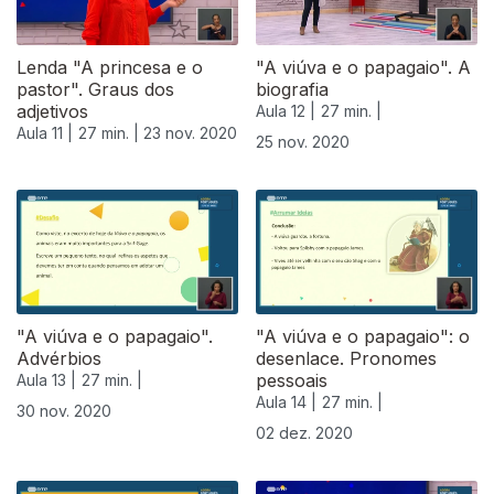
Lenda "A princesa e o
"A viúva e o papagaio". A
pastor". Graus dos
biografia
adjetivos
Aula 12 |
27 min. |
Aula 11 |
27 min. |
23 nov. 2020
25 nov. 2020
"A viúva e o papagaio".
"A viúva e o papagaio": o
Advérbios
desenlace. Pronomes
pessoais
Aula 13 |
27 min. |
Aula 14 |
27 min. |
30 nov. 2020
02 dez. 2020