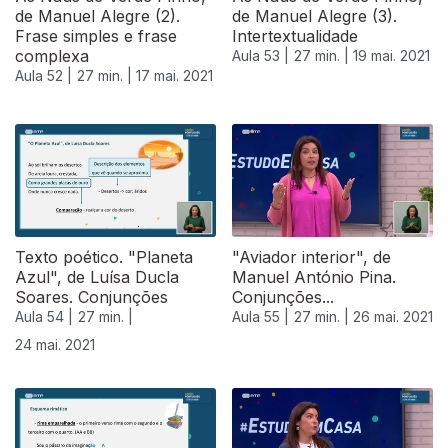
de Manuel Alegre (2).
de Manuel Alegre (3).
Frase simples e frase
Intertextualidade
complexa
Aula 53 |
27 min. |
19 mai. 2021
Aula 52 |
27 min. |
17 mai. 2021
Texto poético. "Planeta
"Aviador interior", de
Azul", de Luísa Ducla
Manuel António Pina.
Soares. Conjunções
Conjunções...
Aula 54 |
27 min. |
Aula 55 |
27 min. |
26 mai. 2021
24 mai. 2021