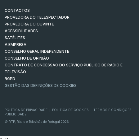
CONTACTOS
PROVEDORA DO TELESPECTADOR
PROVEDORA DO OUVINTE
ACESSIBILIDADES
SATÉLITES
A EMPRESA
CONSELHO GERAL INDEPENDENTE
CONSELHO DE OPINIÃO
CONTRATO DE CONCESSÃO DO SERVIÇO PÚBLICO DE RÁDIO E
TELEVISÃO
RGPD
GESTÃO DAS DEFINIÇÕES DE COOKIES
POLÍTICA DE PRIVACIDADE
POLÍTICA DE COOKIES
TERMOS E CONDIÇÕES
|
|
|
PUBLICIDADE
© RTP, Rádio e Televisão de Portugal 2026