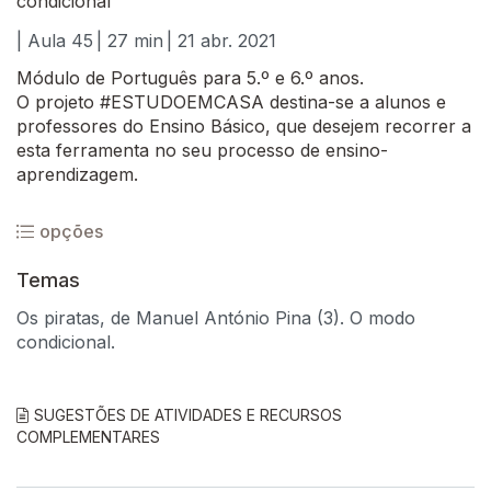
condicional
| Aula 45
| 27 min
| 21 abr. 2021
Módulo de Português para 5.º e 6.º anos.
O projeto #ESTUDOEMCASA destina-se a alunos e
professores do Ensino Básico, que desejem recorrer a
esta ferramenta no seu processo de ensino-
aprendizagem.
opções
Temas
Os piratas, de Manuel António Pina (3). O modo
condicional.
SUGESTÕES DE ATIVIDADES E RECURSOS
COMPLEMENTARES