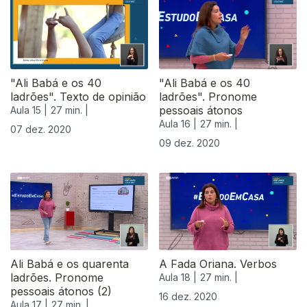
"Ali Babá e os 40
"Ali Babá e os 40
ladrões". Texto de opinião
ladrões". Pronome
pessoais átonos
Aula 15 |
27 min. |
Aula 16 |
27 min. |
07 dez. 2020
09 dez. 2020
Ali Babá e os quarenta
A Fada Oriana. Verbos
ladrões. Pronome
Aula 18 |
27 min. |
pessoais átonos (2)
16 dez. 2020
Aula 17 |
27 min. |