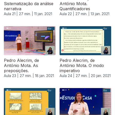
Sistematização da análise
António Mota.
narrativa
Quantificadores
Aula 21 |
27 min. |
11 jan. 2021
Aula 22 |
27 min. |
13 jan. 2021
518995
Pedro Alecrim, de
Pedro Alecrim, de
António Mota. As
António Mota. O modo
preposições.
imperativo
Aula 23 |
27 min. |
18 jan. 2021
Aula 24 |
27 min. |
20 jan. 2021