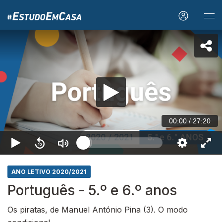
00:00
/
27:20
ANO LETIVO 2020/2021
Português - 5.º e 6.º anos
Os piratas, de Manuel António Pina (3). O modo