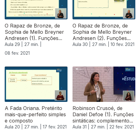
O Rapaz de Bronze, de
O Rapaz de Bronze, de
Sophia de Mello Breyner
Sophia de Mello Breyner
Andresen (1). Funções...
Andresen (2). Funções...
Aula 29 |
27 min. |
Aula 30 |
27 min. |
10 fev. 2021
08 fev. 2021
A Fada Oriana. Pretérito
Robinson Crusoé, de
mais-que-perfeito simples
Daniel Defoe (1). Funções
e composto
sintáticas: complemento...
Aula 20 |
27 min. |
17 fev. 2021
Aula 31 |
27 min. |
22 fev. 2021