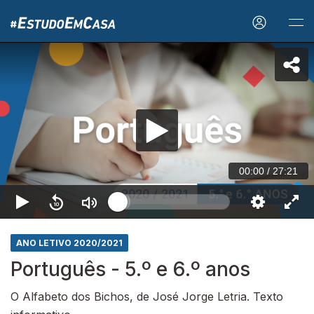
00:00
/
27:21
ANO LETIVO 2020/2021
Português - 5.º e 6.º anos
O Alfabeto dos Bichos, de José Jorge Letria. Texto