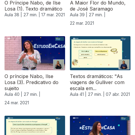
O Príncipe Nabo, de Ilse
A Maior Flor do Mundo,
Losa (1). Texto dramático
de José Saramago
Aula 38 |
27 min. |
17 mar. 2021
Aula 39 |
27 min. |
22 mar. 2021
O príncipe Nabo, Ilse
Textos dramáticos: "As
Losa (3). Predicativo do
viagens de Gulliver com
sujeito
escala em...
Aula 40 |
27 min. |
Aula 41 |
27 min. |
07 abr. 2021
24 mar. 2021