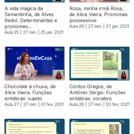
A vida mágica da
Rosa, minha irmã Rosa,
Sementinha, de Alves
de Alice Vieira. Pronomes
Redol. Determinantes e
possessivos
pronomes...
Aula 26 |
27 min. |
27 jan. 2021
Aula 25 |
27 min. |
25 jan. 2021
Chocolate à chuva, de
Contos Gregos, de
Alice Vieira. Funções
António Sérgio. Funções
sintáticas: sujeito
sintáticas: vocativo
Aula 27 |
27 min. |
01 fev. 2021
Aula 28 |
27 min. |
03 fev. 2021