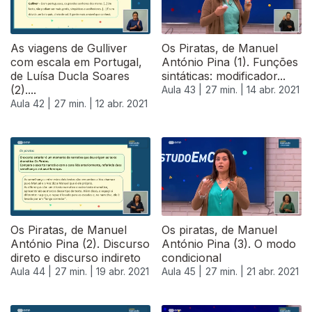
As viagens de Gulliver
Os Piratas, de Manuel
com escala em Portugal,
António Pina (1). Funções
de Luísa Ducla Soares
sintáticas: modificador...
(2)....
Aula 43 |
27 min. |
14 abr. 2021
Aula 42 |
27 min. |
12 abr. 2021
Os Piratas, de Manuel
Os piratas, de Manuel
António Pina (2). Discurso
António Pina (3). O modo
direto e discurso indireto
condicional
Aula 44 |
27 min. |
19 abr. 2021
Aula 45 |
27 min. |
21 abr. 2021