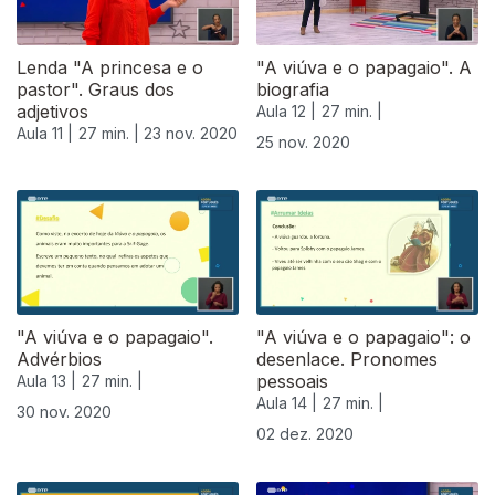
Lenda "A princesa e o
"A viúva e o papagaio". A
pastor". Graus dos
biografia
adjetivos
Aula 12 |
27 min. |
Aula 11 |
27 min. |
23 nov. 2020
25 nov. 2020
"A viúva e o papagaio".
"A viúva e o papagaio": o
Advérbios
desenlace. Pronomes
pessoais
Aula 13 |
27 min. |
Aula 14 |
27 min. |
30 nov. 2020
02 dez. 2020