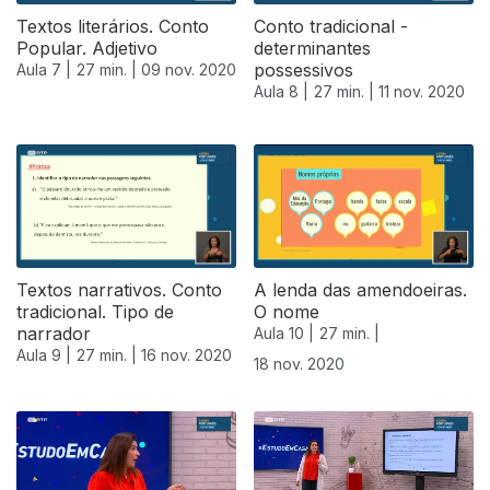
Textos literários. Conto
Conto tradicional -
Popular. Adjetivo
determinantes
possessivos
Aula 7 |
27 min. |
09 nov. 2020
Aula 8 |
27 min. |
11 nov. 2020
Textos narrativos. Conto
A lenda das amendoeiras.
tradicional. Tipo de
O nome
narrador
Aula 10 |
27 min. |
Aula 9 |
27 min. |
16 nov. 2020
18 nov. 2020
508177