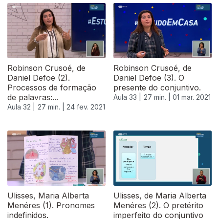
Robinson Crusoé, de
Robinson Crusoé, de
Daniel Defoe (2).
Daniel Defoe (3). O
Processos de formação
presente do conjuntivo.
de palavras:...
Aula 33 |
27 min. |
01 mar. 2021
Aula 32 |
27 min. |
24 fev. 2021
529115
Ulisses, Maria Alberta
Ulisses, de Maria Alberta
Menéres (1). Pronomes
Menéres (2). O pretérito
indefinidos.
imperfeito do conjuntivo