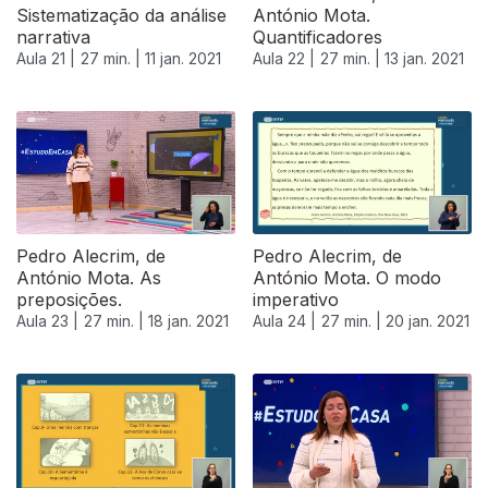
Sistematização da análise
António Mota.
narrativa
Quantificadores
Aula 21 |
27 min. |
11 jan. 2021
Aula 22 |
27 min. |
13 jan. 2021
518995
Pedro Alecrim, de
Pedro Alecrim, de
António Mota. As
António Mota. O modo
preposições.
imperativo
Aula 23 |
27 min. |
18 jan. 2021
Aula 24 |
27 min. |
20 jan. 2021