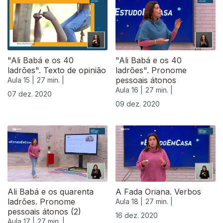
"Ali Babá e os 40
"Ali Babá e os 40
ladrões". Texto de opinião
ladrões". Pronome
pessoais átonos
Aula 15 |
27 min. |
Aula 16 |
27 min. |
07 dez. 2020
09 dez. 2020
Ali Babá e os quarenta
A Fada Oriana. Verbos
ladrões. Pronome
Aula 18 |
27 min. |
pessoais átonos (2)
16 dez. 2020
Aula 17 |
27 min. |