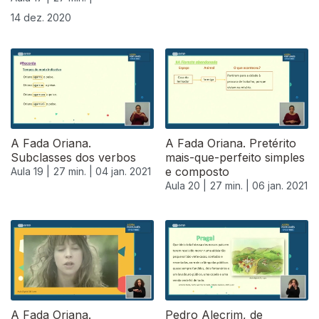
14 dez. 2020
A Fada Oriana.
A Fada Oriana. Pretérito
Subclasses dos verbos
mais-que-perfeito simples
e composto
Aula 19 |
27 min. |
04 jan. 2021
Aula 20 |
27 min. |
06 jan. 2021
A Fada Oriana.
Pedro Alecrim, de