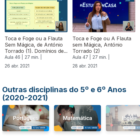
540101
Toca e Foge ou a Flauta
Toca e Foge ou A Flauta
Sem Mágica, de António
sem Mágica, António
Torrado (1). Domínios de...
Torrado (2)
Aula 46 |
27 min. |
Aula 47 |
27 min. |
26 abr. 2021
28 abr. 2021
Outras disciplinas do 5º e 6º Anos
(2020-2021)