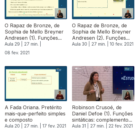
O Rapaz de Bronze, de
O Rapaz de Bronze, de
Sophia de Mello Breyner
Sophia de Mello Breyner
Andresen (1). Funções...
Andresen (2). Funções...
Aula 29 |
27 min. |
Aula 30 |
27 min. |
10 fev. 2021
08 fev. 2021
A Fada Oriana. Pretérito
Robinson Crusoé, de
mais-que-perfeito simples
Daniel Defoe (1). Funções
e composto
sintáticas: complemento...
Aula 20 |
27 min. |
17 fev. 2021
Aula 31 |
27 min. |
22 fev. 2021