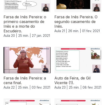
Farsa de Inês Pereira: o
Farsa de Inês Pereira. O
primeiro casamento de
segundo casamento de
Inês e a morte do
Inês.
Escudeiro.
Aula 21 |
26 min. |
01 fev. 2021
Aula 20 |
25 min. |
27 jan. 2021
522883
Farsa de Inês Pereira: a
Auto da Feira, de Gil
cena final.
Vicente (1).
Aula 22 |
25 min. |
03 fev. 2021
Aula 23 |
25 min. |
08 fev. 2021