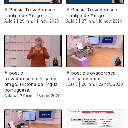
A Poesia Trovadoresca:
A Poesia Trovadoresca:
Cantiga de Amigo
Cantiga de Amigo
Aula 2 |
29 min. |
11 nov. 2020
Aula 3 |
27 min. |
16 nov. 2020
A poesia
A poesia trovadoresca:
trovadoresca:cantiga de
cantiga de amor
amigo. História da língua
Aula 5 |
26 min. |
23 nov. 2020
portuguesa.
Aula 4 |
27 min. |
18 nov. 2020