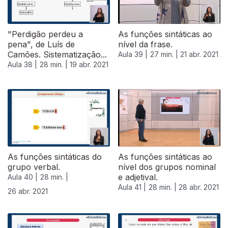
"Perdigão perdeu a
As funções sintáticas ao
pena", de Luís de
nível da frase.
Camões. Sistematização...
Aula 39 |
27 min. |
21 abr. 2021
Aula 38 |
28 min. |
19 abr. 2021
As funções sintáticas do
As funções sintáticas ao
grupo verbal.
nível dos grupos nominal
e adjetival.
Aula 40 |
28 min. |
Aula 41 |
28 min. |
28 abr. 2021
26 abr. 2021