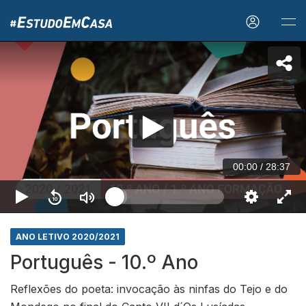
00:00
/
28:37
ANO LETIVO 2020/2021
Português - 10.º Ano
Reflexões do poeta: invocação às ninfas do Tejo e do