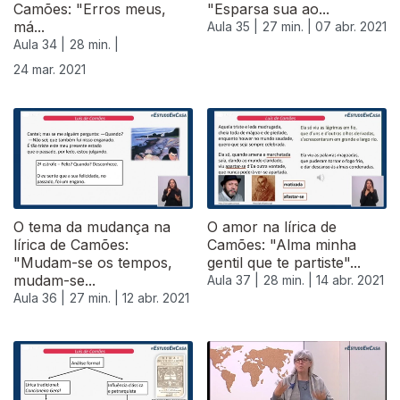
Camões: "Erros meus,
"Esparsa sua ao...
má...
Aula 35 |
27 min. |
07 abr. 2021
Aula 34 |
28 min. |
24 mar. 2021
O tema da mudança na
O amor na lírica de
lírica de Camões:
Camões: "Alma minha
"Mudam-se os tempos,
gentil que te partiste"...
mudam-se...
Aula 37 |
28 min. |
14 abr. 2021
Aula 36 |
27 min. |
12 abr. 2021