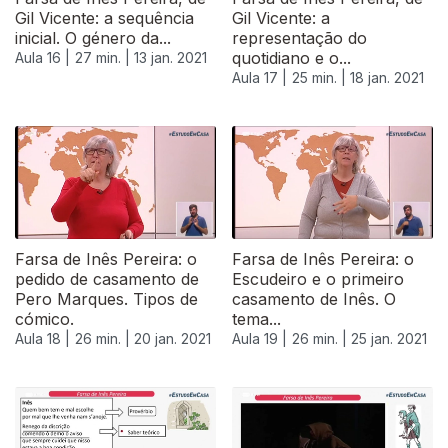
Gil Vicente: a sequência
Gil Vicente: a
inicial. O género da...
representação do
quotidiano e o...
Aula 16 |
27 min. |
13 jan. 2021
Aula 17 |
25 min. |
18 jan. 2021
Farsa de Inês Pereira: o
Farsa de Inês Pereira: o
pedido de casamento de
Escudeiro e o primeiro
Pero Marques. Tipos de
casamento de Inês. O
cómico.
tema...
Aula 18 |
26 min. |
20 jan. 2021
Aula 19 |
26 min. |
25 jan. 2021