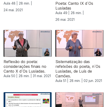
Poeta: Canto IX d´Os
Aula 48 |
28 min. |
Lusíadas
24 mai. 2021
Aula 49 |
28 min. |
26 mai. 2021
Reflexão do poeta:
Sistematização das
considerações finais no
refelxões do poeta, n´Os
Canto X d´Os Lusíadas.
Lusíadas, de Luís de
Camões.
Aula 50 |
28 min. |
31 mai. 2021
Aula 51 |
28 min. |
02 jun. 2021