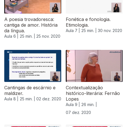
A poesia trovadoresca:
Fonética e fonologia.
cantiga de amor. História
Etimologia.
da língua.
Aula 7 |
25 min. |
30 nov. 2020
Aula 6 |
25 min. |
25 nov. 2020
Cantingas de escárnio e
Contextualização
maldizer.
histórico-literária: Fernão
Lopes
Aula 8 |
25 min. |
02 dez. 2020
Aula 9 |
26 min. |
07 dez. 2020