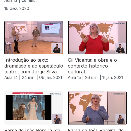
Aula 12 |
28 min. |
16 dez. 2020
Introdução ao texto
Gil Vicente: a obra e o
dramático e ao espetáculo
contexto histórico-
teatro, com Jorge Silva.
cultural.
Aula 14 |
24 min. |
06 jan. 2021
Aula 15 |
26 min. |
11 jan. 2021
Farsa de Inês Pereira, de
Farsa de Inês Pereira, de