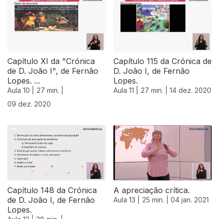
511861
Capítulo XI da "Crónica
Capítulo 115 da Crónica de
de D. João I", de Fernão
D. João I, de Fernão
Lopes. ...
Lopes.
Aula 10 |
27 min. |
Aula 11 |
27 min. |
14 dez. 2020
09 dez. 2020
Capítulo 148 da Crónica
A apreciação crítica.
de D. João I, de Fernão
Aula 13 |
25 min. |
04 jan. 2021
Lopes.