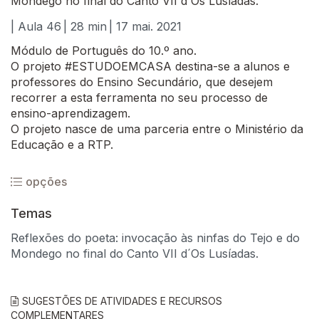
Mondego no final do Canto VII d´Os Lusíadas.
| Aula 46
| 28 min
| 17 mai. 2021
Módulo de Português do 10.º ano.
O projeto #ESTUDOEMCASA destina-se a alunos e
professores do Ensino Secundário, que desejem
recorrer a esta ferramenta no seu processo de
ensino-aprendizagem.
O projeto nasce de uma parceria entre o Ministério da
Educação e a RTP.
opções
Temas
Reflexões do poeta: invocação às ninfas do Tejo e do
Mondego no final do Canto VII d´Os Lusíadas.
SUGESTÕES DE ATIVIDADES E RECURSOS
COMPLEMENTARES