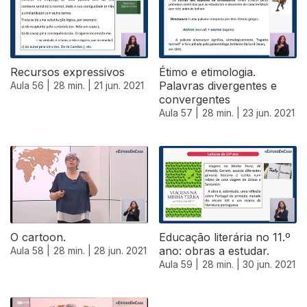
Recursos expressivos
Étimo e etimologia.
Palavras divergentes e
Aula 56 |
28 min. |
21 jun. 2021
convergentes
Aula 57 |
28 min. |
23 jun. 2021
554234
O cartoon.
Educação literária no 11.º
ano: obras a estudar.
Aula 58 |
28 min. |
28 jun. 2021
Aula 59 |
28 min. |
30 jun. 2021
555577