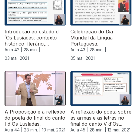
Introdução ao estudo d
Celebração do Dia
´Os Lusíadas: contexto
Mundial da Língua
histórico-literário,...
Portuguesa.
Aula 42 |
28 min. |
Aula 43 |
28 min. |
03 mai. 2021
05 mai. 2021
A Proposição e a reflexão
A reflexão do poeta sobre
do poeta do final do canto
as armas e as letras no
I d´Os Lusíadas.
final do canto V d´Os...
Aula 44 |
28 min. |
10 mai. 2021
Aula 45 |
28 min. |
12 mai. 2021