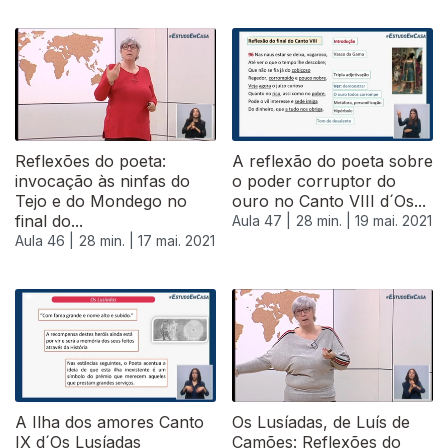
544865
Reflexões do poeta:
A reflexão do poeta sobre
invocação às ninfas do
o poder corruptor do
Tejo e do Mondego no
ouro no Canto VIII d´Os...
final do...
Aula 47 |
28 min. |
19 mai. 2021
Aula 46 |
28 min. |
17 mai. 2021
A Ilha dos amores Canto
Os Lusíadas, de Luís de
IX d´Os Lusíadas
Camões: Reflexões do