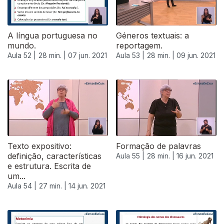
A língua portuguesa no
Géneros textuais: a
mundo.
reportagem.
Aula 52 |
28 min. |
07 jun. 2021
Aula 53 |
28 min. |
09 jun. 2021
Texto expositivo:
Formação de palavras
definição, características
Aula 55 |
28 min. |
16 jun. 2021
e estrutura. Escrita de
um...
Aula 54 |
27 min. |
14 jun. 2021