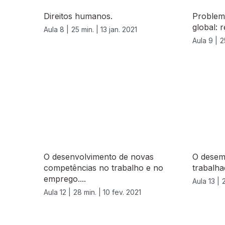
Direitos humanos.
Problema
global: 
Aula 8 |
25 min. |
13 jan. 2021
Aula 9 |
2
O desenvolvimento de novas
O desemp
competências no trabalho e no
trabalha
emprego....
Aula 13 |
Aula 12 |
28 min. |
10 fev. 2021