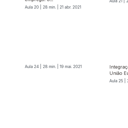
Aula 21 |
Aula 20 |
28 min. |
21 abr. 2021
Aula 24 |
28 min. |
19 mai. 2021
Integra
União Eu
Aula 25 |
555852