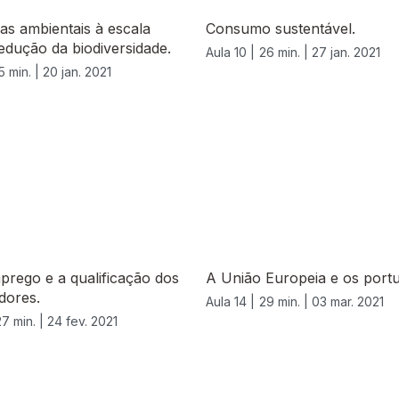
s ambientais à escala
Consumo sustentável.
redução da biodiversidade.
Aula 10 |
26 min. |
27 jan. 2021
5 min. |
20 jan. 2021
rego e a qualificação dos
A União Europeia e os port
dores.
Aula 14 |
29 min. |
03 mar. 2021
27 min. |
24 fev. 2021