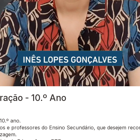
ração - 10.º Ano
10.º ano.
 e professores do Ensino Secundário, que desejem recor
izagem.