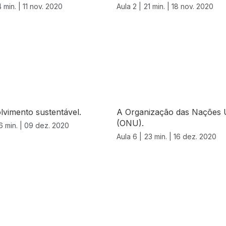
 min. |
11 nov. 2020
Aula 2 |
21 min. |
18 nov. 2020
vimento sustentável.
A Organização das Nações 
(ONU).
6 min. |
09 dez. 2020
Aula 6 |
23 min. |
16 dez. 2020