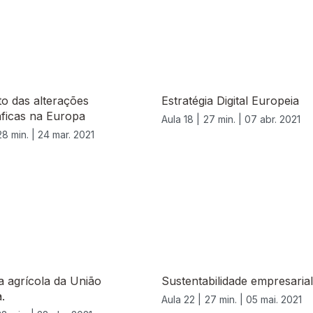
o das alterações
Estratégia Digital Europeia
ficas na Europa
Aula 18 |
27 min. |
07 abr. 2021
28 min. |
24 mar. 2021
ca agrícola da União
Sustentabilidade empresarial
.
Aula 22 |
27 min. |
05 mai. 2021