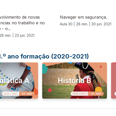
volvimento de novas
Navegar em segurança.
ncias no trabalho e no
Aula 30 |
28 min. |
30 jun. 2021
- o...
28 min. |
23 jun. 2021
 1.º ano formação (2020-2021)