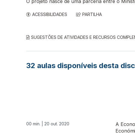
O projeto nasce de uma parceria entre o Minis
ACESSIBILIDADES
PARTILHA
SUGESTÕES DE ATIVIDADES E RECURSOS COMPL
32
aulas disponíveis desta disc
00 min. |
20 out. 2020
A Econo
Económ