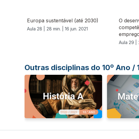
Europa sustentável (até 2030)
O desen
competê
Aula 28 |
28 min. |
16 jun. 2021
emprego 
Aula 29 |
Outras disciplinas do 10º Ano /