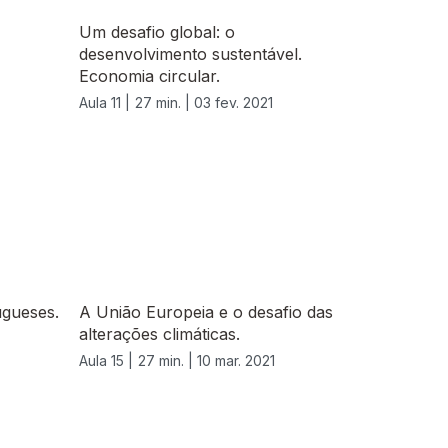
Um desafio global: o
desenvolvimento sustentável.
Economia circular.
Aula 11 |
27 min. |
03 fev. 2021
ugueses.
A União Europeia e o desafio das
alterações climáticas.
Aula 15 |
27 min. |
10 mar. 2021