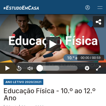
00:00
/
00:59
ANO LETIVO 2020/2021
Educação Física - 10.º ao 12.º
Ano