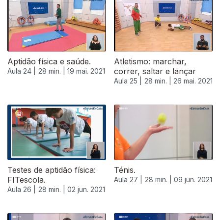
Aptidão física e saúde.
Atletismo: marchar,
correr, saltar e lançar
Aula 24 |
28 min. |
19 mai. 2021
Aula 25 |
28 min. |
26 mai. 2021
Testes de aptidão física:
Ténis.
FITescola.
Aula 27 |
28 min. |
09 jun. 2021
Aula 26 |
28 min. |
02 jun. 2021