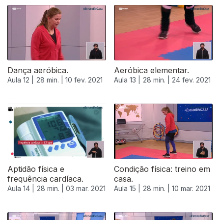
Dança aeróbica.
Aeróbica elementar.
Aula 12 |
28 min. |
10 fev. 2021
Aula 13 |
28 min. |
24 fev. 2021
Aptidão física e
Condição física: treino em
frequência cardíaca.
casa.
Aula 14 |
28 min. |
03 mar. 2021
Aula 15 |
28 min. |
10 mar. 2021