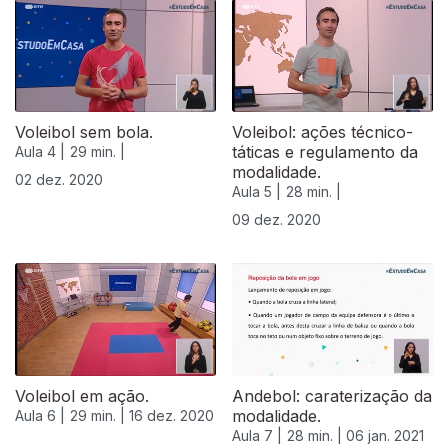
Voleibol sem bola.
Voleibol: ações técnico-
táticas e regulamento da
Aula 4 |
29 min. |
modalidade.
02 dez. 2020
Aula 5 |
28 min. |
09 dez. 2020
Voleibol em ação.
Andebol: caraterização da
modalidade.
Aula 6 |
29 min. |
16 dez. 2020
Aula 7 |
28 min. |
06 jan. 2021