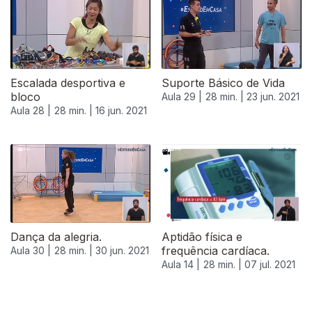
Escalada desportiva e
Suporte Básico de Vida
bloco
Aula 29 |
28 min. |
23 jun. 2021
Aula 28 |
28 min. |
16 jun. 2021
555908
Dança da alegria.
Aptidão física e
frequência cardíaca.
Aula 30 |
28 min. |
30 jun. 2021
Aula 14 |
28 min. |
07 jul. 2021