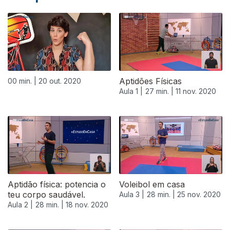
Aptidões Físicas
00 min. |
20 out. 2020
Aula 1 |
27 min. |
11 nov. 2020
Aptidão física: potencia o
Voleibol em casa
teu corpo saudável.
Aula 3 |
28 min. |
25 nov. 2020
Aula 2 |
28 min. |
18 nov. 2020