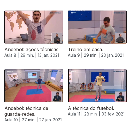
Andebol: ações técnicas.
Treino em casa.
Aula 8 |
29 min. |
13 jan. 2021
Aula 9 |
29 min. |
20 jan. 2021
522061
Andebol: técnica de
A técnica do futebol.
guarda-redes.
Aula 11 |
28 min. |
03 fev. 2021
Aula 10 |
27 min. |
27 jan. 2021