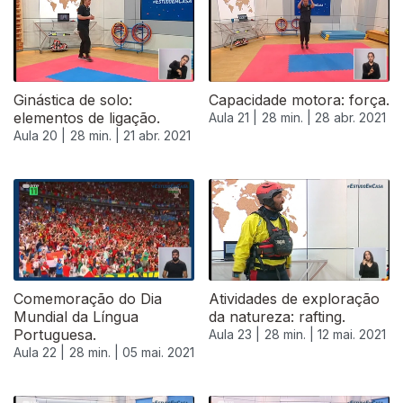
Ginástica de solo:
Capacidade motora: força.
elementos de ligação.
Aula 21 |
28 min. |
28 abr. 2021
Aula 20 |
28 min. |
21 abr. 2021
543239
Comemoração do Dia
Atividades de exploração
Mundial da Língua
da natureza: rafting.
Portuguesa.
Aula 23 |
28 min. |
12 mai. 2021
Aula 22 |
28 min. |
05 mai. 2021