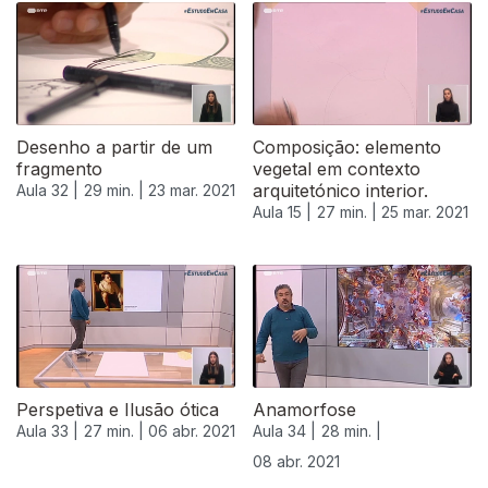
Desenho a partir de um
Composição: elemento
fragmento
vegetal em contexto
arquitetónico interior.
Aula 32 |
29 min. |
23 mar. 2021
Aula 15 |
27 min. |
25 mar. 2021
535565
Perspetiva e Ilusão ótica
Anamorfose
Aula 33 |
27 min. |
06 abr. 2021
Aula 34 |
28 min. |
08 abr. 2021