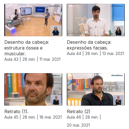
Desenho da cabeça:
Desenho da cabeça:
estrutura óssea e
expressões faciais.
muscular.
Aula 44 |
28 min. |
13 mai. 2021
Aula 43 |
28 min. |
11 mai. 2021
545241
Retrato (1).
Retrato (2)
Aula 45 |
28 min. |
18 mai. 2021
Aula 46 |
28 min. |
20 mai. 2021