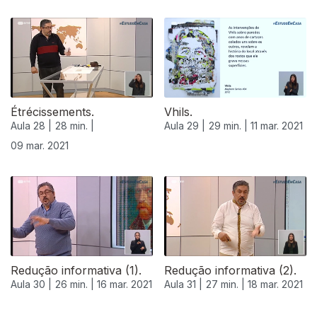
Étrécissements.
Vhils.
Aula 28 |
28 min. |
Aula 29 |
29 min. |
11 mar. 2021
09 mar. 2021
Redução informativa (1).
Redução informativa (2).
Aula 30 |
26 min. |
16 mar. 2021
Aula 31 |
27 min. |
18 mar. 2021