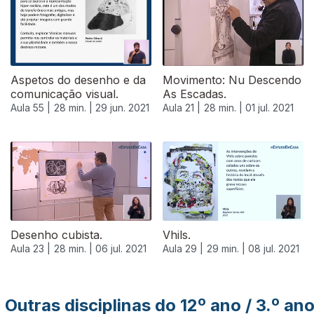
Aspetos do desenho e da
Movimento: Nu Descendo
comunicação visual.
As Escadas.
Aula 55 |
28 min. |
29 jun. 2021
Aula 21 |
28 min. |
01 jul. 2021
556157
Desenho cubista.
Vhils.
Aula 23 |
28 min. |
06 jul. 2021
Aula 29 |
29 min. |
08 jul. 2021
Outras disciplinas do 12º ano / 3.º an