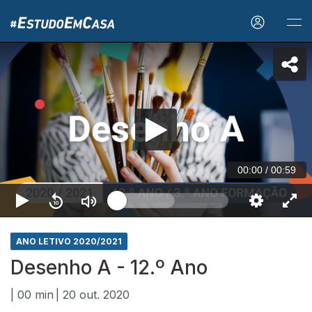
00:00
/
00:59
ANO LETIVO 2020/2021
Desenho A - 12.º Ano
| 00 min
| 20 out. 2020