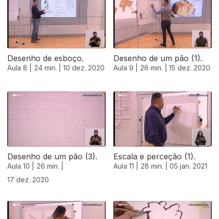
Desenho de esboço.
Desenho de um pão (1).
Aula 8 |
24 min. |
10 dez. 2020
Aula 9 |
26 min. |
15 dez. 2020
515475
Desenho de um pão (3).
Escala e perceção (1).
Aula 10 |
26 min. |
Aula 11 |
28 min. |
05 jan. 2021
17 dez. 2020