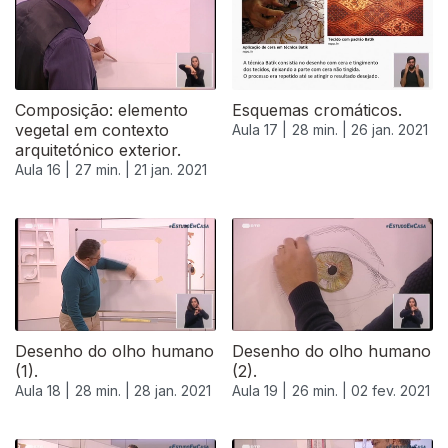
Composição: elemento
Esquemas cromáticos.
vegetal em contexto
Aula 17 |
28 min. |
26 jan. 2021
arquitetónico exterior.
Aula 16 |
27 min. |
21 jan. 2021
Desenho do olho humano
Desenho do olho humano
(1).
(2).
Aula 18 |
28 min. |
28 jan. 2021
Aula 19 |
26 min. |
02 fev. 2021