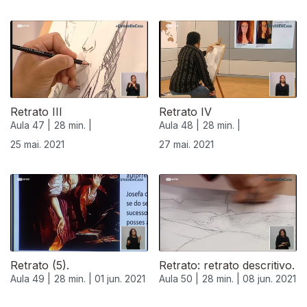
Retrato III
Retrato IV
Aula 47 |
28 min. |
Aula 48 |
28 min. |
25 mai. 2021
27 mai. 2021
Retrato (5).
Retrato: retrato descritivo.
Aula 49 |
28 min. |
01 jun. 2021
Aula 50 |
28 min. |
08 jun. 2021