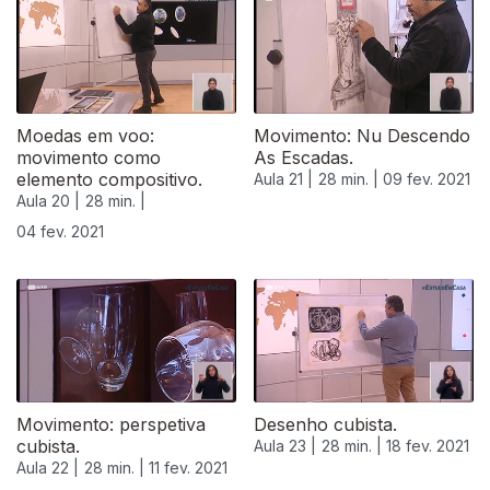
Moedas em voo:
Movimento: Nu Descendo
movimento como
As Escadas.
elemento compositivo.
Aula 21 |
28 min. |
09 fev. 2021
Aula 20 |
28 min. |
04 fev. 2021
524891
Movimento: perspetiva
Desenho cubista.
cubista.
Aula 23 |
28 min. |
18 fev. 2021
Aula 22 |
28 min. |
11 fev. 2021