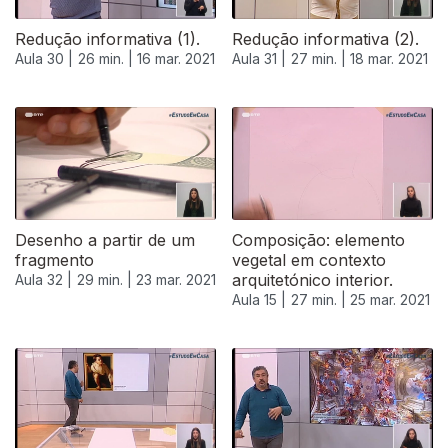
Redução informativa (1).
Redução informativa (2).
Aula 30 |
26 min. |
16 mar. 2021
Aula 31 |
27 min. |
18 mar. 2021
Desenho a partir de um
Composição: elemento
fragmento
vegetal em contexto
arquitetónico interior.
Aula 32 |
29 min. |
23 mar. 2021
Aula 15 |
27 min. |
25 mar. 2021
535565