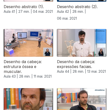
Desenho abstrato (1).
Desenho abstrato (2).
Aula 41 |
27 min. |
04 mai. 2021
Aula 42 |
28 min. |
06 mai. 2021
Desenho da cabeça:
Desenho da cabeça:
estrutura óssea e
expressões faciais.
muscular.
Aula 44 |
28 min. |
13 mai. 2021
Aula 43 |
28 min. |
11 mai. 2021
545241