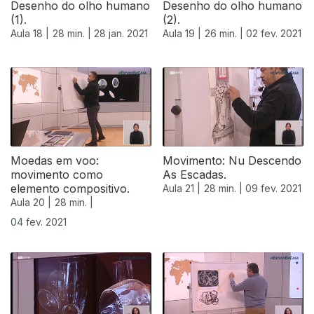
Desenho do olho humano
Desenho do olho humano
(1).
(2).
Aula 18 |
28 min. |
28 jan. 2021
Aula 19 |
26 min. |
02 fev. 2021
Moedas em voo:
Movimento: Nu Descendo
movimento como
As Escadas.
elemento compositivo.
Aula 21 |
28 min. |
09 fev. 2021
Aula 20 |
28 min. |
04 fev. 2021
524891