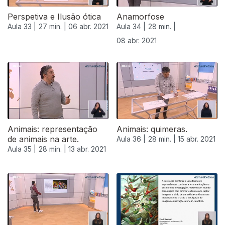
Perspetiva e Ilusão ótica
Anamorfose
Aula 33 |
27 min. |
06 abr. 2021
Aula 34 |
28 min. |
08 abr. 2021
Animais: representação
Animais: quimeras.
de animais na arte.
Aula 36 |
28 min. |
15 abr. 2021
Aula 35 |
28 min. |
13 abr. 2021