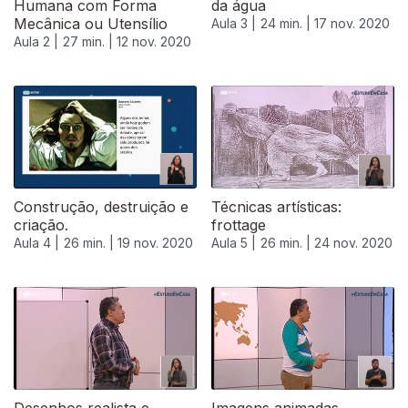
Humana com Forma
da água
Mecânica ou Utensílio
Aula 3 |
24 min. |
17 nov. 2020
Aula 2 |
27 min. |
12 nov. 2020
Construção, destruição e
Técnicas artísticas:
criação.
frottage
Aula 4 |
26 min. |
19 nov. 2020
Aula 5 |
26 min. |
24 nov. 2020