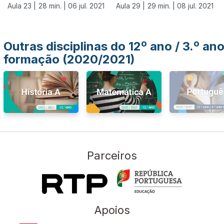
Aula 23 |
28 min. |
06 jul. 2021
Aula 29 |
29 min. |
08 jul. 2021
Outras disciplinas do 12º ano / 3.º an
formação (2020/2021)
Parceiros
Apoios