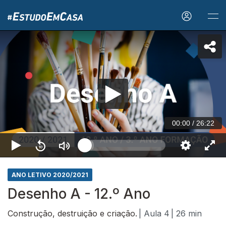
00:00
/
26:22
ANO LETIVO 2020/2021
Desenho A - 12.º Ano
Construção, destruição e criação.
| Aula 4
| 26 min