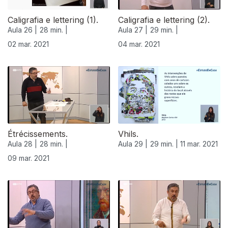
Caligrafia e lettering (1).
Caligrafia e lettering (2).
Aula 26 |
28 min. |
Aula 27 |
29 min. |
02 mar. 2021
04 mar. 2021
Étrécissements.
Vhils.
Aula 28 |
28 min. |
Aula 29 |
29 min. |
11 mar. 2021
09 mar. 2021