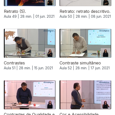
Retrato (5).
Retrato: retrato descritivo.
Aula 49 |
28 min. |
01 jun. 2021
Aula 50 |
28 min. |
08 jun. 2021
Contrastes
Contraste simultâneo
Aula 51 |
28 min. |
15 jun. 2021
Aula 52 |
28 min. |
17 jun. 2021
Contrastes de Qualidade e
Cor e Acessibilidade