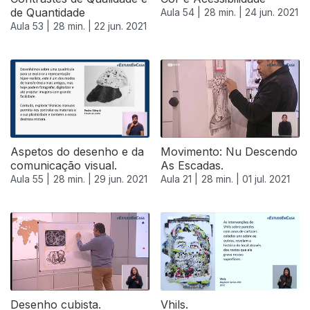
de Quantidade
Aula 54 |
28 min. |
24 jun. 2021
Aula 53 |
28 min. |
22 jun. 2021
Aspetos do desenho e da
Movimento: Nu Descendo
comunicação visual.
As Escadas.
Aula 55 |
28 min. |
29 jun. 2021
Aula 21 |
28 min. |
01 jul. 2021
556157
Desenho cubista.
Vhils.