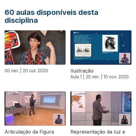
60
aulas disponíveis desta
disciplina
Ilustração
00 min. |
20 out. 2020
Aula 1 |
25 min. |
10 nov. 2020
Articulação da Figura
Representação da luz e