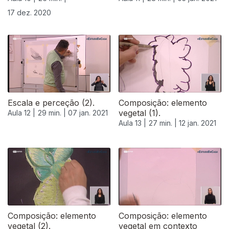
17 dez. 2020
Escala e perceção (2).
Composição: elemento
vegetal (1).
Aula 12 |
29 min. |
07 jan. 2021
Aula 13 |
27 min. |
12 jan. 2021
Composição: elemento
Composição: elemento
vegetal (2).
vegetal em contexto