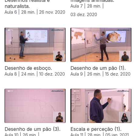
Desenhos realista e
Imagens animadas.
naturalista.
Aula 7 |
28 min. |
Aula 6 |
28 min. |
26 nov. 2020
03 dez. 2020
Desenho de esboço.
Desenho de um pão (1).
Aula 8 |
24 min. |
10 dez. 2020
Aula 9 |
26 min. |
15 dez. 2020
515475
Desenho de um pão (3).
Escala e perceção (1).
Aula 10 |
26 min. |
Aula 11 |
28 min. |
05 jan. 2021