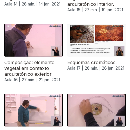
arquitetónico interior.
Aula 14 |
28 min. |
14 jan. 2021
Aula 15 |
27 min. |
19 jan. 2021
Composição: elemento
Esquemas cromáticos.
vegetal em contexto
Aula 17 |
28 min. |
26 jan. 2021
arquitetónico exterior.
Aula 16 |
27 min. |
21 jan. 2021