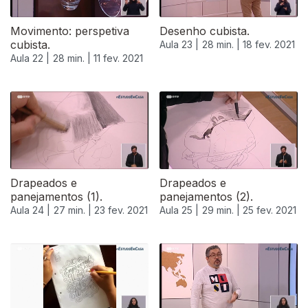
Movimento: perspetiva
Desenho cubista.
cubista.
Aula 23 |
28 min. |
18 fev. 2021
Aula 22 |
28 min. |
11 fev. 2021
Drapeados e
Drapeados e
panejamentos (1).
panejamentos (2).
Aula 24 |
27 min. |
23 fev. 2021
Aula 25 |
29 min. |
25 fev. 2021