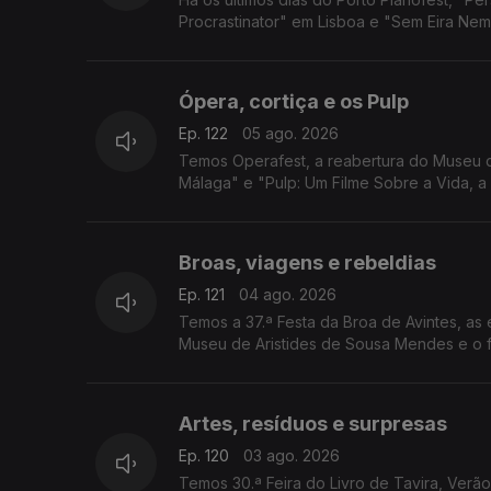
Procrastinator" em Lisboa e "Sem Eira Nem 
Ópera, cortiça e os Pulp
Ep. 122
05 ago. 2026
Temos Operafest, a reabertura do Museu da
Málaga" e "Pulp: Um Filme Sobre a Vida, 
Broas, viagens e rebeldias
Ep. 121
04 ago. 2026
Temos a 37.ª Festa da Broa de Avintes, as
Museu de Aristides de Sousa Mendes e o f
Artes, resíduos e surpresas
Ep. 120
03 ago. 2026
Temos 30.ª Feira do Livro de Tavira, Verã