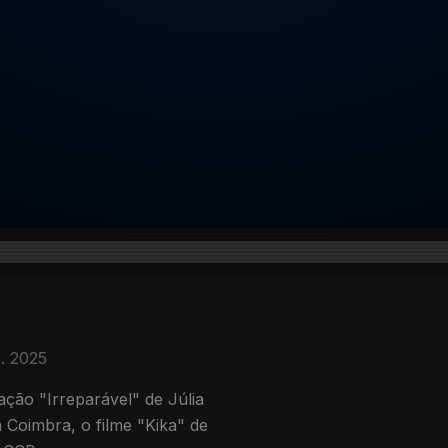
n. 2025
ção "Irreparável" de Júlia
Coimbra, o filme "Kika" de