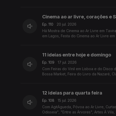
Cinema ao ar livre, corações e
Ep. 110
20 jul. 2026
Há Mostra de Cinema ao Ar Livre em Tavir
em Lagos, Festa do Cinema ao Ar Livre em
11 ideias entre hoje e domingo
Ep. 109
17 jul. 2026
Com Feiras do Vinil em Lisboa e do Disco d
Bossa Market, Feira do Livro da Nazaré, Cl
12 ideias para quarta feira
Ep. 108
15 jul. 2026
Com AgitÁgueda, Póvoa ao Ar Livre, Curta
Odisseia", "Entre as Árvores", Artes À Vila,