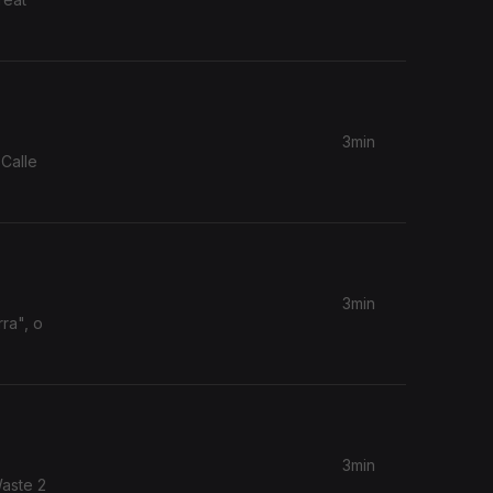
3min
Calle
3min
ra", o
3min
Waste 2