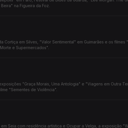
Beira" na Figueira da Foz.
 Cortiça em Silves, "Valor Sentimental" em Guimarães e os filmes "
a Morte e Supermercados".
 exposições "Graça Morais, Uma Antologia" e "Viagens em Outra Ter
ilme "Sementes de Violência".
o em Seia com residência artística e Ocupar a Velga, a exposição "