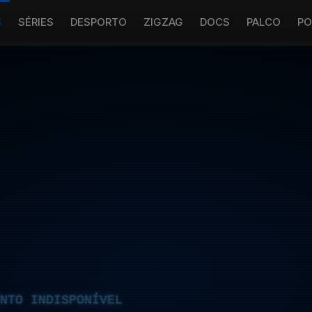
S
SÉRIES
DESPORTO
ZIGZAG
DOCS
PALCO
PO
NTO INDISPONÍVEL