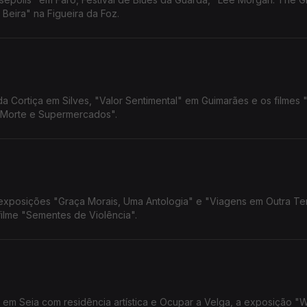
Beira" na Figueira da Foz.
 Cortiça em Silves, "Valor Sentimental" em Guimarães e os filmes "
a Morte e Supermercados".
 exposições "Graça Morais, Uma Antologia" e "Viagens em Outra Ter
ilme "Sementes de Violência".
o em Seia com residência artística e Ocupar a Velga, a exposição "