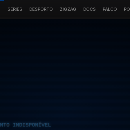
S
SÉRIES
DESPORTO
ZIGZAG
DOCS
PALCO
PO
NTO INDISPONÍVEL