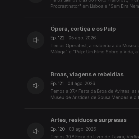
Procrastinator" em Lisboa e "Sem Eira Nem 
Ópera, cortiça e os Pulp
Ep. 122
05 ago. 2026
Temos Operafest, a reabertura do Museu da
Málaga" e "Pulp: Um Filme Sobre a Vida, 
Broas, viagens e rebeldias
Ep. 121
04 ago. 2026
Temos a 37.ª Festa da Broa de Avintes, as
Museu de Aristides de Sousa Mendes e o f
Artes, resíduos e surpresas
Ep. 120
03 ago. 2026
Temos 30.ª Feira do Livro de Tavira, Verã