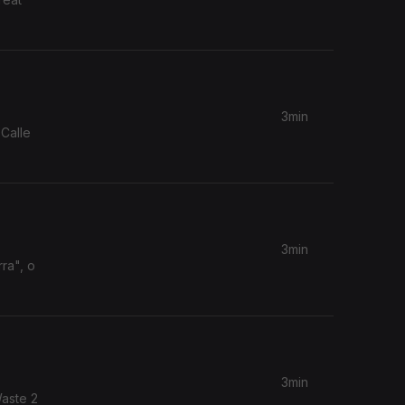
3min
Calle
3min
ra", o
3min
Waste 2