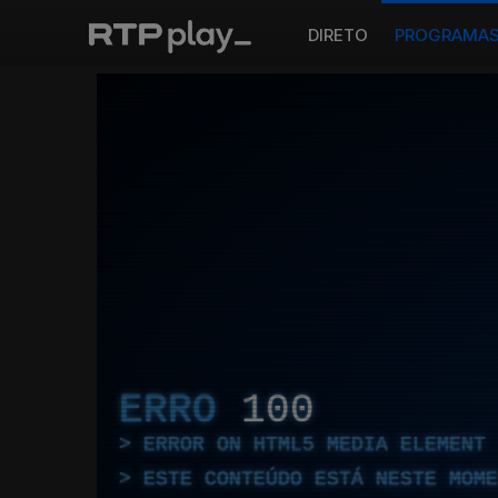
DIRETO
PROGRAMA
ERRO
100
ERROR ON HTML5 MEDIA ELEMENT
ESTE CONTEÚDO ESTÁ NESTE MOME