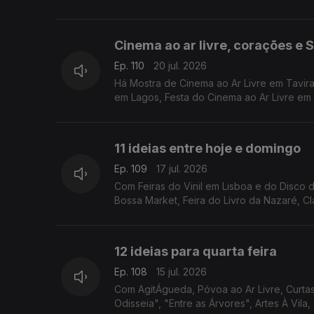
Cinema ao ar livre, corações e
Ep. 110
20 jul. 2026
Há Mostra de Cinema ao Ar Livre em Tavir
em Lagos, Festa do Cinema ao Ar Livre em
11 ideias entre hoje e domingo
Ep. 109
17 jul. 2026
Com Feiras do Vinil em Lisboa e do Disco d
Bossa Market, Feira do Livro da Nazaré, Cl
12 ideias para quarta feira
Ep. 108
15 jul. 2026
Com AgitÁgueda, Póvoa ao Ar Livre, Curta
Odisseia", "Entre as Árvores", Artes À Vila,