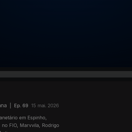
ana
|
Ep. 69
15 mai. 2026
lanetário em Espinho,
no FIO, Marvvila, Rodrigo