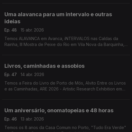
Uma alavanca para um intervalo e outras
ideias
Ep. 48
15 abr. 2026
Temos ALAVANCA em Avanca, iNTERVALOS nas Caldas da
Rainha, III Mostra de Peixe do Rio em Vila Nova da Barquinha,
Shimizu Tardio, "¿De Qué Casa Eres?", a Tailândia no Museu
do Oriente e Sand City em Lagoa.
Livros, caminhadas e assobios
Ep. 47
14 abr. 2026
Temos a Feira do Livro de Porto de Mós, Alvito Entre os Livros
e as Caminhadas, ARE 2026 - Artistic Research Exhibition em
Lisboa. White Corner em Espinho e o espectáculo "Um
Assobio no Escuro" em Almada.
Um aniversário, onomatopeias e 48 horas
Ep. 46
13 abr. 2026
Temos os 8 anos da Casa Comum no Porto, "Tudo Era Verde"