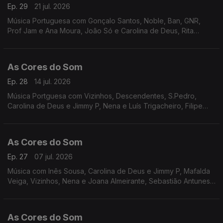
Ep. 29
21 jul. 2026
Música Portuguesa com Gonçalo Santos, Noble, Ban, GNR,
Prof Jam e Ana Moura, João Só e Carolina de Deus, Rita
Onofre, Inês Marques Lucas, Da Chick, Capital da Bulgária,
S.Pedro, Miguel Araújo, Filipe Karlsson.
As Cores do Som
Ep. 28
14 jul. 2026
Música Portguesa com Vizinhos, Descendentes, S.Pedro,
Carolina de Deus e Jimmy P, Nena e Luís Trigacheiro, Filipe
Karlsson, Prof Jam e Ana Moura, Richie Campbell, Virgul,
Pedro Abrunhosa, Joana Espadinha, Resistência.
As Cores do Som
Ep. 27
07 jul. 2026
Música com Inês Sousa, Carolina de Deus e Jimmy P, Mafalda
Veiga, Vizinhos, Nena e Joana Almeirante, Sebastião Antunes,
João Só e Tiago Nogueira, RIta Vian, Filipe Karlsson, S.Pedro,
Os Quatro e Meia e Carlão, Noble.
As Cores do Som