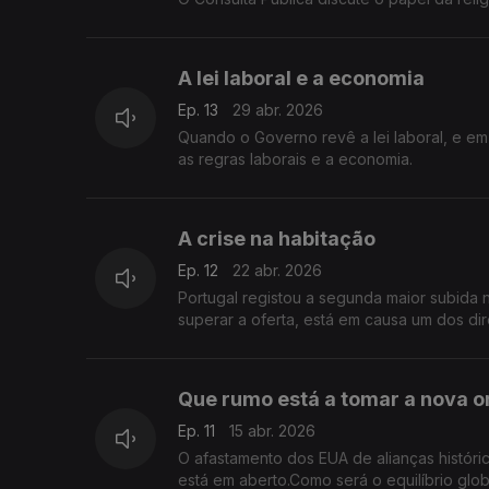
A lei laboral e a economia
Ep. 13
29 abr. 2026
Quando o Governo revê a lei laboral, e em 
as regras laborais e a economia.
A crise na habitação
Ep. 12
22 abr. 2026
Portugal registou a segunda maior subida 
superar a oferta, está em causa um dos dire
Que rumo está a tomar a nova 
Ep. 11
15 abr. 2026
O afastamento dos EUA de alianças históri
está em aberto.Como será o equilíbrio glo