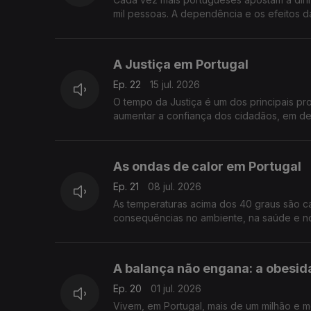
mil pessoas. A dependência e os efeitos 
A Justiça em Portugal
Ep. 22
15 jul. 2026
O tempo da Justiça é um dos principais pr
aumentar a confiança dos cidadãos, em de
As ondas de calor em Portugal
Ep. 21
08 jul. 2026
As temperaturas acima dos 40 graus são c
consequências no ambiente, na saúde e no
A balança não engana: a obesid
Ep. 20
01 jul. 2026
Vivem, em Portugal, mais de um milhão e