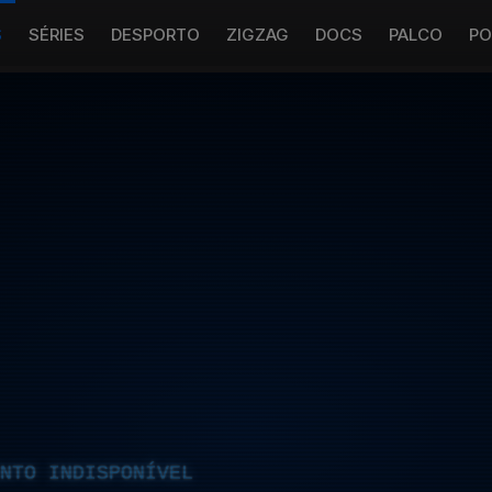
S
SÉRIES
DESPORTO
ZIGZAG
DOCS
PALCO
PO
NTO INDISPONÍVEL