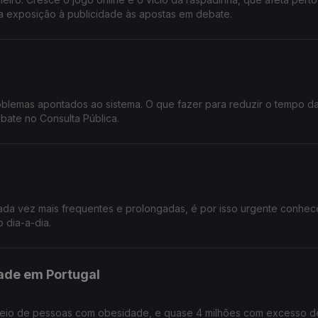
da exposição à publicidade às apostas em debate.
oblemas apontados ao sistema. O que fazer para reduzir o tempo da 
bate no Consulta Pública.
ada vez mais frequentes e prolongadas, é por isso urgente conhec
 dia-a-dia.
ade em Portugal
 meio de pessoas com obesidade, e quase 4 milhões com excesso d