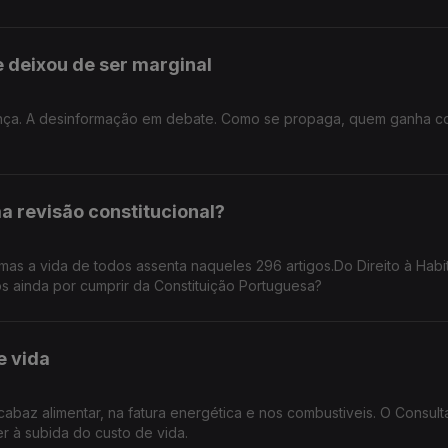
 deixou de ser marginal
cença. A desinformação em debate. Como se propaga, quem ganha c
a revisão constitucional?
mas a vida de todos assenta naqueles 296 artigos.Do Direito à Habi
s ainda por cumprir da Constituição Portuguesa?
e vida
abaz alimentar, na fatura energética e nos combustiveis. O Consult
 à subida do custo de vida.