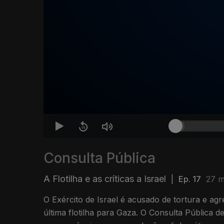
Consulta Pública
A Flotilha e as críticas a Israel
|
Ep. 17
27 m
O Exército de Israel é acusado de tortura e agr
última flotilha para Gaza. O Consulta Pública d