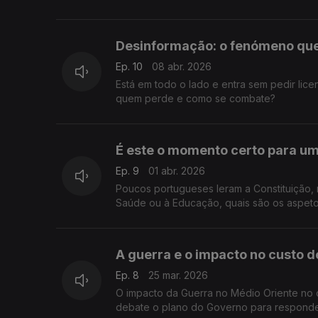
Desinformação: o fenómeno que
Ep. 10
08 abr. 2026
Está em todo o lado e entra sem pedir li
quem perde e como se combate?
É este o momento certo para um
Ep. 9
01 abr. 2026
Poucos portugueses leram a Constituição, 
Saúde ou à Educação, quais são os aspeto
A guerra e o impacto no custo d
Ep. 8
25 mar. 2026
O impacto da Guerra no Médio Oriente no c
debate o plano do Governo para responder