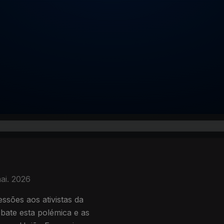
ai. 2026
essões aos ativistas da
ebate esta polémica e as