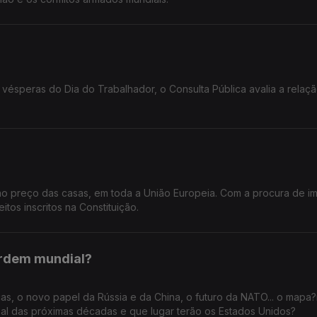
vésperas do Dia do Trabalhador, o Consulta Pública avalia a relaçã
no preço das casas, em toda a União Europeia. Com a procura de i
itos inscritos na Constituição.
ordem mundial?
cas, o novo papel da Rússia e da China, o futuro da NATO... o map
bal das próximas décadas e que lugar terão os Estados Unidos?