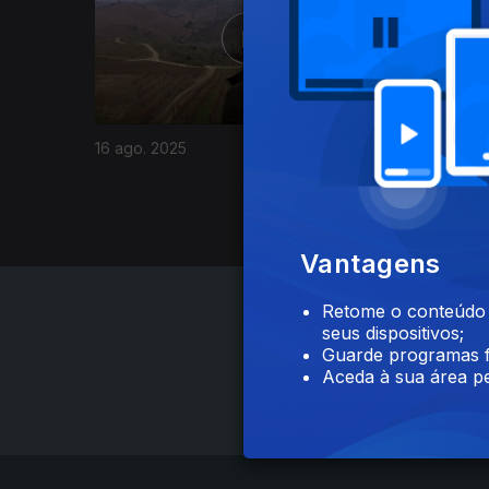
16 ago. 2025
09 jun. 2
Vantagens
Retome o conteúdo a
seus dispositivos;
Guarde programas f
Aceda à sua área pe