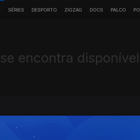
S
SÉRIES
DESPORTO
ZIGZAG
DOCS
PALCO
PO
 se encontra disponível