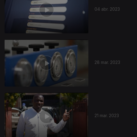
04 abr. 2023
28 mar. 2023
678539
21 mar. 2023