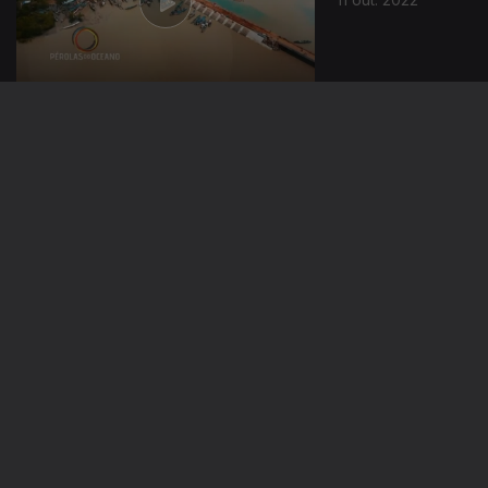
27 set. 2022
20 set. 2022