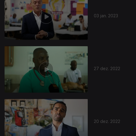
03 jan. 2023
660868
27 dez. 2022
20 dez. 2022