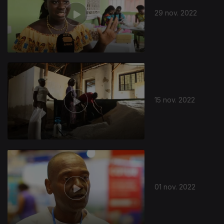
29 nov. 2022
15 nov. 2022
01 nov. 2022