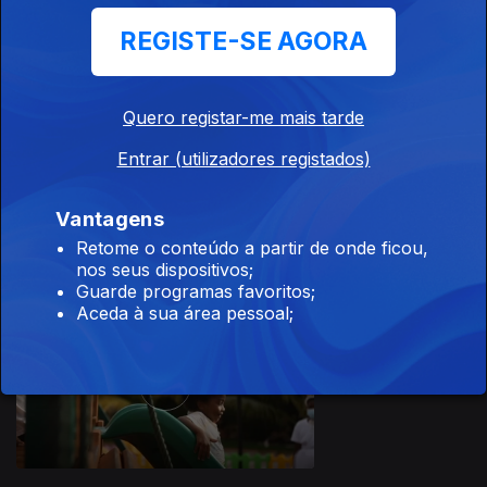
28 fev. 2023
REGISTE-SE AGORA
Quero registar-me mais tarde
Entrar (utilizadores registados)
21 fev. 2023
Vantagens
Retome o conteúdo a partir de onde ficou,
nos seus dispositivos;
Guarde programas favoritos;
Aceda à sua área pessoal;
14 fev. 2023