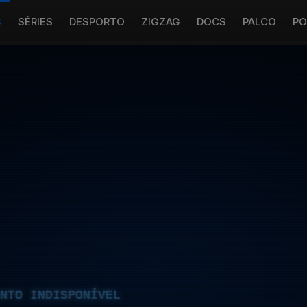
S
SÉRIES
DESPORTO
ZIGZAG
DOCS
PALCO
PO
NTO INDISPONÍVEL