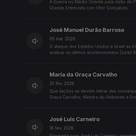
A Guerra no Médio Oriente pela visão do P
Grande Entrevista com Vítor Gonçalves.
José Manuel Durão Barroso
05 mar. 2026
O ataque dos Estados Unidos e Israel ao I
analisar os últimos acontecimentos Durão 
Maria da Graça Carvalho
25 fev. 2026
Que ilações se devem retirar das consequênc
Graça Carvalho, Ministra do Ambiente e En
José Luís Carneiro
18 fev. 2026
Programa com José Luís Carneiro, secretári