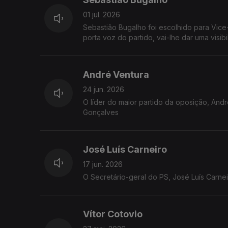
01 jul. 2026
Sebastião Bugalho foi escolhido para Vice
porta voz do partido, vai-lhe dar uma visib
André Ventura
24 jun. 2026
O líder do maior partido da oposição, And
Gonçalves
José Luís Carneiro
17 jun. 2026
O Secretário-geral do PS, José Luís Carne
Vítor Cotovio