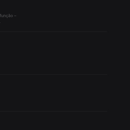
 função –
.