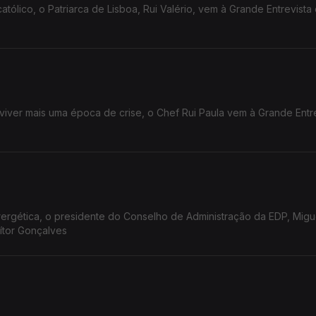
tólico, o Patriarca de Lisboa, Rui Valério, vem à Grande Entrevista
viver mais uma época de crise, o Chef Rui Paula vem à Grande Entr
rgética, o presidente do Conselho de Administração da EDP, Miguel
ítor Gonçalves