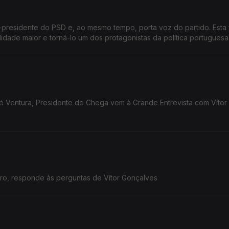
-presidente do PSD e, ao mesmo tempo, porta voz do partido. Esta
ilidade maior e torná-lo um dos protagonistas da política portuguesa
ré Ventura, Presidente do Chega vem à Grande Entrevista com Vítor
iro, responde às perguntas de Vítor Gonçalves