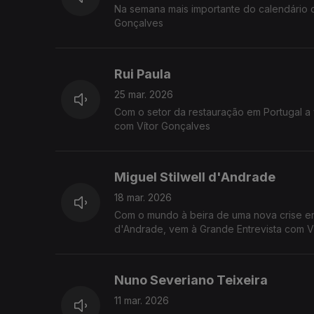
Na semana mais importante do calendário ca
Gonçalves
Rui Paula
25 mar. 2026
Com o setor da restauração em Portugal a 
com Vítor Gonçalves
Miguel Stilwell d'Andrade
18 mar. 2026
Com o mundo à beira de uma nova crise ere
d'Andrade, vem à Grande Entrevista com V
Nuno Severiano Teixeira
11 mar. 2026