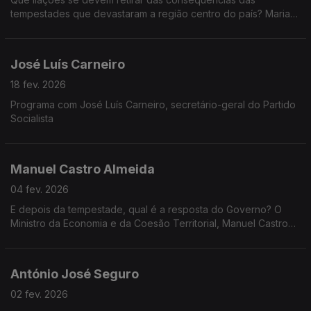
tempestades que devastaram a região centro do país? Maria
da Graça Carvalho, Ministra do Ambiente e Energia, na Grande
Entrevista com Vítor Gonçalves.
José Luís Carneiro
18 fev. 2026
Programa com José Luís Carneiro, secretário-geral do Partido
Socialista
Manuel Castro Almeida
04 fev. 2026
E depois da tempestade, qual é a resposta do Governo? O
Ministro da Economia e da Coesão Territorial, Manuel Castro
Almeida, na Grande Entrevista com Vítor Gonçalves.
António José Seguro
02 fev. 2026