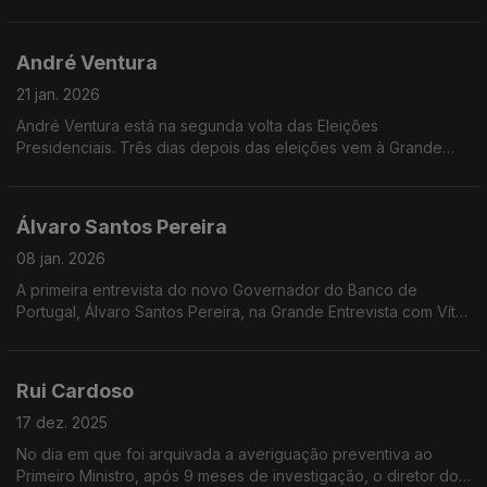
André Ventura
21 jan. 2026
André Ventura está na segunda volta das Eleições
Presidenciais. Três dias depois das eleições vem à Grande
Entrevista com Vítor Gonçalves explicar o que pretende para a
Presidência da República.
Álvaro Santos Pereira
08 jan. 2026
A primeira entrevista do novo Governador do Banco de
Portugal, Álvaro Santos Pereira, na Grande Entrevista com Vítor
Gonçalves.
Rui Cardoso
17 dez. 2025
No dia em que foi arquivada a averiguação preventiva ao
Primeiro Ministro, após 9 meses de investigação, o diretor do