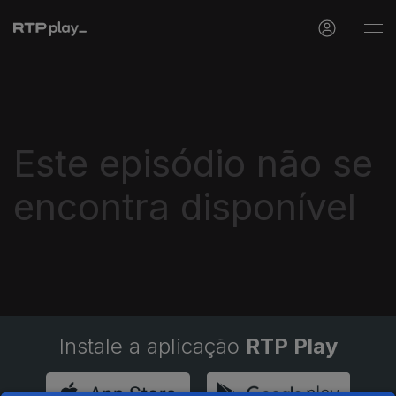
Este episódio não se
encontra disponível
Instale a aplicação
RTP Play