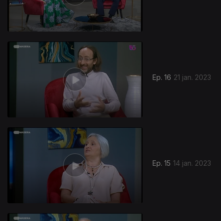
665935
Ep. 16
21 jan. 2023
Ep. 15
14 jan. 2023