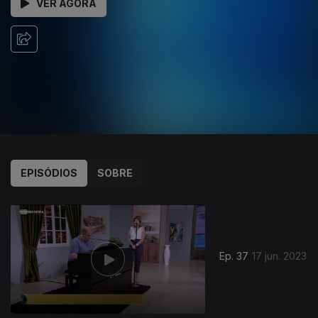
VER AGORA
EPISÓDIOS
SOBRE
Ep. 37
17 jun. 2023