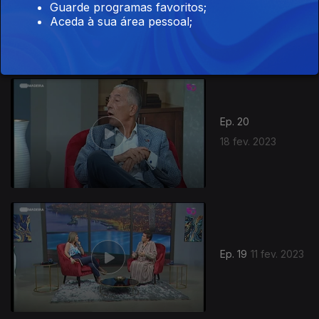
Guarde programas favoritos;
Ep. 21
25 fev. 2023
Aceda à sua área pessoal;
Ep. 20
18 fev. 2023
Ep. 19
11 fev. 2023