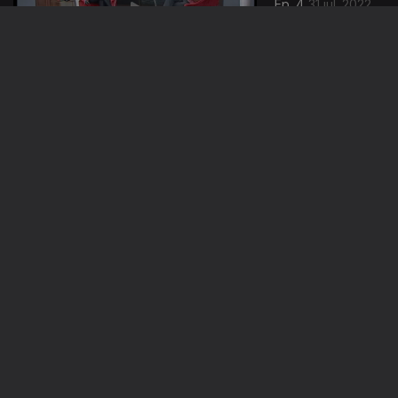
Ep. 4
31 jul. 2022
Ep. 3
24 jul. 2022
628754
Ep. 2
17 jul. 2022