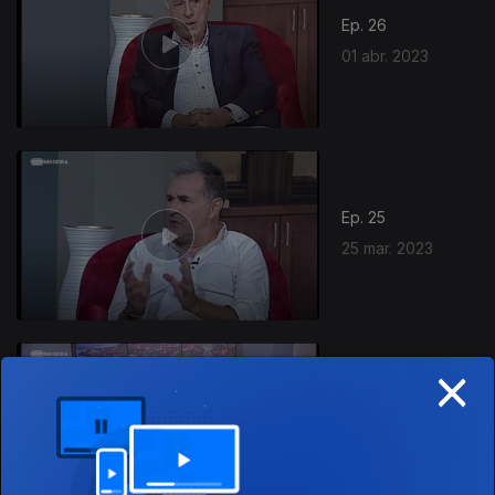
Ep. 26
01 abr. 2023
Ep. 25
25 mar. 2023
×
Ep. 24
18 mar. 2023