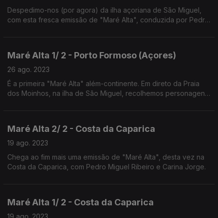
Despedimo-nos (por agora) da ilha açoriana de São Miguel,
com esta fresca emissão de "Maré Alta", conduzida por Pedro
Miguel Ribeiro e Herberto Quaresma.
Maré Alta 1/ 2 - Porto Formoso (Açores)
26 ago. 2023
É a primeira "Maré Alta" além-continente. Em direto da Praia
dos Moinhos, na ilha de São Miguel, recolhemos personagens
e histórias dos Açores.
Maré Alta 2/ 2 - Costa da Caparica
19 ago. 2023
Chega ao fim mais uma emissão de "Maré Alta", desta vez na
Costa da Caparica, com Pedro Miguel Ribeiro e Carina Jorge.
Maré Alta 1/ 2 - Costa da Caparica
19 ago. 2023