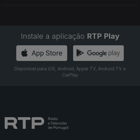
Maradona de Quarteira, Viviane, Telmo Pinto, Alicia e Inês do
Movimento Sou Quarteira.
Instale a aplicação
RTP Play
Disponível para iOS, Android, Apple TV, Android TV e
CarPlay