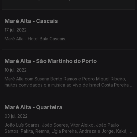
Maré Alta - Cascais
17 jul. 2022
Maré Alta - Hotel Baía Cascais.
Maré Alta - São Martinho do Porto
10 jul. 2022
Maré Alta com Susana Bento Ramos e Pedro Miguel Ribeiro,
muitos convidados e a música ao vivo de Israel Costa Pereira
e Churky.
Maré Alta - Quarteira
03 jul. 2022
João Luís Soares, João Soares, Vitor Aleixo, João Paulo
Santos, Pakita, Remna, Lígia Pereira, Andreza e Jorge, Kaká, o