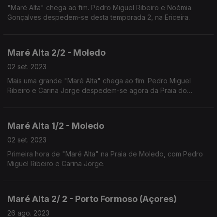
"Maré Alta" chega ao fim. Pedro Miguel Ribeiro e Noémia
Gonçalves despedem-se desta temporada 2, na Ericeira.
Maré Alta 2/2 - Moledo
02 set. 2023
Mais uma grande "Maré Alta" chega ao fim. Pedro Miguel
Ribeiro e Carina Jorge despedem-se agora da Praia do
Moledo — próxima emissão, Ericeira.
Maré Alta 1/2 - Moledo
02 set. 2023
Primeira hora de "Maré Alta" na Praia de Moledo, com Pedro
Miguel Ribeiro e Carina Jorge.
Maré Alta 2/ 2 - Porto Formoso (Açores)
26 ago. 2023