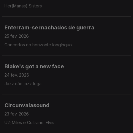
Her(Manas) Sisters
Enterram-se machados de guerra
25 fev. 2026
Concertos no horizonte longínquo
Blake's got a new face
24 fev. 2026
Jazz não jazz tuga
Circunvalasound
23 fev. 2026
U2; Miles e Coltrane; Elvis