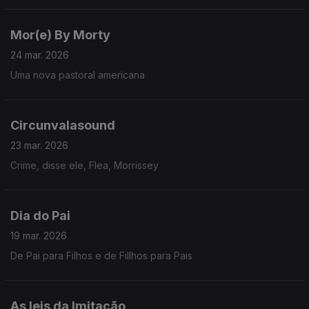
Mor(e) By Morty
24 mar. 2026
Uma nova pastoral americana
Circunvalasound
23 mar. 2026
Crime, disse ele, Flea, Morrissey
Dia do Pai
19 mar. 2026
De Pai para Filhos e de Fillhos para Pais
As leis da Imitação