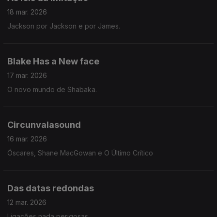
18 mar. 2026
Jackson por Jackson e por James.
Blake Has a New face
17 mar. 2026
O novo mundo de Shabaka.
Circunvalasound
16 mar. 2026
Óscares, Shane MacGowan e O Último Crítico
Das datas redondas
12 mar. 2026
Ligações nada perigosas