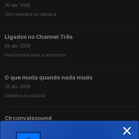
30 abr. 2026
Uma marimba na Jamaica.
Ligados no Channel Três
29 abr. 2026
Uma horana pista e arredores.
O que muda quando nada muda
28 abr. 2026
Ginástica localizada.
Circunvalasound
×
27 abr. 2026
O Hype dos Geese e regressos em barda