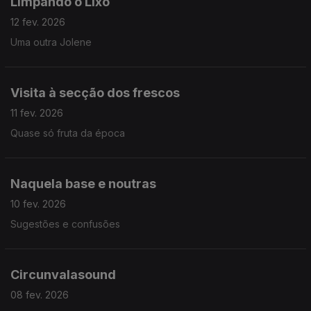
Limpando o Lixo
12 fev. 2026
Uma outra Jolene
Visita à secção dos frescos
11 fev. 2026
Quase só fruta da época
Naquela base e noutras
10 fev. 2026
Sugestões e confusões
Circunvalasound
08 fev. 2026