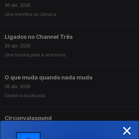
30 abr. 2026
Uma marimba na Jamaica.
Ligados no Channel Três
29 abr. 2026
Uma horana pista e arredores.
O que muda quando nada muda
28 abr. 2026
Ginástica localizada.
Circunvalasound
×
27 abr. 2026
O Hype dos Geese e regressos em barda