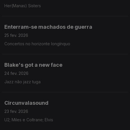
Her(Manas) Sisters
Enterram-se machados de guerra
25 fev. 2026
Concertos no horizonte longínquo
Blake's got a new face
24 fev. 2026
Jazz não jazz tuga
Circunvalasound
23 fev. 2026
U2; Miles e Coltrane; Elvis