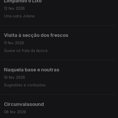
Limpando o Lixo
12 fev. 2026
Uma outra Jolene
Visita à secção dos frescos
11 fev. 2026
Quase só fruta da época
Naquela base e noutras
10 fev. 2026
Sugestões e confusões
Circunvalasound
08 fev. 2026