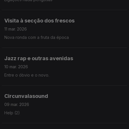
Visita à secção dos frescos
11 mar. 2026
Nova ronda com a fruta da época
Jazz rap e outras avenidas
10 mar. 2026
Entre o óbvio e o novo.
Circunvalasound
09 mar. 2026
Help (2)