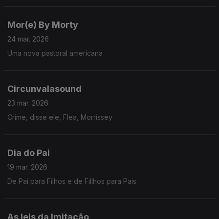
Mor(e) By Morty
24 mar. 2026
Uma nova pastoral americana
Circunvalasound
23 mar. 2026
Crime, disse ele, Flea, Morrissey
Dia do Pai
19 mar. 2026
De Pai para Filhos e de Fillhos para Pais
As leis da Imitação