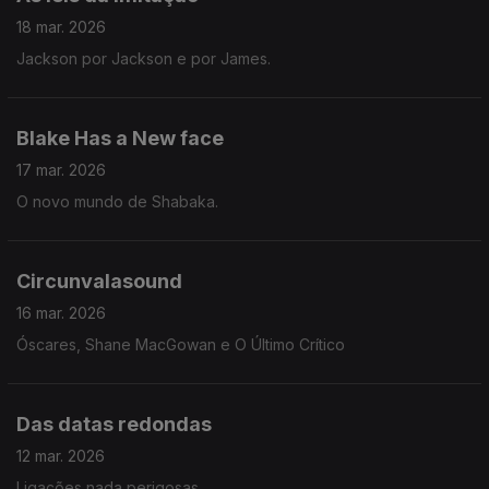
18 mar. 2026
Jackson por Jackson e por James.
Blake Has a New face
17 mar. 2026
O novo mundo de Shabaka.
Circunvalasound
16 mar. 2026
Óscares, Shane MacGowan e O Último Crítico
Das datas redondas
12 mar. 2026
Ligações nada perigosas