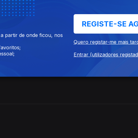
REGISTE-SE A
 partir de onde ficou, nos
Quero registar-me mais tar
avoritos;
ssoal;
Entrar (utilizadores regista