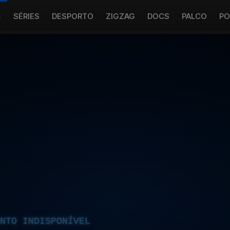
S
SÉRIES
DESPORTO
ZIGZAG
DOCS
PALCO
PO
NTO INDISPONÍVEL