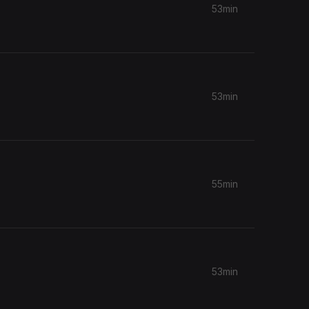
53min
53min
55min
53min