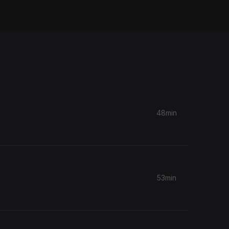
48min
53min