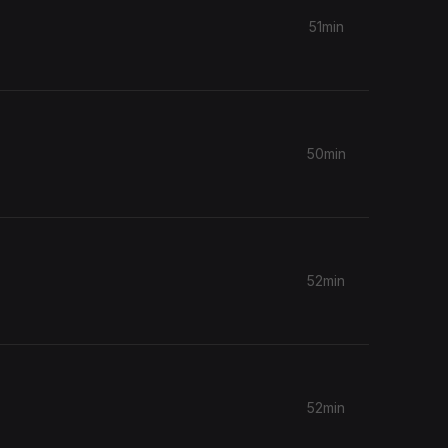
51min
50min
52min
52min