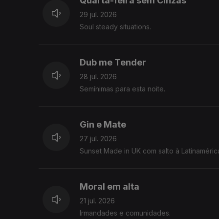
Quarta-feira sem Cinzas
29 jul. 2026
Soul steady situations.
Dub me Tender
28 jul. 2026
Semínimas para esta noite.
Gin e Mate
27 jul. 2026
Sunset Made in UK com salto à Latinaméric
Moral em alta
21 jul. 2026
Irmandades e comunidades.