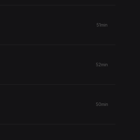
51min
52min
50min