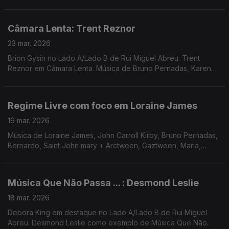
Mudança. Música de Eliza, Femme Falafel, Waffles Kru, Rita
Braga + JP Simões, Império Pacifico + Panda Bear
Câmara Lenta: Trent Reznor
23 mar. 2026
Brion Gysin no Lado A/Lado B de Rui Miguel Abreu. Trent
Reznor em Câmara Lenta. Música de Bruno Pernadas, Karen
Nyame, Material + William Burroughs, Ramuntcho Mata, South
Bay Jams, ...
Regime Livre com foco em Loraine James
19 mar. 2026
Música de Loraine James, John Carroll Kirby, Bruno Pernadas,
Bernardo, Saint John mary + Arctween, Gaztween, Maria,
Ursula Rucker
Música Que Não Passa ... : Desmond Leslie
18 mar. 2026
Debora King em destaque no Lado A/Lado B de Rui Miguel
Abreu. Desmond Leslie como exemplo de Música Que Não