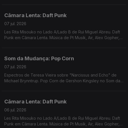
Rádio. Música de Cindy Lee, Colloboh, Matmos, Pal+ ...
Câmara Lenta: Daft Punk
07 jul. 2026
Les Rita Misouko no Lado A/Lado B de Rui Miguel Abreu. Daft
Punk em Câmara Lenta. Música de Pt Musik, Air, Alex Gopher,
Serge Gainsbourg, Marquis de Sade ...
Som da Mudança: Pop Corn
07 jul. 2026
Espectros de Teresa Vieira sobre "Narcissus and Echo" de
Michael Brynntrup. Pop Corn de Gershon Kingsley no Som da
Mudança . Música de Sven Wunder, Tuxedomoon, Caustic
Window, ...
Câmara Lenta: Daft Punk
06 jul. 2026
Les Rita Misouko no Lado A/Lado B de Rui Miguel Abreu. Daft
Punk em Câmara Lenta. Música de Pt Musik, Air, Alex Gopher,