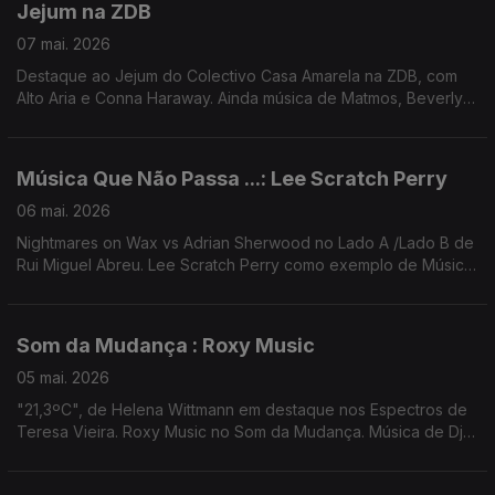
Jejum na ZDB
07 mai. 2026
Destaque ao Jejum do Colectivo Casa Amarela na ZDB, com
Alto Aria e Conna Haraway. Ainda música de Matmos, Beverly
Glenn-Copeland, Daniel Fridell, GAzpa, Gala Drop, ...
Música Que Não Passa ...: Lee Scratch Perry
06 mai. 2026
Nightmares on Wax vs Adrian Sherwood no Lado A /Lado B de
Rui Miguel Abreu. Lee Scratch Perry como exemplo de Música
Que Não Passa Na Rádio. Música de KeiyaA, Calcutá, Cabrita
(remix Iguana Garcia), Waffles Kru ...
Som da Mudança : Roxy Music
05 mai. 2026
"21,3ºC", de Helena Wittmann em destaque nos Espectros de
Teresa Vieira. Roxy Music no Som da Mudança. Música de Dj
Harrison + Yazmine Lacey, Jill Scott, Bruno Pernadas ...