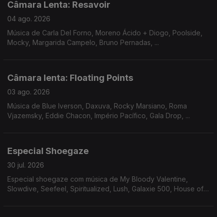
Câmara Lenta: Resavoir
04 ago. 2026
Música de Carla Del Forno, Moreno Ácido + Diogo, Poolside,
Mocky, Margarida Campelo, Bruno Pernadas, ...
Câmara lenta: Floating Points
03 ago. 2026
Música de Blue Iverson, Daxuva, Rocky Marsiano, Roma
Vjazemsky, Eddie Chacon, Império Pacífico, Gala Drop, ...
Especial Shoegaze
30 jul. 2026
Especial shoegaze com música de My Bloody Valentine,
Slowdive, Seefeel, Spiritualized, Lush, Galaxie 500, House of
Love, Mercury Rev, Cocteau Twins, Beach House, Tokyo
Shoegazer