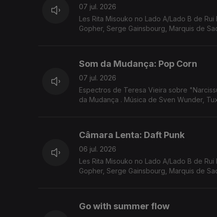
07 jul. 2026
Les Rita Misouko no Lado A/Lado B de Rui 
Gopher, Serge Gainsbourg, Marquis de Sade
Som da Mudança: Pop Corn
07 jul. 2026
Espectros de Teresa Vieira sobre "Narcis
da Mudança . Música de Sven Wunder, Tux
Câmara Lenta: Daft Punk
06 jul. 2026
Les Rita Misouko no Lado A/Lado B de Rui 
Gopher, Serge Gainsbourg, Marquis de Sade
Go with summer flow