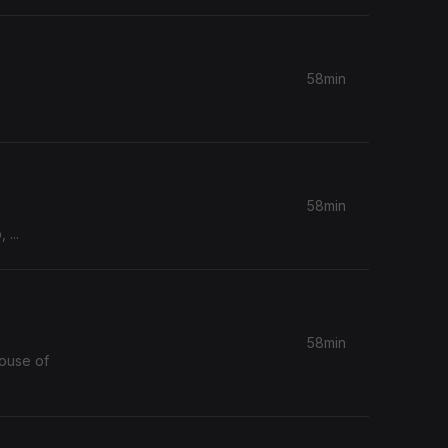
58min
58min
...
58min
House of