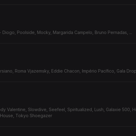
 Diogo, Poolside, Mocky, Margarida Campelo, Bruno Pernadas, ...
siano, Roma Vjazemsky, Eddie Chacon, Império Pacífico, Gala Drop, 
 Valentine, Slowdive, Seefeel, Spiritualized, Lush, Galaxie 500, 
h House, Tokyo Shoegazer