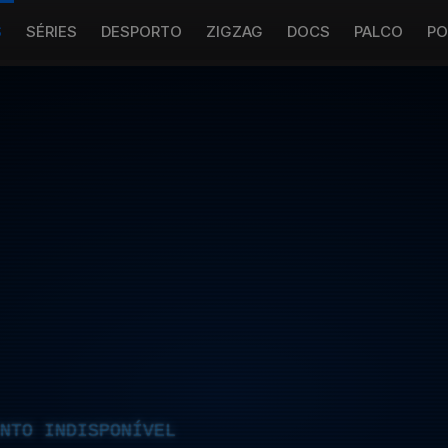
S
SÉRIES
DESPORTO
ZIGZAG
DOCS
PALCO
PO
NTO INDISPONÍVEL