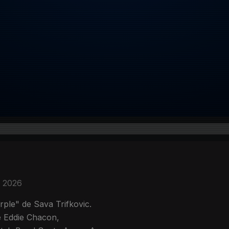
. 2026
ple" de Sava Trifkovic.
e Eddie Chacon,