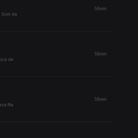
58min
58min
sica de
58min