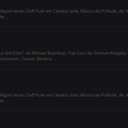
Miguel Abreu. Daft Punk em Câmara Lenta. Música de Pt Musik, Air, 
 ...
sus and Echo" de Michael Brynntrup. Pop Corn de Gershon Kingsley
edomoon, Caustic Window, ...
Miguel Abreu. Daft Punk em Câmara Lenta. Música de Pt Musik, Air, 
 ...