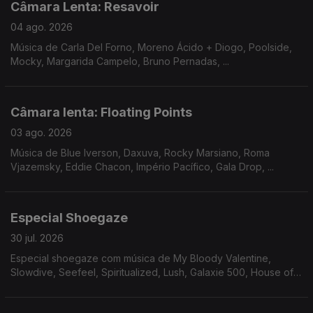
Câmara Lenta: Resavoir
04 ago. 2026
Música de Carla Del Forno, Moreno Ácido + Diogo, Poolside,
Mocky, Margarida Campelo, Bruno Pernadas, ...
Câmara lenta: Floating Points
03 ago. 2026
Música de Blue Iverson, Daxuva, Rocky Marsiano, Roma
Vjazemsky, Eddie Chacon, Império Pacífico, Gala Drop, ...
Especial Shoegaze
30 jul. 2026
Especial shoegaze com música de My Bloody Valentine,
Slowdive, Seefeel, Spiritualized, Lush, Galaxie 500, House of
Love, Mercury Rev, Cocteau Twins, Beach House, Tokyo
Shoegazer