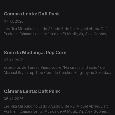
Rádio. Música de Cindy Lee, Colloboh, Matmos, Pal+ ...
Câmara Lenta: Daft Punk
07 jul. 2026
Les Rita Misouko no Lado A/Lado B de Rui Miguel Abreu. Daft
Punk em Câmara Lenta. Música de Pt Musik, Air, Alex Gopher,
Serge Gainsbourg, Marquis de Sade ...
Som da Mudança: Pop Corn
07 jul. 2026
Espectros de Teresa Vieira sobre "Narcissus and Echo" de
Michael Brynntrup. Pop Corn de Gershon Kingsley no Som da
Mudança . Música de Sven Wunder, Tuxedomoon, Caustic
Window, ...
Câmara Lenta: Daft Punk
06 jul. 2026
Les Rita Misouko no Lado A/Lado B de Rui Miguel Abreu. Daft
Punk em Câmara Lenta. Música de Pt Musik, Air, Alex Gopher,