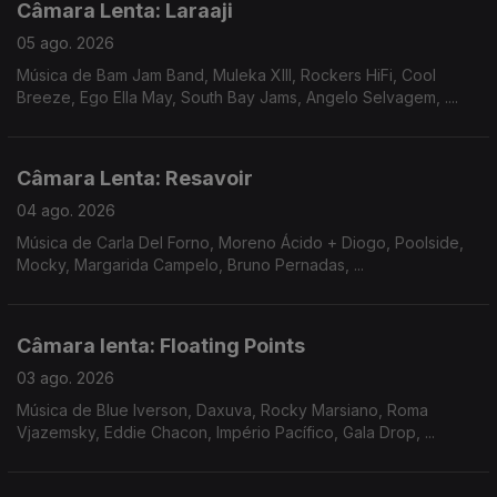
Câmara Lenta: Laraaji
05 ago. 2026
Música de Bam Jam Band, Muleka XIII, Rockers HiFi, Cool
Breeze, Ego Ella May, South Bay Jams, Angelo Selvagem, ....
Câmara Lenta: Resavoir
04 ago. 2026
Música de Carla Del Forno, Moreno Ácido + Diogo, Poolside,
Mocky, Margarida Campelo, Bruno Pernadas, ...
Câmara lenta: Floating Points
03 ago. 2026
Música de Blue Iverson, Daxuva, Rocky Marsiano, Roma
Vjazemsky, Eddie Chacon, Império Pacífico, Gala Drop, ...