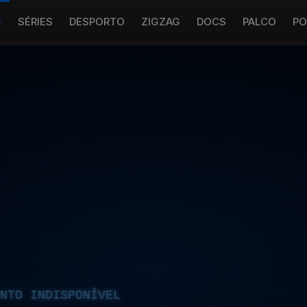
S
SÉRIES
DESPORTO
ZIGZAG
DOCS
PALCO
PO
NTO INDISPONÍVEL