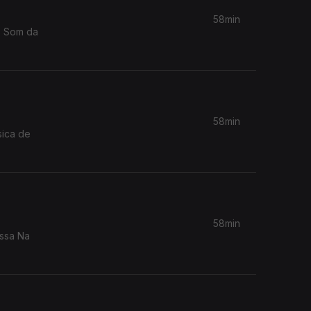
58min
58min
sica de
58min