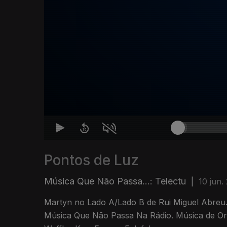
Pontos de Luz
Música Que Não Passa...: Telectu
|
10 jun.
Martyn no Lado A/Lado B de Rui Miguel Abreu
Música Que Não Passa Na Rádio. Música de Orc