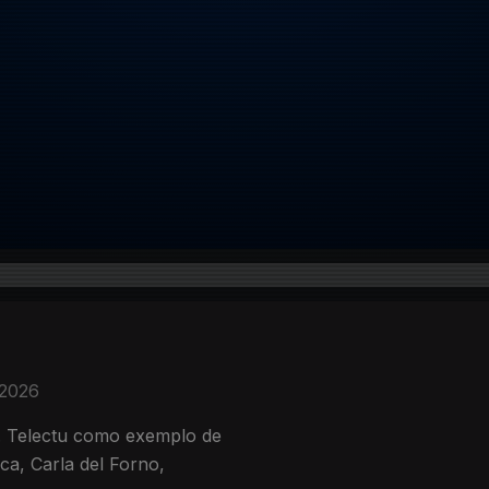
 2026
. Telectu como exemplo de
a, Carla del Forno,