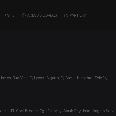
SITE
ACESSIBILIDADES
PARTILHA
ames, Rita Vian, Dj Lycox, Cigarra, Dj Cam + Nicolette, Telefis, ...
rs HiFi, Cool Breeze, Ego Ella May, South Bay Jams, Angelo Selvage