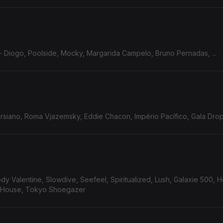
 Diogo, Poolside, Mocky, Margarida Campelo, Bruno Pernadas, ...
siano, Roma Vjazemsky, Eddie Chacon, Império Pacífico, Gala Drop, 
 Valentine, Slowdive, Seefeel, Spiritualized, Lush, Galaxie 500, 
h House, Tokyo Shoegazer