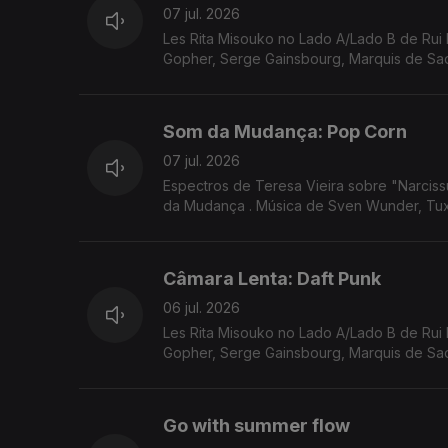
07 jul. 2026
Les Rita Misouko no Lado A/Lado B de Rui 
Gopher, Serge Gainsbourg, Marquis de Sade
Som da Mudança: Pop Corn
07 jul. 2026
Espectros de Teresa Vieira sobre "Narcis
da Mudança . Música de Sven Wunder, Tux
Câmara Lenta: Daft Punk
06 jul. 2026
Les Rita Misouko no Lado A/Lado B de Rui 
Gopher, Serge Gainsbourg, Marquis de Sade
Go with summer flow