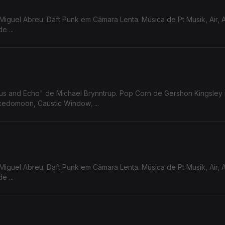
Miguel Abreu. Daft Punk em Câmara Lenta. Música de Pt Musik, Air, 
 ...
sus and Echo" de Michael Brynntrup. Pop Corn de Gershon Kingsley
edomoon, Caustic Window, ...
Miguel Abreu. Daft Punk em Câmara Lenta. Música de Pt Musik, Air, 
 ...