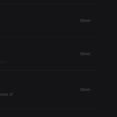
58min
58min
...
58min
House of