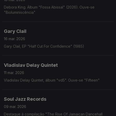
Debora King. Álbum "Fossa Abissal" (2026). Ouve-se
"Bioluminiscência"
Gary Clail
16 mar. 2026
Gary Clail, EP "Half Cut For Confidence" (1985)
Vladislav Delay Quintet
11 mar. 2026
Vladislav Delay Quintet, álbum "vd5". Ouve-se "Fifteen"
Soul Jazz Records
09 mar. 2026
Destaque á compilação "The Rise Of Jamaican Dancehall