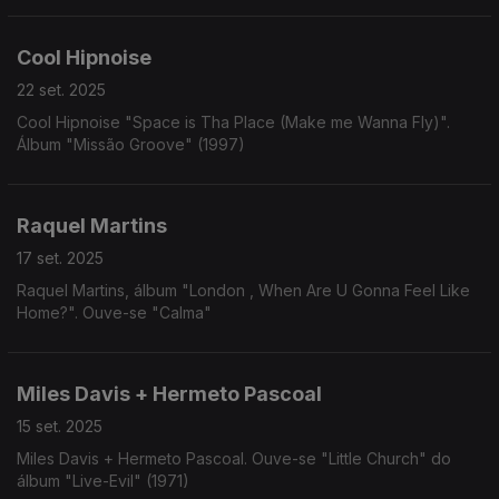
Cool Hipnoise
22 set. 2025
Cool Hipnoise "Space is Tha Place (Make me Wanna Fly)".
Álbum "Missão Groove" (1997)
Raquel Martins
17 set. 2025
Raquel Martins, álbum "London , When Are U Gonna Feel Like
Home?". Ouve-se "Calma"
Miles Davis + Hermeto Pascoal
15 set. 2025
Miles Davis + Hermeto Pascoal. Ouve-se "Little Church" do
álbum "Live-Evil" (1971)