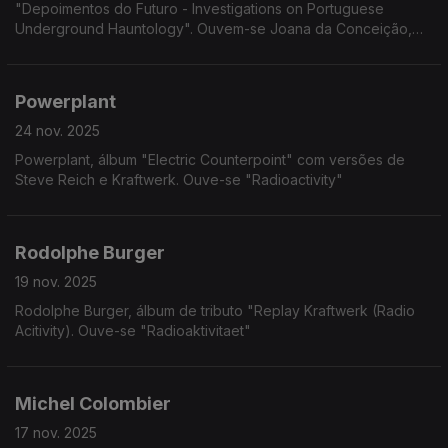
"Depoimentos do Futuro - Investigations on Portuguese
Underground Hauntology". Ouvem-se Joana da Conceição,
Chlotilde e Marlene Ribeiro
Powerplant
24 nov. 2025
Powerplant, álbum "Electric Counterpoint" com versões de
Steve Reich e Kraftwerk. Ouve-se "Radioactivity"
Rodolphe Burger
19 nov. 2025
Rodolphe Burger, álbum de tributo "Replay Kraftwerk (Radio
Acitivity). Ouve-se "Radioaktivitaet"
Michel Colombier
17 nov. 2025