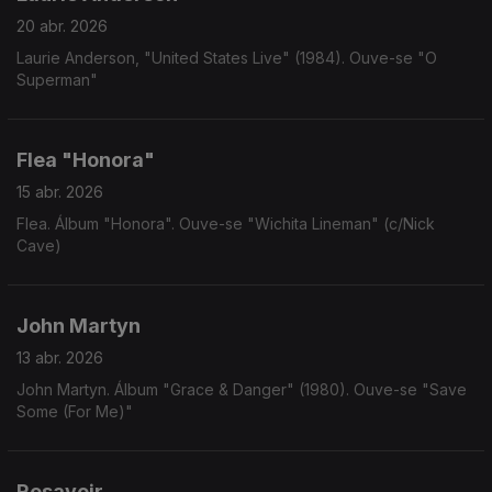
20 abr. 2026
Laurie Anderson, "United States Live" (1984). Ouve-se "O
Superman"
Flea "Honora"
15 abr. 2026
Flea. Álbum "Honora". Ouve-se "Wichita Lineman" (c/Nick
Cave)
John Martyn
13 abr. 2026
John Martyn. Álbum "Grace & Danger" (1980). Ouve-se "Save
Some (For Me)"
Resavoir