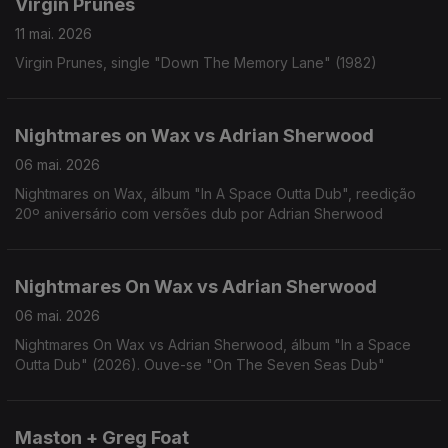
Virgin Prunes
11 mai. 2026
Virgin Prunes, single "Down The Memory Lane" (1982)
Nightmares on Wax vs Adrian Sherwood
06 mai. 2026
Nightmares on Wax, álbum "In A Space Outta Dub", reedição
20º aniversário com versões dub por Adrian Sherwood
Nightmares On Wax vs Adrian Sherwood
06 mai. 2026
Nightmares On Wax vs Adrian Sherwood, álbum "In a Space
Outta Dub" (2026). Ouve-se "On The Seven Seas Dub"
Maston + Greg Foat