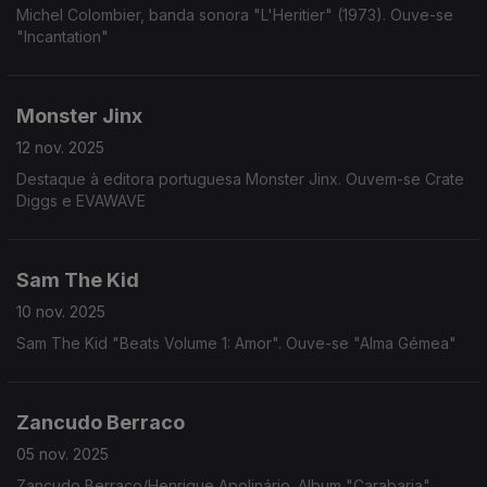
Michel Colombier, banda sonora "L'Heritier" (1973). Ouve-se
"Incantation"
Monster Jinx
12 nov. 2025
Destaque à editora portuguesa Monster Jinx. Ouvem-se Crate
Diggs e EVAWAVE
Sam The Kid
10 nov. 2025
Sam The Kid "Beats Volume 1: Amor". Ouve-se "Alma Gémea"
Zancudo Berraco
05 nov. 2025
Zancudo Berraco/Henrique Apolinário. Album "Carabaria".