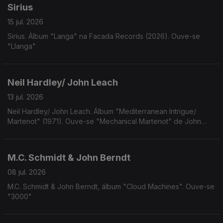
Sirius
15 jul. 2026
Sirius. Álbum "Langa" na Facada Records (2026). Ouve-se
"Llanga"
Neil Hardley/ John Leach
13 jul. 2026
Neil Hardley/ John Leach. Álbum "Mediterranean Intrigue/
Martenot" (1971). Ouve-se "Mechanical Martenot" de John
Leach
M.C. Schmidt & John Berndt
08 jul. 2026
M.C. Schmidt & John Berndt, álbum "Cloud Machines". Ouve-se
"3000"