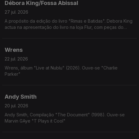
Débora King/Fossa Abissal
27 jul. 2026
A propósito da edição do livro "Rimas e Batidas". Debora King
actua na apresentação do livro na loja Flur, com peças do
album "Fossa Abissal"
Wrens
22 jul. 2026
Wrens, álbum "Live at Nublu" (2026). Ouve-se "Charlie
Parker"
Andy Smith
20 jul. 2026
Andy Smith, Compilação "The Document" (1998). Ouve-se
Marvin GAye "T Plays it Cool"