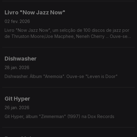
Livro "Now Jazz Now"
02 fev. 2026
Livro "Now Jazz Now", um selcção de 100 discos de jazz por
de Thruston Moore/Joe Macphee, Neneh Cherry ... Ouve-se
Full Moon Ensemble: "King Kong" (1974)
Dishwasher
28 jan. 2026
Dishwasher. Álbum "Anemoia". Ouve-se "Leven is Door"
Git Hyper
26 jan. 2026
Git Hyper, álbum "Zimmerman" (1997) na Dox Records