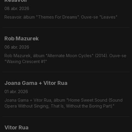
08 abr. 2026
Resavoir. àlbum "Themes For Dreams". Ouve-se "Leaves"
Rob Mazurek
06 abr. 2026
Rob Mazurek, álbum "Alternate Moon Cycles" (2014). Ouve-se
"Waxing Crescent #1"
Joana Gama + Vitor Rua
01 abr. 2026
Joana Gama + Vitor Rua, álbum "Home Sweet Sound (Sound
Opera Without Singing, That Is, Without the Boring Part)"
Vitor Rua