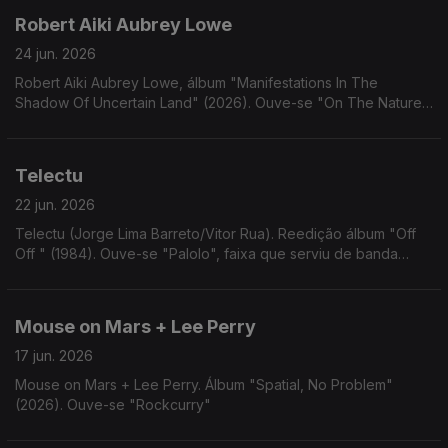
Robert Aiki Aubrey Lowe
24 jun. 2026
Robert Aiki Aubrey Lowe, álbum "Manifestations In The
Shadow Of Uncertain Land" (2026). Ouve-se "On The Nature
Of Human Memory"
Telectu
22 jun. 2026
Telectu (Jorge Lima Barreto/Vitor Rua). Reedição álbum "Off
Off " (1984). Ouve-se "Palolo", faixa que serviu de banda
sonora ao filme "Om", de António Palolo
Mouse on Mars + Lee Perry
17 jun. 2026
Mouse on Mars + Lee Perry. Álbum "Spatial, No Problem"
(2026). Ouve-se "Rockcurry"