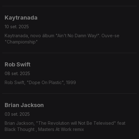
Kaytranada
10 set. 2025
Kaytranada, novo álbum "Ain't No Damn Way!". Ouve-se
"Championship"
Rob Swift
08 set. 2025
Rob Swift, "Dope On Plastic", 1999
Brian Jackson
03 set. 2025
Brian Jackson, "The Revolution will Not Be Televised" feat
Black Thought , Masters At Work remix