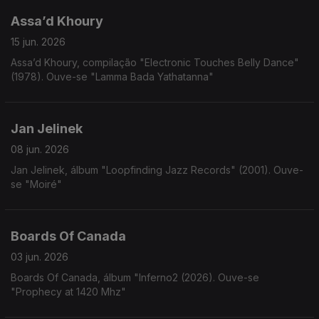
Assa’d Khoury
15 jun. 2026
Assa’d Khoury, compilação "Electronic Touches Belly Dance"
(1978). Ouve-se "Lamma Bada Yathatanna"
Jan Jelinek
08 jun. 2026
Jan Jelinek, álbum "Loopfinding Jazz Records" (2001). Ouve-
se "Moiré"
Boards Of Canada
03 jun. 2026
Boards Of Canada, álbum "Inferno2 (2026). Ouve-se
"Prophecy at 1420 Mhz"