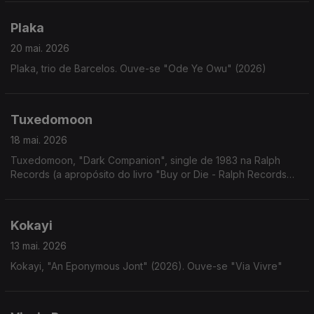
Plaka
20 mai. 2026
Plaka, trio de Barcelos. Ouve-se "Ode Ye Owu" (2026)
Tuxedomoon
18 mai. 2026
Tuxedomoon, "Dark Companion", single de 1983 na Ralph
Records (a apropósito do livro "Buy or Die - Ralph Records
Artwork 1972-2015")
Kokayi
13 mai. 2026
Kokayi, "An Eponymous Jont" (2026). Ouve-se "Via Vivre"