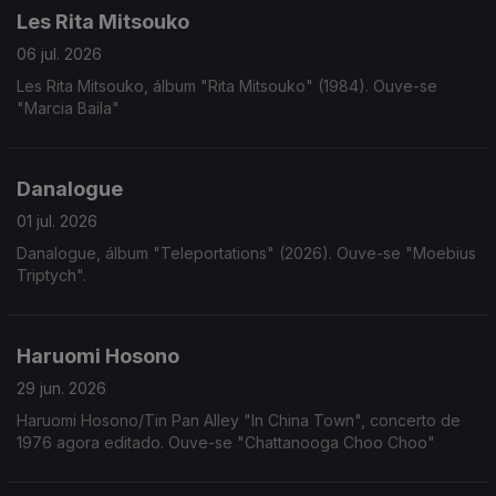
Les Rita Mitsouko
06 jul. 2026
Les Rita Mitsouko, álbum "Rita Mitsouko" (1984). Ouve-se
"Marcia Baila"
Danalogue
01 jul. 2026
Danalogue, álbum "Teleportations" (2026). Ouve-se "Moebius
Triptych".
Haruomi Hosono
29 jun. 2026
Haruomi Hosono/Tin Pan Alley "In China Town", concerto de
1976 agora editado. Ouve-se "Chattanooga Choo Choo"