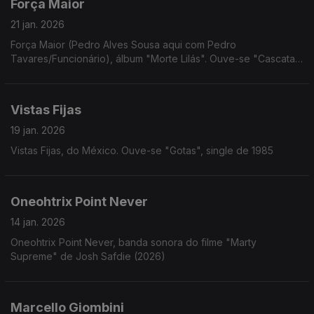
Força Maior
21 jan. 2026
Força Maior (Pedro Alves Sousa aqui com Pedro
Tavares/Funcionário), álbum "Morte Lilás". Ouve-se "Cascata
do Inferno"
Vistas Fijas
19 jan. 2026
Vistas Fijas, do México. Ouve-se "Gotas", single de 1985
Oneohtrix Point Never
14 jan. 2026
Oneohtrix Point Never, banda sonora do filme "Marty
Supreme" de Josh Safdie (2026)
Marcello Giombini