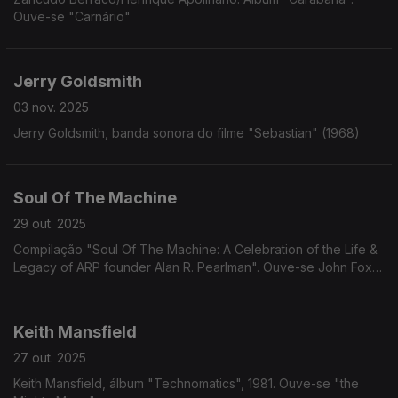
Ouve-se "Carnário"
Jerry Goldsmith
03 nov. 2025
Jerry Goldsmith, banda sonora do filme "Sebastian" (1968)
Soul Of The Machine
29 out. 2025
Compilação "Soul Of The Machine: A Celebration of the Life &
Legacy of ARP founder Alan R. Pearlman". Ouve-se John Foxx
"Mr. No"
Keith Mansfield
27 out. 2025
Keith Mansfield, álbum "Technomatics", 1981. Ouve-se "the