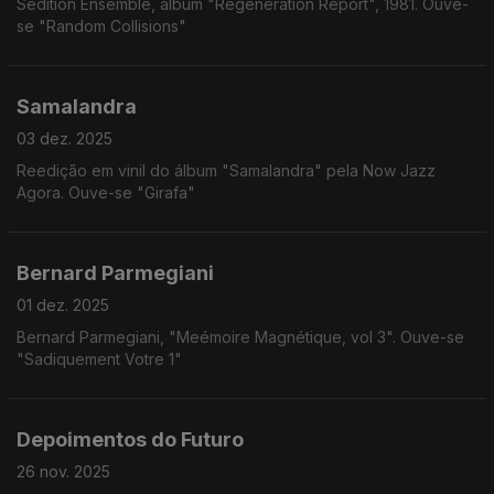
Sedition Ensemble, álbum "Regeneration Report", 1981. Ouve-
se "Random Collisions"
Samalandra
03 dez. 2025
Reedição em vinil do álbum "Samalandra" pela Now Jazz
Agora. Ouve-se "Girafa"
Bernard Parmegiani
01 dez. 2025
Bernard Parmegiani, "Meémoire Magnétique, vol 3". Ouve-se
"Sadiquement Votre 1"
Depoimentos do Futuro
26 nov. 2025