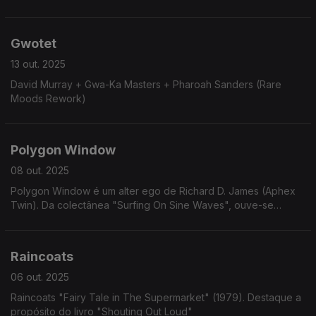
Gwotet
13 out. 2025
David Murray + Gwa-Ka Masters + Pharoah Sanders (Rare
Moods Rework)
Polygon Window
08 out. 2025
Polygon Window é um alter ego de Richard D. James (Aphex
Twin). Da colectânea "Surfing On Sine Waves", ouve-se
"Portreath Harbour"
Raincoats
06 out. 2025
Raincoats "Fairy Tale in The Supermarket" (1979). Destaque a
propósito do livro "Shouting Out Loud"