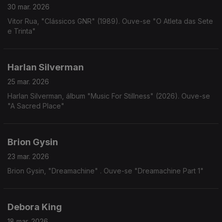
30 mar. 2026
Vitor Rua, "Clássicos GNR" (1989). Ouve-se "O Atleta das Sete
e Trinta"
Harlan Silverman
25 mar. 2026
Harlan Silverman, álbum "Music For Stillness" (2026). Ouve-se
"A Sacred Place"
Brion Gysin
23 mar. 2026
Brion Gysin, "Dreamachine" . Ouve-se "Dreamachine Part 1"
Debora King
18 mar. 2026