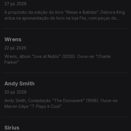
27 jul. 2026
A propósito da edição do livro "Rimas e Batidas". Debora King
actua na apresentação do livro na loja Flur, com peças do
album "Fossa Abissal"
Wrens
22 jul. 2026
Wrens, álbum "Live at Nublu" (2026). Ouve-se "Charlie
Parker"
Andy Smith
20 jul. 2026
Andy Smith, Compilação "The Document" (1998). Ouve-se
Marvin GAye "T Plays it Cool"
Sirius