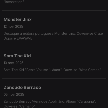
"Incantation"
Monster Jinx
12 nov. 2025
Destaque à editora portuguesa Monster Jinx. Ouvem-se Crate
Diggs e EVAWAVE
Sam The Kid
10 nov. 2025
Sam The Kid "Beats Volume 1: Amor". Ouve-se "Alma Gémea"
Zancudo Berraco
05 nov. 2025
Zancudo Berraco/Henrique Apolinário. Album "Carabaria".
Ouve-se "Carnário"