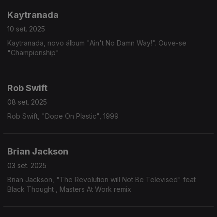
Kaytranada
10 set. 2025
Kaytranada, novo álbum "Ain't No Damn Way!". Ouve-se
"Championship"
Rob Swift
08 set. 2025
Rob Swift, "Dope On Plastic", 1999
Brian Jackson
03 set. 2025
Brian Jackson, "The Revolution will Not Be Televised" feat
Black Thought , Masters At Work remix