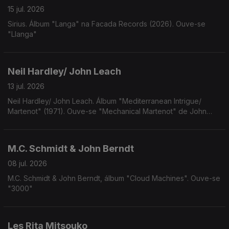
15 jul. 2026
Sirius. Álbum "Langa" na Facada Records (2026). Ouve-se
"Llanga"
Neil Hardley/ John Leach
13 jul. 2026
Neil Hardley/ John Leach. Álbum "Mediterranean Intrigue/
Martenot" (1971). Ouve-se "Mechanical Martenot" de John
Leach
M.C. Schmidt & John Berndt
08 jul. 2026
M.C. Schmidt & John Berndt, álbum "Cloud Machines". Ouve-se
"3000"
Les Rita Mitsouko