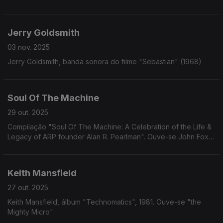
Jerry Goldsmith
03 nov. 2025
Jerry Goldsmith, banda sonora do filme "Sebastian" (1968)
Soul Of The Machine
29 out. 2025
Compilação "Soul Of The Machine: A Celebration of the Life &
Legacy of ARP founder Alan R. Pearlman". Ouve-se John Foxx
"Mr. No"
Keith Mansfield
27 out. 2025
Keith Mansfield, álbum "Technomatics", 1981. Ouve-se "the
Mighty Micro"