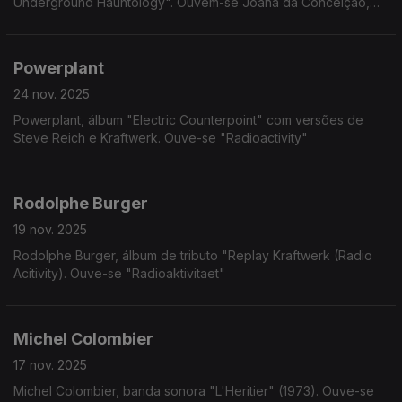
Underground Hauntology". Ouvem-se Joana da Conceição,
Chlotilde e Marlene Ribeiro
Powerplant
24 nov. 2025
Powerplant, álbum "Electric Counterpoint" com versões de
Steve Reich e Kraftwerk. Ouve-se "Radioactivity"
Rodolphe Burger
19 nov. 2025
Rodolphe Burger, álbum de tributo "Replay Kraftwerk (Radio
Acitivity). Ouve-se "Radioaktivitaet"
Michel Colombier
17 nov. 2025
Michel Colombier, banda sonora "L'Heritier" (1973). Ouve-se