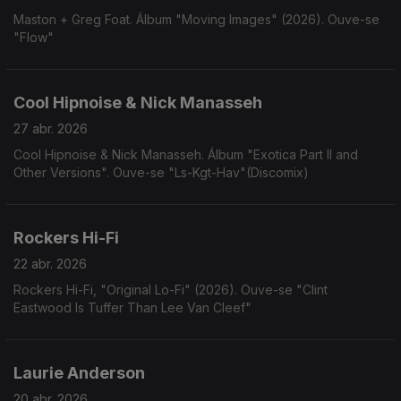
Maston + Greg Foat. Álbum "Moving Images" (2026). Ouve-se
"Flow"
Cool Hipnoise & Nick Manasseh
27 abr. 2026
Cool Hipnoise & Nick Manasseh. Álbum "Exotica Part II and
Other Versions". Ouve-se "Ls-Kgt-Hav"(Discomix)
Rockers Hi-Fi
22 abr. 2026
Rockers Hi-Fi, "Original Lo-Fi" (2026). Ouve-se "Clint
Eastwood Is Tuffer Than Lee Van Cleef"
Laurie Anderson
20 abr. 2026