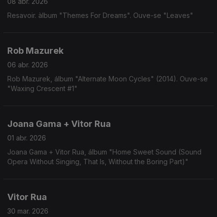
08 abr. 2026
Resavoir. àlbum "Themes For Dreams". Ouve-se "Leaves"
Rob Mazurek
06 abr. 2026
Rob Mazurek, álbum "Alternate Moon Cycles" (2014). Ouve-se
"Waxing Crescent #1"
Joana Gama + Vitor Rua
01 abr. 2026
Joana Gama + Vitor Rua, álbum "Home Sweet Sound (Sound
Opera Without Singing, That Is, Without the Boring Part)"
Vitor Rua
30 mar. 2026