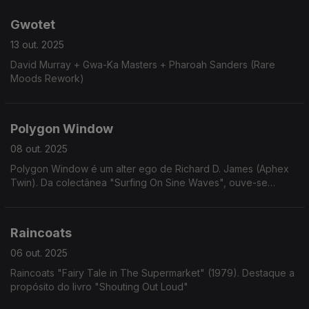
Gwotet
13 out. 2025
David Murray + Gwa-Ka Masters + Pharoah Sanders (Rare
Moods Rework)
Polygon Window
08 out. 2025
Polygon Window é um alter ego de Richard D. James (Aphex
Twin). Da colectânea "Surfing On Sine Waves", ouve-se
"Portreath Harbour"
Raincoats
06 out. 2025
Raincoats "Fairy Tale in The Supermarket" (1979). Destaque a
propósito do livro "Shouting Out Loud"