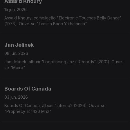
Assa’d Khoury
15 jun. 2026
Assa’d Khoury, compilação "Electronic Touches Belly Dance"
(1978). Ouve-se "Lamma Bada Yathatanna"
Jan Jelinek
08 jun. 2026
Jan Jelinek, álbum "Loopfinding Jazz Records" (2001). Ouve-
se "Moiré"
Boards Of Canada
03 jun. 2026
Boards Of Canada, álbum "Inferno2 (2026). Ouve-se
"Prophecy at 1420 Mhz"