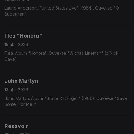
Laurie Anderson, "United States Live" (1984). Ouve-se "O
Superman"
Flea "Honora"
15 abr. 2026
Flea. Álbum "Honora". Ouve-se "Wichita Lineman" (c/Nick
Cave)
John Martyn
13 abr. 2026
John Martyn. Álbum "Grace & Danger" (1980). Ouve-se "Save
Some (For Me)"
Resavoir