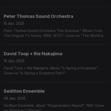
Peter Thomas Sound Orchestra
15 dez. 2025
Peter Thomas Sound Orchestra "Der Komissar" (Music From
The Original TV Series, 1969, 1972)". Ouve-se "The World Is
Gone".
David Toop + Rie Nakajima
10 dez. 2025
David Toop + Rie Nakajima. Album "Is Spring a Sculpture",
Ouve-se "Is Spring a Sculpture Part I"
Sedition Ensemble
08 dez. 2025
Sedition Ensemble, álbum "Regeneration Report", 1981. Ouve-
se "Random Collisions"