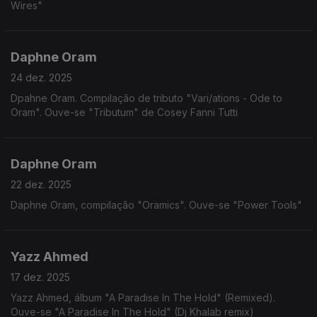
Wires"
Daphne Oram
24 dez. 2025
Dpahne Oram. Compilação de tributo "Vari/ations - Ode to
Oram". Ouve-se "Tributum" de Cosey Fanni Tutti
Daphne Oram
22 dez. 2025
Daphne Oram, compilação "Oramics". Ouve-se "Power Tools"
Yazz Ahmed
17 dez. 2025
Yazz Ahmed, álbum "A Paradise In The Hold" (Remixed).
Ouve-se "A Paradise In The Hold" (Dj Khalab remix)