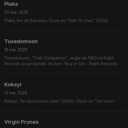
Plaka
20 mai. 2026
Plaka, trio de Barcelos. Ouve-se "Ode Ye Owu" (2026)
Tuxedomoon
18 mai. 2026
Tuxedomoon, "Dark Companion", single de 1983 na Ralph
Records (a apropósito do livro "Buy or Die - Ralph Records
Artwork 1972-2015")
Kokayi
13 mai. 2026
Kokayi, "An Eponymous Jont" (2026). Ouve-se "Via Vivre"
Virgin Prunes