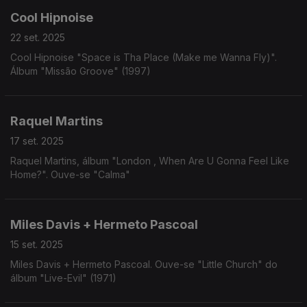
Cool Hipnoise
22 set. 2025
Cool Hipnoise "Space is Tha Place (Make me Wanna Fly)".
Álbum "Missão Groove" (1997)
Raquel Martins
17 set. 2025
Raquel Martins, álbum "London , When Are U Gonna Feel Like
Home?". Ouve-se "Calma"
Miles Davis + Hermeto Pascoal
15 set. 2025
Miles Davis + Hermeto Pascoal. Ouve-se "Little Church" do
álbum "Live-Evil" (1971)