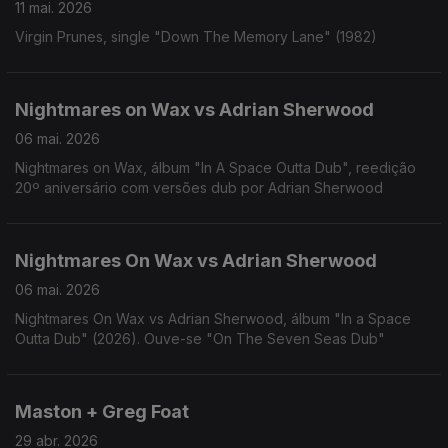
11 mai. 2026
Virgin Prunes, single "Down The Memory Lane" (1982)
Nightmares on Wax vs Adrian Sherwood
06 mai. 2026
Nightmares on Wax, álbum "In A Space Outta Dub", reedição
20º aniversário com versões dub por Adrian Sherwood
Nightmares On Wax vs Adrian Sherwood
06 mai. 2026
Nightmares On Wax vs Adrian Sherwood, álbum "In a Space
Outta Dub" (2026). Ouve-se "On The Seven Seas Dub"
Maston + Greg Foat
29 abr. 2026