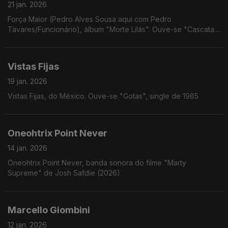
21 jan. 2026
Força Maior (Pedro Alves Sousa aqui com Pedro
Tavares/Funcionário), álbum "Morte Lilás". Ouve-se "Cascata
do Inferno"
Vistas Fijas
19 jan. 2026
Vistas Fijas, do México. Ouve-se "Gotas", single de 1985
Oneohtrix Point Never
14 jan. 2026
Oneohtrix Point Never, banda sonora do filme "Marty
Supreme" de Josh Safdie (2026)
Marcello Giombini
12 jan. 2026