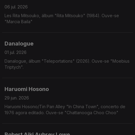
06 jul. 2026
Les Rita Mitsouko, álbum "Rita Mitsouko" (1984). Ouve-se
"Marcia Baila"
Danalogue
01 jul. 2026
Danalogue, álbum "Teleportations" (2026). Ouve-se "Moebius
Triptych".
Haruomi Hosono
29 jun. 2026
Haruomi Hosono/Tin Pan Alley "In China Town", concerto de
1976 agora editado. Ouve-se "Chattanooga Choo Choo"
Robert Aiki Aubrey Lowe