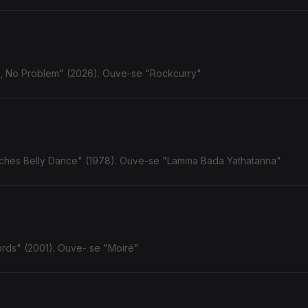
l, No Problem" (2026). Ouve-se "Rockcurry"
uches Belly Dance" (1978). Ouve-se "Lamma Bada Yathatanna"
ords" (2001). Ouve- se "Moiré"