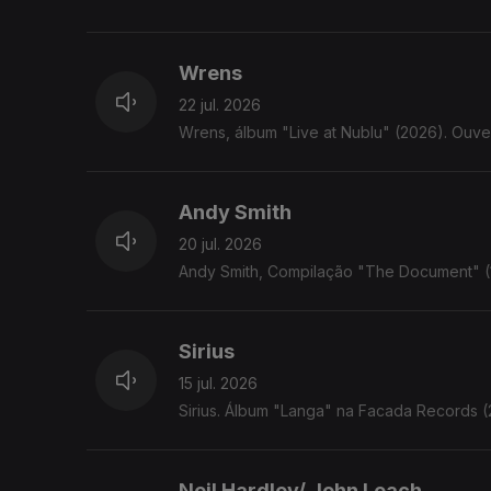
Wrens
22 jul. 2026
Wrens, álbum "Live at Nublu" (2026). Ouve
Andy Smith
20 jul. 2026
Andy Smith, Compilação "The Document" (1
Sirius
15 jul. 2026
Sirius. Álbum "Langa" na Facada Records 
Neil Hardley/ John Leach