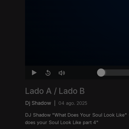
Lado A / Lado B
Dj Shadow
|
04 ago. 2025
DJ Shadow "What Does Your Soul Look Like" 
does your Soul Look Like part 4"