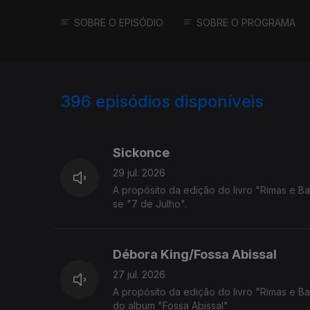
SOBRE O EPISÓDIO
SOBRE O PROGRAMA
396
episódios disponíveis
937904
927161
917820
Sickonce
29 jul. 2026
A propósito da edição do livro "Rimas e Ba
se "7 de Julho".
Débora King/Fossa Abissal
27 jul. 2026
A propósito da edição do livro "Rimas e Ba
do album "Fossa Abissal"