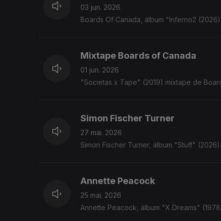
03 jun. 2026
Boards Of Canada, álbum "Inferno2 (2026
Mixtape Boards of Canada
01 jun. 2026
"Societas x Tape" (2019) mixtape de Boar
Simon Fischer Turner
27 mai. 2026
Simon Fischer Turner, álbum "Stuff" (2026
Annette Peacock
25 mai. 2026
Annette Peacock, álbum "X Dreams" (197