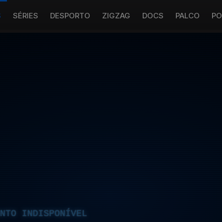
S
SÉRIES
DESPORTO
ZIGZAG
DOCS
PALCO
PO
NTO INDISPONÍVEL