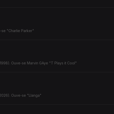
-se "Charlie Parker"
998). Ouve-se Marvin GAye "T Plays it Cool"
(2026). Ouve-se "Llanga"