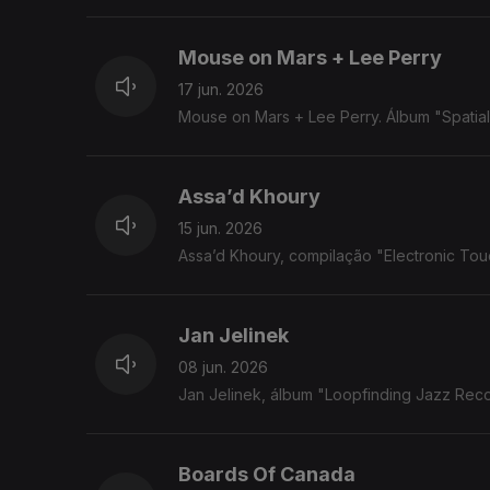
Mouse on Mars + Lee Perry
17 jun. 2026
Mouse on Mars + Lee Perry. Álbum "Spatia
Assa’d Khoury
15 jun. 2026
Assa’d Khoury, compilação "Electronic To
Jan Jelinek
08 jun. 2026
Jan Jelinek, álbum "Loopfinding Jazz Rec
Boards Of Canada