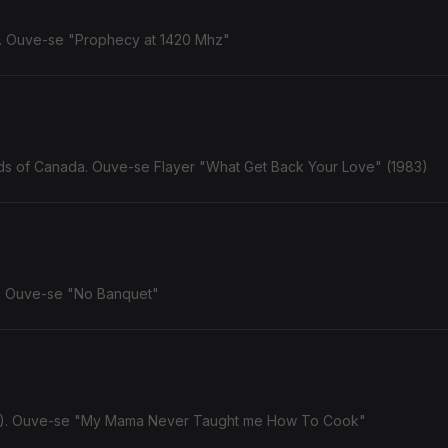
). Ouve-se "Prophecy at 1420 Mhz"
ds of Canada. Ouve-se Flayer "What Get Back Your Love" (1983)
). Ouve-se "No Banquet"
8). Ouve-se "My Mama Never Taught me How To Cook"