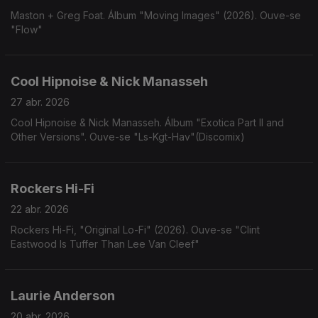
Maston + Greg Foat. Álbum "Moving Images" (2026). Ouve-se
"Flow"
Cool Hipnoise & Nick Manasseh
27 abr. 2026
Cool Hipnoise & Nick Manasseh. Álbum "Exotica Part II and
Other Versions". Ouve-se "Ls-Kgt-Hav"(Discomix)
Rockers Hi-Fi
22 abr. 2026
Rockers Hi-Fi, "Original Lo-Fi" (2026). Ouve-se "Clint
Eastwood Is Tuffer Than Lee Van Cleef"
Laurie Anderson
20 abr. 2026