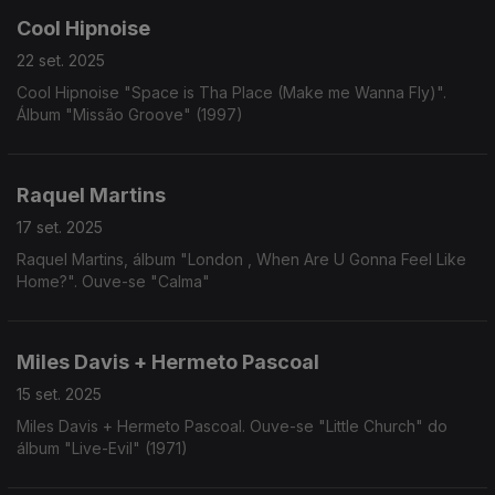
Cool Hipnoise
22 set. 2025
Cool Hipnoise "Space is Tha Place (Make me Wanna Fly)".
Álbum "Missão Groove" (1997)
Raquel Martins
17 set. 2025
Raquel Martins, álbum "London , When Are U Gonna Feel Like
Home?". Ouve-se "Calma"
Miles Davis + Hermeto Pascoal
15 set. 2025
Miles Davis + Hermeto Pascoal. Ouve-se "Little Church" do
álbum "Live-Evil" (1971)