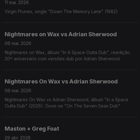
11 mai. 2026
Virgin Prunes, single "Down The Memory Lane" (1982)
Nightmares on Wax vs Adrian Sherwood
06 mai. 2026
Nightmares on Wax, álbum "In A Space Outta Dub", reedição
20º aniversário com versões dub por Adrian Sherwood
Nightmares On Wax vs Adrian Sherwood
06 mai. 2026
Nightmares On Wax vs Adrian Sherwood, álbum "In a Space
Outta Dub" (2026). Ouve-se "On The Seven Seas Dub"
Maston + Greg Foat
29 abr. 2026