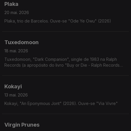
Plaka
20 mai. 2026
Plaka, trio de Barcelos. Ouve-se "Ode Ye Owu" (2026)
Tuxedomoon
18 mai. 2026
Tuxedomoon, "Dark Companion", single de 1983 na Ralph
Records (a apropósito do livro "Buy or Die - Ralph Records
Artwork 1972-2015")
Kokayi
13 mai. 2026
Kokayi, "An Eponymous Jont" (2026). Ouve-se "Via Vivre"
Virgin Prunes