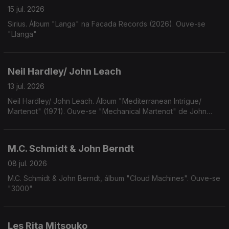
15 jul. 2026
Sirius. Álbum "Langa" na Facada Records (2026). Ouve-se
"Llanga"
Neil Hardley/ John Leach
13 jul. 2026
Neil Hardley/ John Leach. Álbum "Mediterranean Intrigue/
Martenot" (1971). Ouve-se "Mechanical Martenot" de John
Leach
M.C. Schmidt & John Berndt
08 jul. 2026
M.C. Schmidt & John Berndt, álbum "Cloud Machines". Ouve-se
"3000"
Les Rita Mitsouko