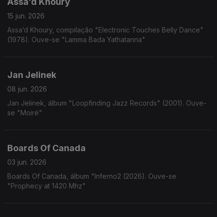
Assa’d Khoury
15 jun. 2026
Assa’d Khoury, compilação "Electronic Touches Belly Dance"
(1978). Ouve-se "Lamma Bada Yathatanna"
Jan Jelinek
08 jun. 2026
Jan Jelinek, álbum "Loopfinding Jazz Records" (2001). Ouve-
se "Moiré"
Boards Of Canada
03 jun. 2026
Boards Of Canada, álbum "Inferno2 (2026). Ouve-se
"Prophecy at 1420 Mhz"