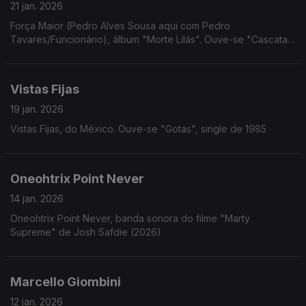
21 jan. 2026
Força Maior (Pedro Alves Sousa aqui com Pedro
Tavares/Funcionário), álbum "Morte Lilás". Ouve-se "Cascata
do Inferno"
Vistas Fijas
19 jan. 2026
Vistas Fijas, do México. Ouve-se "Gotas", single de 1985
Oneohtrix Point Never
14 jan. 2026
Oneohtrix Point Never, banda sonora do filme "Marty
Supreme" de Josh Safdie (2026)
Marcello Giombini
12 jan. 2026