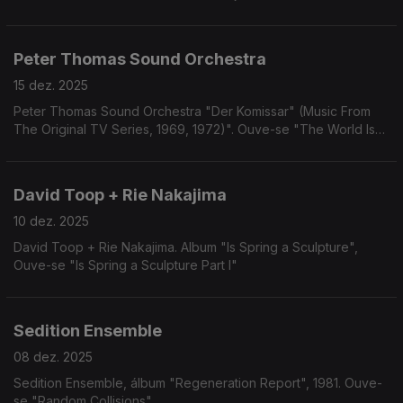
Peter Thomas Sound Orchestra
15 dez. 2025
Peter Thomas Sound Orchestra "Der Komissar" (Music From
The Original TV Series, 1969, 1972)". Ouve-se "The World Is
Gone".
David Toop + Rie Nakajima
10 dez. 2025
David Toop + Rie Nakajima. Album "Is Spring a Sculpture",
Ouve-se "Is Spring a Sculpture Part I"
Sedition Ensemble
08 dez. 2025
Sedition Ensemble, álbum "Regeneration Report", 1981. Ouve-
se "Random Collisions"