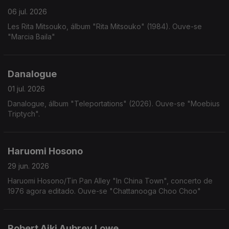
06 jul. 2026
Les Rita Mitsouko, álbum "Rita Mitsouko" (1984). Ouve-se
"Marcia Baila"
Danalogue
01 jul. 2026
Danalogue, álbum "Teleportations" (2026). Ouve-se "Moebius
Triptych".
Haruomi Hosono
29 jun. 2026
Haruomi Hosono/Tin Pan Alley "In China Town", concerto de
1976 agora editado. Ouve-se "Chattanooga Choo Choo"
Robert Aiki Aubrey Lowe