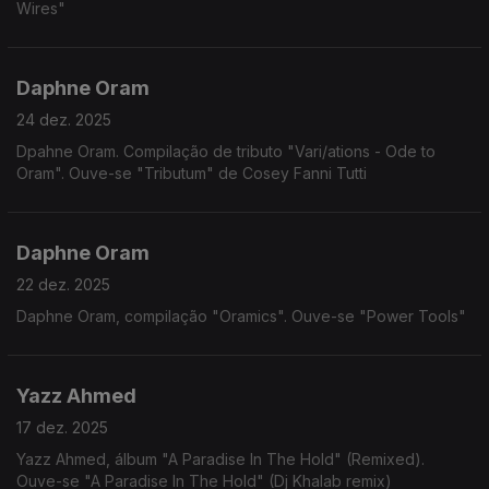
Wires"
Daphne Oram
24 dez. 2025
Dpahne Oram. Compilação de tributo "Vari/ations - Ode to
Oram". Ouve-se "Tributum" de Cosey Fanni Tutti
Daphne Oram
22 dez. 2025
Daphne Oram, compilação "Oramics". Ouve-se "Power Tools"
Yazz Ahmed
17 dez. 2025
Yazz Ahmed, álbum "A Paradise In The Hold" (Remixed).
Ouve-se "A Paradise In The Hold" (Dj Khalab remix)