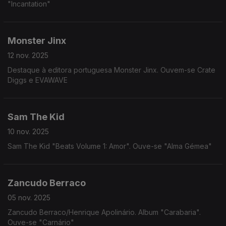
"Incantation"
Monster Jinx
12 nov. 2025
Destaque à editora portuguesa Monster Jinx. Ouvem-se Crate
Diggs e EVAWAVE
Sam The Kid
10 nov. 2025
Sam The Kid "Beats Volume 1: Amor". Ouve-se "Alma Gémea"
Zancudo Berraco
05 nov. 2025
Zancudo Berraco/Henrique Apolinário. Album "Carabaria".
Ouve-se "Carnário"