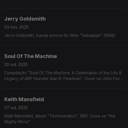
Jerry Goldsmith
03 nov. 2025
Jerry Goldsmith, banda sonora do filme "Sebastian" (1968)
Soul Of The Machine
29 out. 2025
Compilação "Soul Of The Machine: A Celebration of the Life &
Legacy of ARP founder Alan R. Pearlman". Ouve-se John Foxx
"Mr. No"
Keith Mansfield
27 out. 2025
Keith Mansfield, álbum "Technomatics", 1981. Ouve-se "the
Mighty Micro"