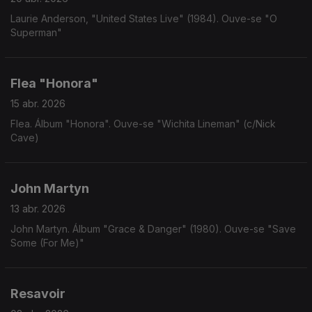
Laurie Anderson, "United States Live" (1984). Ouve-se "O
Superman"
Flea "Honora"
15 abr. 2026
Flea. Álbum "Honora". Ouve-se "Wichita Lineman" (c/Nick
Cave)
John Martyn
13 abr. 2026
John Martyn. Álbum "Grace & Danger" (1980). Ouve-se "Save
Some (For Me)"
Resavoir