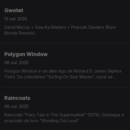
Gwotet
13 out. 2025
David Murray + Gwa-Ka Masters + Pharoah Sanders (Rare
Moods Rework)
Polygon Window
08 out. 2025
Polygon Window é um alter ego de Richard D. James (Aphex
Twin). Da colectânea "Surfing On Sine Waves", ouve-se
"Portreath Harbour"
Raincoats
06 out. 2025
Raincoats "Fairy Tale in The Supermarket" (1979). Destaque a
propósito do livro "Shouting Out Loud"