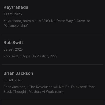
Kaytranada
10 set. 2025
Kaytranada, novo álbum "Ain't No Damn Way!". Ouve-se
"Championship"
Rob Swift
08 set. 2025
Rob Swift, "Dope On Plastic", 1999
Brian Jackson
03 set. 2025
Brian Jackson, "The Revolution will Not Be Televised" feat
Black Thought , Masters At Work remix