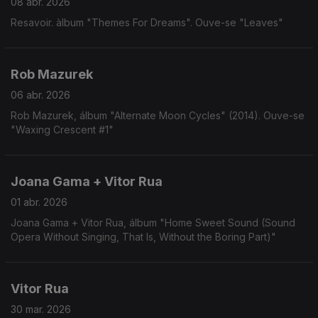
08 abr. 2026
Resavoir. àlbum "Themes For Dreams". Ouve-se "Leaves"
Rob Mazurek
06 abr. 2026
Rob Mazurek, álbum "Alternate Moon Cycles" (2014). Ouve-se
"Waxing Crescent #1"
Joana Gama + Vitor Rua
01 abr. 2026
Joana Gama + Vitor Rua, álbum "Home Sweet Sound (Sound
Opera Without Singing, That Is, Without the Boring Part)"
Vitor Rua
30 mar. 2026