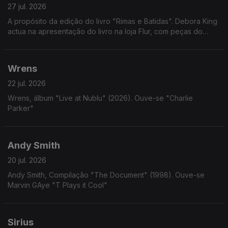
27 jul. 2026
A propósito da edição do livro "Rimas e Batidas". Debora King
actua na apresentação do livro na loja Flur, com peças do
album "Fossa Abissal"
Wrens
22 jul. 2026
Wrens, álbum "Live at Nublu" (2026). Ouve-se "Charlie
Parker"
Andy Smith
20 jul. 2026
Andy Smith, Compilação "The Document" (1998). Ouve-se
Marvin GAye "T Plays it Cool"
Sirius