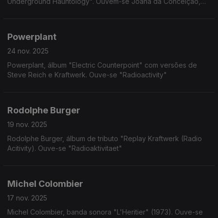
Underground Hauntology". Ouvem-se Joana da Conceição,
Chlotilde e Marlene Ribeiro
Powerplant
24 nov. 2025
Powerplant, álbum "Electric Counterpoint" com versões de
Steve Reich e Kraftwerk. Ouve-se "Radioactivity"
Rodolphe Burger
19 nov. 2025
Rodolphe Burger, álbum de tributo "Replay Kraftwerk (Radio
Acitivity). Ouve-se "Radioaktivitaet"
Michel Colombier
17 nov. 2025
Michel Colombier, banda sonora "L'Heritier" (1973). Ouve-se