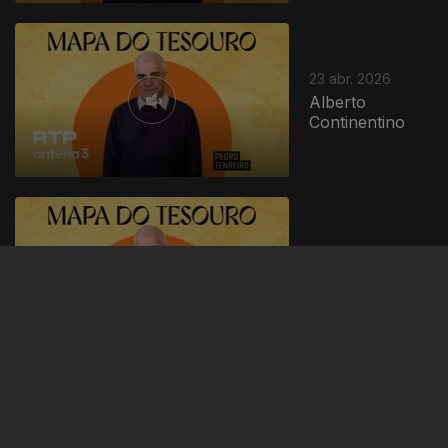
23 abr. 2026
Alberto
Continentino
21 abr. 2026
Joey Quiñones
16 abr. 2026