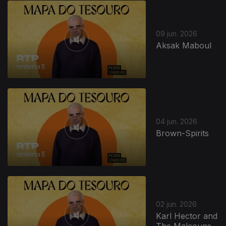
09 jun. 2026
Aksak Maboul
04 jun. 2026
Brown-Spirits
02 jun. 2026
Karl Hector and
The Malcouns