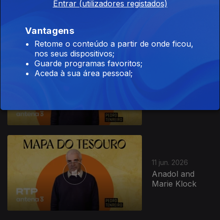
Captain
Entrar (utilizadores registados)
Yossarian
Vantagens
Retome o conteúdo a partir de onde ficou,
nos seus dispositivos;
Guarde programas favoritos;
Aceda à sua área pessoal;
16 jun. 2026
Aja Monet
11 jun. 2026
Anadol and
Marie Klock