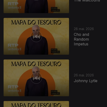
28 mai. 2026
Cho and
Random
Impetus
928383
26 mai. 2026
Johnny Lytle