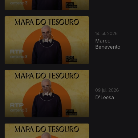
14 jul. 2026
Marco
Benevento
09 jul. 2026
D'Leesa
935056