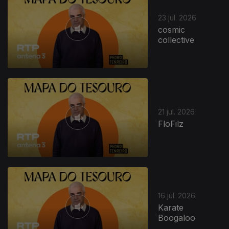
23 jul. 2026
cosmic
collective
21 jul. 2026
FloFilz
16 jul. 2026
Karate
Boogaloo