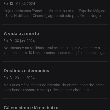
Ep. 10
07 jul. 2024
Hoje recebemos Francisco Valente, autor de "Espelho Mágico
- Uma História do Cinema", agora editado pela Orfeu Negro.
Uma conversa que inclui cinco bandas sonoras escolhidas
pelo crítico, programador e realizador.
A vida e a morte
Ep. 9
30 jun. 2024
No cinema e na realidade, muitos são os que vivem entre a
vida e a morte. 10 bandas sonoras com situações arriscadas,
tragédias familiares e outras histórias do cinema.
Destinos e demónios
Ep. 8
23 jun. 2024
Mais duas mãos cheias de histórias do cinema contadas pelas
suas bandas sonoras: há aqui destinos em cheque e
personagens a exorcizarem os seus demónios, em filmes de
várias décadas e latitudes.
Cá em cima e lá em baixo