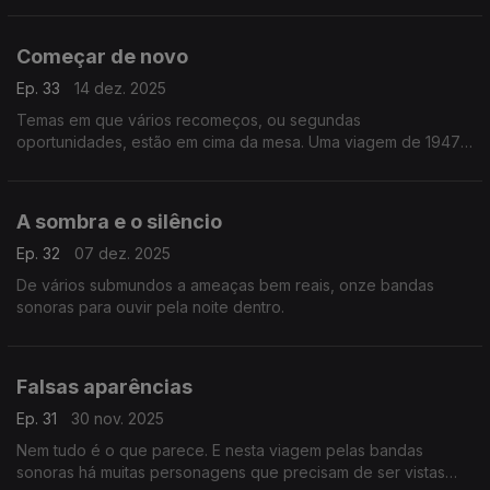
Começar de novo
Ep. 33
14 dez. 2025
Temas em que vários recomeços, ou segundas
oportunidades, estão em cima da mesa. Uma viagem de 1947 a
2025 com onze bandas sonoras.
A sombra e o silêncio
Ep. 32
07 dez. 2025
De vários submundos a ameaças bem reais, onze bandas
sonoras para ouvir pela noite dentro.
Falsas aparências
Ep. 31
30 nov. 2025
Nem tudo é o que parece. E nesta viagem pelas bandas
sonoras há muitas personagens que precisam de ser vistas