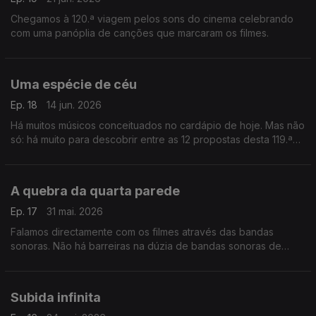
Chegamos à 120.ª viagem pelos sons do cinema celebrando
com uma panóplia de canções que marcaram os filmes.
Uma espécie de céu
Ep. 18
14 jun. 2026
Há muitos músicos conceituados no cardápio de hoje. Mas não
só: há muito para descobrir entre as 12 propostas desta 119.ª
viagem pelos sons do cinema.
A quebra da quarta parede
Ep. 17
31 mai. 2026
Falamos directamente com os filmes através das bandas
sonoras. Não há barreiras na dúzia de bandas sonoras de
hoje.
Subida infinita