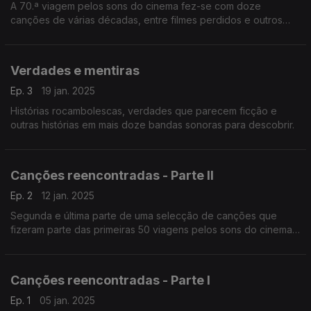
A 70.ª viagem pelos sons do cinema fez-se com doze
canções de várias décadas, entre filmes perdidos e outros
que foram sucessos de bilheteira.
Verdades e mentiras
Ep. 3
19 jan. 2025
Histórias rocambolescas, verdades que parecem ficção e
outras histórias em mais doze bandas sonoras para descobrir.
Canções reencontradas - Parte II
Ep. 2
12 jan. 2025
Segunda e última parte de uma selecção de canções que
fizeram parte das primeiras 50 viagens pelos sons do cinema.
Hoje temos mais treze temas.
Canções reencontradas - Parte I
Ep. 1
05 jan. 2025