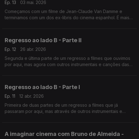
Ep. 13
03 mai. 2026
Começamos com um filme de Jean-Claude Van Damme e
terminamos com um dos ex-libris do cinema espanhol. É mais
uma das habituais saladas de frutas de bandas sonoras.
Regresso ao lado B - Parte II
Ep. 12
26 abr. 2026
Segunda e última parte de um regresso a filmes que ouvimos
por aqui, mas agora com outros instrumentais e canções das
suas bandas sonoras.
Regresso ao lado B - Parte I
Ep. 11
12 abr. 2026
Primeira de duas partes de um regresso a filmes que já
passaram por aqui, mas através de outros instrumentais e
canções das suas bandas sonoras.
A imaginar cinema com Bruno de Almeida -