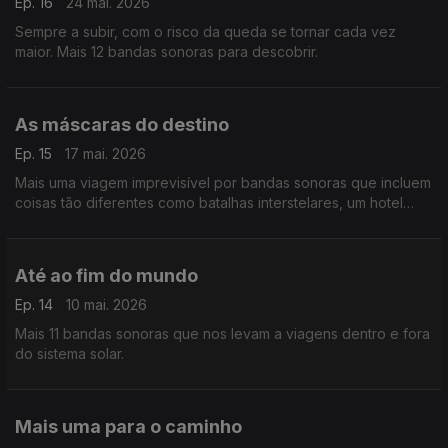
Ep. 16
24 mai. 2026
Sempre a subir, com o risco da queda se tornar cada vez
maior. Mais 12 bandas sonoras para descobrir.
As máscaras do destino
Ep. 15
17 mai. 2026
Mais uma viagem imprevisível por bandas sonoras que incluem
coisas tão diferentes como batalhas interstelares, um hotel
mirabolante e o rei dos disfarces.
Até ao fim do mundo
Ep. 14
10 mai. 2026
Mais 11 bandas sonoras que nos levam a viagens dentro e fora
do sistema solar.
Mais uma para o caminho