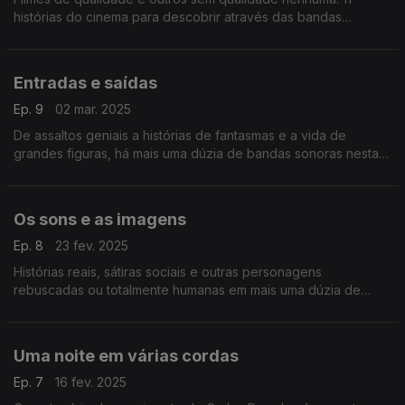
histórias do cinema para descobrir através das bandas
sonoras, entre robôs, extraterrestres e outras personagens
mais humanas.
Entradas e saídas
Ep. 9
02 mar. 2025
De assaltos geniais a histórias de fantasmas e a vida de
grandes figuras, há mais uma dúzia de bandas sonoras nesta
viagem.
Os sons e as imagens
Ep. 8
23 fev. 2025
Histórias reais, sátiras sociais e outras personagens
rebuscadas ou totalmente humanas em mais uma dúzia de
bandas sonoras para descobrir.
Uma noite em várias cordas
Ep. 7
16 fev. 2025