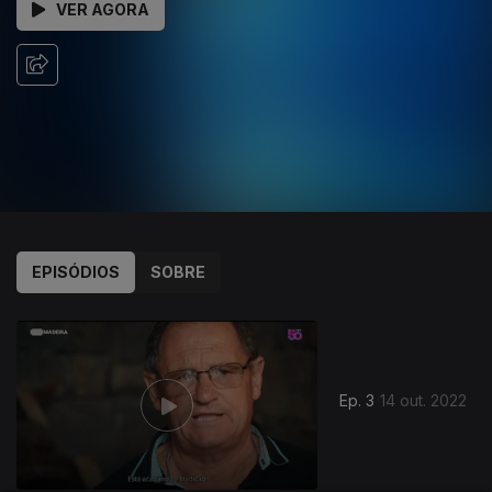
VER AGORA
EPISÓDIOS
SOBRE
Ep. 3
14 out. 2022