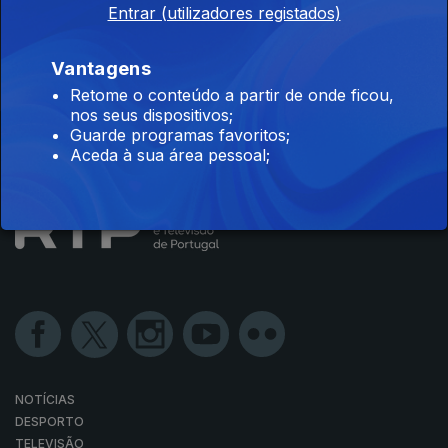
Entrar (utilizadores registados)
Disponível para iOS, Android, Apple TV, Android TV e
Vantagens
CarPlay
Retome o conteúdo a partir de onde ficou,
nos seus dispositivos;
Guarde programas favoritos;
Aceda à sua área pessoal;
NOTÍCIAS
DESPORTO
TELEVISÃO